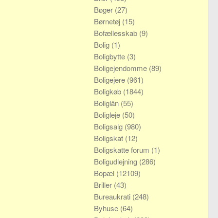
Bøger
(27)
Børnetøj
(15)
Bofællesskab
(9)
Bolig
(1)
Boligbytte
(3)
Boligejendomme
(89)
Boligejere
(961)
Boligkøb
(1844)
Boliglån
(55)
Boligleje
(50)
Boligsalg
(980)
Boligskat
(12)
Boligskatte forum
(1)
Boligudlejning
(286)
Bopæl
(12109)
Briller
(43)
Bureaukrati
(248)
Byhuse
(64)