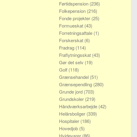
Førtidspension
(236)
Folkepension
(216)
Fonde projekter
(25)
Formueskat
(43)
Forretningsaftale
(1)
Forskerskat
(6)
Fradrag
(114)
Fraflytningsskat
(43)
Gør det selv
(19)
Golf
(118)
Grænsehandel
(51)
Grænsependling
(280)
Grunde jord
(703)
Grundskoler
(219)
Håndværksarbejde
(42)
Helårsboliger
(339)
Hospitaler
(186)
Hovedjob
(5)
Hvidevarer
(86)