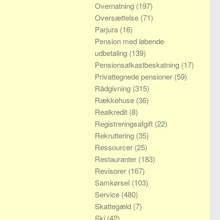
Overnatning
(197)
Oversættelse
(71)
Parjura
(16)
Pension med løbende
udbetaling
(139)
Pensionsafkastbeskatning
(17)
Privattegnede pensioner
(59)
Rådgivning
(315)
Rækkehuse
(36)
Realkredit
(8)
Registreringsafgift
(22)
Rekruttering
(35)
Ressourcer
(25)
Restauranter
(183)
Revisorer
(167)
Samkørsel
(103)
Service
(480)
Skattegæld
(7)
Ski
(42)