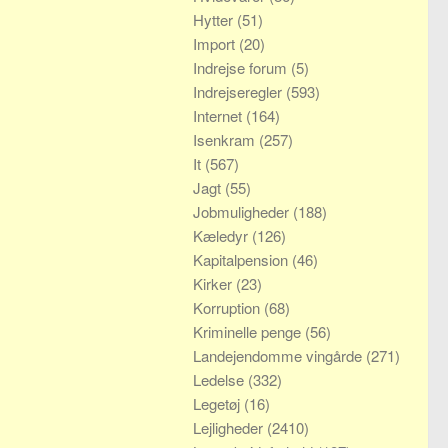
Hytter
(51)
Import
(20)
Indrejse forum
(5)
Indrejseregler
(593)
Internet
(164)
Isenkram
(257)
It
(567)
Jagt
(55)
Jobmuligheder
(188)
Kæledyr
(126)
Kapitalpension
(46)
Kirker
(23)
Korruption
(68)
Kriminelle penge
(56)
Landejendomme vingårde
(271)
Ledelse
(332)
Legetøj
(16)
Lejligheder
(2410)