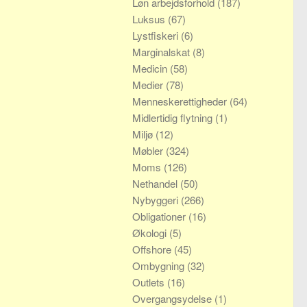
Løn arbejdsforhold
(187)
Luksus
(67)
Lystfiskeri
(6)
Marginalskat
(8)
Medicin
(58)
Medier
(78)
Menneskerettigheder
(64)
Midlertidig flytning
(1)
Miljø
(12)
Møbler
(324)
Moms
(126)
Nethandel
(50)
Nybyggeri
(266)
Obligationer
(16)
Økologi
(5)
Offshore
(45)
Ombygning
(32)
Outlets
(16)
Overgangsydelse
(1)