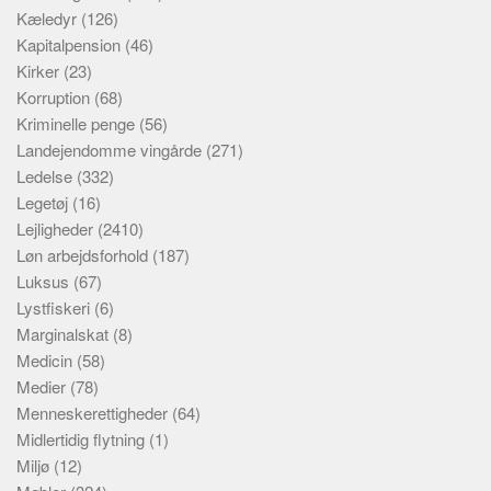
Kæledyr
(126)
Kapitalpension
(46)
Kirker
(23)
Korruption
(68)
Kriminelle penge
(56)
Landejendomme vingårde
(271)
Ledelse
(332)
Legetøj
(16)
Lejligheder
(2410)
Løn arbejdsforhold
(187)
Luksus
(67)
Lystfiskeri
(6)
Marginalskat
(8)
Medicin
(58)
Medier
(78)
Menneskerettigheder
(64)
Midlertidig flytning
(1)
Miljø
(12)