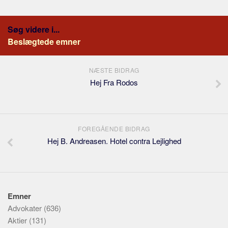
Søg videre i...
Beslægtede emner
NÆSTE BIDRAG
Hej Fra Rodos
FOREGÅENDE BIDRAG
Hej B. Andreasen. Hotel contra Lejlighed
Emner
Advokater
(636)
Aktier
(131)