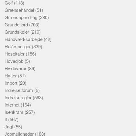
Golf
(118)
Grænsehandel
(51)
Grænsependling
(280)
Grunde jord
(703)
Grundskoler
(219)
Håndværksarbejde
(42)
Helårsboliger
(339)
Hospitaler
(186)
Hovedjob
(5)
Hvidevarer
(86)
Hytter
(51)
Import
(20)
Indrejse forum
(5)
Indrejseregler
(593)
Internet
(164)
Isenkram
(257)
It
(567)
Jagt
(55)
Jobmuligheder
(188)