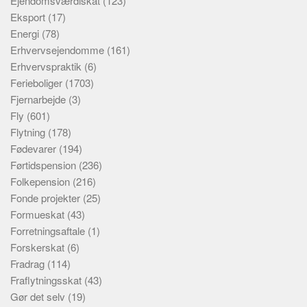
Ejendomsværdiskat
(123)
Eksport
(17)
Energi
(78)
Erhvervsejendomme
(161)
Erhvervspraktik
(6)
Ferieboliger
(1703)
Fjernarbejde
(3)
Fly
(601)
Flytning
(178)
Fødevarer
(194)
Førtidspension
(236)
Folkepension
(216)
Fonde projekter
(25)
Formueskat
(43)
Forretningsaftale
(1)
Forskerskat
(6)
Fradrag
(114)
Fraflytningsskat
(43)
Gør det selv
(19)