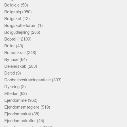
Boligleje
(50)
Boligsalg
(980)
Boligskat
(12)
Boligskatte forum
(1)
Boligudlejning
(286)
Bopæl
(12109)
Briller
(43)
Bureaukrati
(248)
Byhuse
(64)
Delejerskab
(283)
Deltid
(9)
Dobbeltbeskatningsaftale
(303)
Dykning
(2)
Efterløn
(63)
Ejendomme
(962)
Ejendomsmæglere
(519)
Ejendomsskat
(38)
Ejendomsskatter
(45)