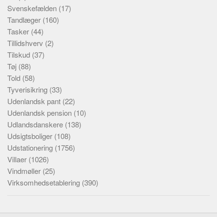
Svenskefælden
(17)
Tandlæger
(160)
Tasker
(44)
Tillidshverv
(2)
Tilskud
(37)
Tøj
(88)
Told
(58)
Tyverisikring
(33)
Udenlandsk pant
(22)
Udenlandsk pension
(10)
Udlandsdanskere
(138)
Udsigtsboliger
(108)
Udstationering
(1756)
Villaer
(1026)
Vindmøller
(25)
Virksomhedsetablering
(390)