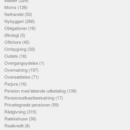
Møbler
(324)
Moms
(126)
Nethandel
(50)
Nybyggeri
(266)
Obligationer
(16)
Økologi
(5)
Offshore
(45)
Ombygning
(32)
Outlets
(16)
Overgangsydelse
(1)
Overnatning
(197)
Oversættelse
(71)
Parjura
(16)
Pension med løbende udbetaling
(139)
Pensionsafkastbeskatning
(17)
Privattegnede pensioner
(59)
Rådgivning
(315)
Rækkehuse
(36)
Realkredit
(8)