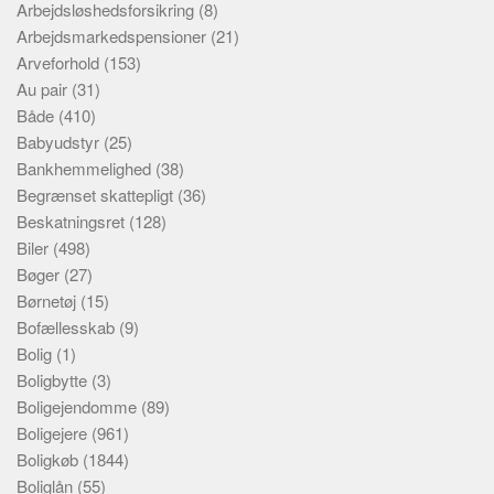
Arbejdsløshedsforsikring
(8)
Arbejdsmarkedspensioner
(21)
Arveforhold
(153)
Au pair
(31)
Både
(410)
Babyudstyr
(25)
Bankhemmelighed
(38)
Begrænset skattepligt
(36)
Beskatningsret
(128)
Biler
(498)
Bøger
(27)
Børnetøj
(15)
Bofællesskab
(9)
Bolig
(1)
Boligbytte
(3)
Boligejendomme
(89)
Boligejere
(961)
Boligkøb
(1844)
Boliglån
(55)