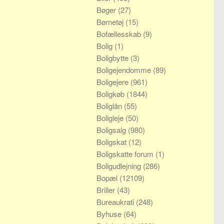
Bøger
(27)
Børnetøj
(15)
Bofællesskab
(9)
Bolig
(1)
Boligbytte
(3)
Boligejendomme
(89)
Boligejere
(961)
Boligkøb
(1844)
Boliglån
(55)
Boligleje
(50)
Boligsalg
(980)
Boligskat
(12)
Boligskatte forum
(1)
Boligudlejning
(286)
Bopæl
(12109)
Briller
(43)
Bureaukrati
(248)
Byhuse
(64)