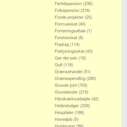
Førtidspension
(236)
Folkepension
(216)
Fonde projekter
(25)
Formueskat
(43)
Forretningsaftale
(1)
Forskerskat
(6)
Fradrag
(114)
Fraflytningsskat
(43)
Gør det selv
(19)
Golf
(118)
Grænsehandel
(51)
Grænsependling
(280)
Grunde jord
(703)
Grundskoler
(219)
Håndværksarbejde
(42)
Helårsboliger
(339)
Hospitaler
(186)
Hovedjob
(5)
Hvidevarer
(86)