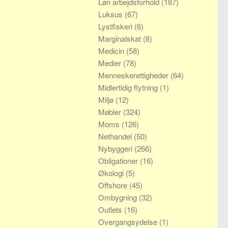
Løn arbejdsforhold
(187)
Luksus
(67)
Lystfiskeri
(6)
Marginalskat
(8)
Medicin
(58)
Medier
(78)
Menneskerettigheder
(64)
Midlertidig flytning
(1)
Miljø
(12)
Møbler
(324)
Moms
(126)
Nethandel
(50)
Nybyggeri
(266)
Obligationer
(16)
Økologi
(5)
Offshore
(45)
Ombygning
(32)
Outlets
(16)
Overgangsydelse
(1)