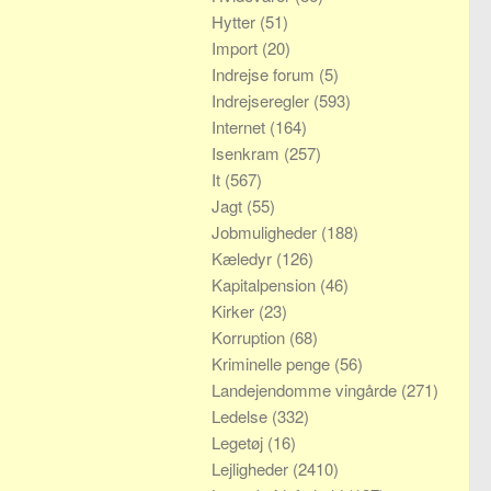
Hytter
(51)
Import
(20)
Indrejse forum
(5)
Indrejseregler
(593)
Internet
(164)
Isenkram
(257)
It
(567)
Jagt
(55)
Jobmuligheder
(188)
Kæledyr
(126)
Kapitalpension
(46)
Kirker
(23)
Korruption
(68)
Kriminelle penge
(56)
Landejendomme vingårde
(271)
Ledelse
(332)
Legetøj
(16)
Lejligheder
(2410)