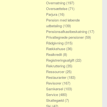
Overnatning
(197)
Oversættelse
(71)
Parjura
(16)
Pension med løbende
udbetaling
(139)
Pensionsafkastbeskatning
(17)
Privattegnede pensioner
(59)
Rådgivning
(315)
Rækkehuse
(36)
Realkredit
(8)
Registreringsafgift
(22)
Rekruttering
(35)
Ressourcer
(25)
Restauranter
(183)
Revisorer
(167)
Samkørsel
(103)
Service
(480)
Skattegæld
(7)
Ski
(42)