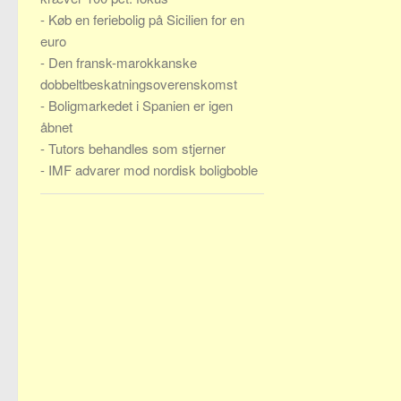
-
Køb en feriebolig på Sicilien for en
euro
-
Den fransk-marokkanske
dobbeltbeskatningsoverenskomst
-
Boligmarkedet i Spanien er igen
åbnet
-
Tutors behandles som stjerner
-
IMF advarer mod nordisk boligboble