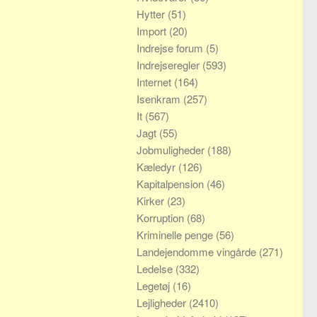
Hytter
(51)
Import
(20)
Indrejse forum
(5)
Indrejseregler
(593)
Internet
(164)
Isenkram
(257)
It
(567)
Jagt
(55)
Jobmuligheder
(188)
Kæledyr
(126)
Kapitalpension
(46)
Kirker
(23)
Korruption
(68)
Kriminelle penge
(56)
Landejendomme vingårde
(271)
Ledelse
(332)
Legetøj
(16)
Lejligheder
(2410)