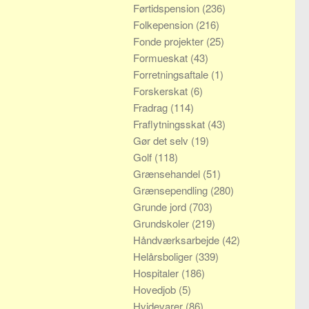
Førtidspension
(236)
Folkepension
(216)
Fonde projekter
(25)
Formueskat
(43)
Forretningsaftale
(1)
Forskerskat
(6)
Fradrag
(114)
Fraflytningsskat
(43)
Gør det selv
(19)
Golf
(118)
Grænsehandel
(51)
Grænsependling
(280)
Grunde jord
(703)
Grundskoler
(219)
Håndværksarbejde
(42)
Helårsboliger
(339)
Hospitaler
(186)
Hovedjob
(5)
Hvidevarer
(86)