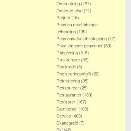
Overnatning
(197)
Oversættelse
(71)
Parjura
(16)
Pension med løbende
udbetaling
(139)
Pensionsafkastbeskatning
(17)
Privattegnede pensioner
(59)
Rådgivning
(315)
Rækkehuse
(36)
Realkredit
(8)
Registreringsafgift
(22)
Rekruttering
(35)
Ressourcer
(25)
Restauranter
(183)
Revisorer
(167)
Samkørsel
(103)
Service
(480)
Skattegæld
(7)
Ski
(42)