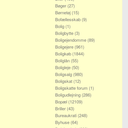
Bøger
(27)
Børnetøj
(15)
Bofællesskab
(9)
Bolig
(1)
Boligbytte
(3)
Boligejendomme
(89)
Boligejere
(961)
Boligkøb
(1844)
Boliglån
(55)
Boligleje
(50)
Boligsalg
(980)
Boligskat
(12)
Boligskatte forum
(1)
Boligudlejning
(286)
Bopæl
(12109)
Briller
(43)
Bureaukrati
(248)
Byhuse
(64)