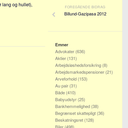
lang og hullet),
FOREGÅENDE BIDRAG
Billund-Gazipasa 2012
Emner
Advokater
(636)
Aktier
(131)
Arbejdsløshedsforsikring
(8)
Arbejdsmarkedspensioner
(21)
Arveforhold
(153)
Au pair
(31)
Både
(410)
Babyudstyr
(25)
Bankhemmelighed
(38)
Begrænset skattepligt
(36)
Beskatningsret
(128)
Biler
(498)