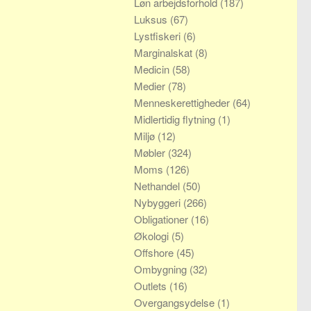
Løn arbejdsforhold
(187)
Luksus
(67)
Lystfiskeri
(6)
Marginalskat
(8)
Medicin
(58)
Medier
(78)
Menneskerettigheder
(64)
Midlertidig flytning
(1)
Miljø
(12)
Møbler
(324)
Moms
(126)
Nethandel
(50)
Nybyggeri
(266)
Obligationer
(16)
Økologi
(5)
Offshore
(45)
Ombygning
(32)
Outlets
(16)
Overgangsydelse
(1)