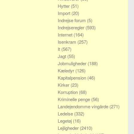
Hytter
(51)
Import
(20)
Indrejse forum
(5)
Indrejseregler
(593)
Internet
(164)
Isenkram
(257)
It
(567)
Jagt
(55)
Jobmuligheder
(188)
Kæledyr
(126)
Kapitalpension
(46)
Kirker
(23)
Korruption
(68)
Kriminelle penge
(56)
Landejendomme vingårde
(271)
Ledelse
(332)
Legetøj
(16)
Lejligheder
(2410)