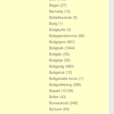
Bøger
(27)
Børnetøj
(15)
Bofællesskab
(9)
Bolig
(1)
Boligbytte
(3)
Boligejendomme
(89)
Boligejere
(961)
Boligkøb
(1844)
Boliglån
(55)
Boligleje
(50)
Boligsalg
(980)
Boligskat
(12)
Boligskatte forum
(1)
Boligudlejning
(286)
Bopæl
(12109)
Briller
(43)
Bureaukrati
(248)
Byhuse
(64)