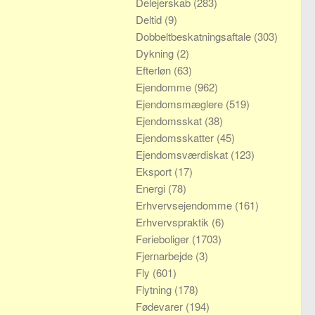
Delejerskab
(283)
Deltid
(9)
Dobbeltbeskatningsaftale
(303)
Dykning
(2)
Efterløn
(63)
Ejendomme
(962)
Ejendomsmæglere
(519)
Ejendomsskat
(38)
Ejendomsskatter
(45)
Ejendomsværdiskat
(123)
Eksport
(17)
Energi
(78)
Erhvervsejendomme
(161)
Erhvervspraktik
(6)
Ferieboliger
(1703)
Fjernarbejde
(3)
Fly
(601)
Flytning
(178)
Fødevarer
(194)