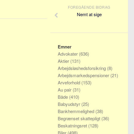
FOREGÅENDE BIDRAG
Nemt at sige
Emner
Advokater
(636)
Aktier
(131)
Arbejdsløshedsforsikring
(8)
Arbejdsmarkedspensioner
(21)
Arveforhold
(153)
Au pair
(31)
Både
(410)
Babyudstyr
(25)
Bankhemmelighed
(38)
Begrænset skattepligt
(36)
Beskatningsret
(128)
Biler
(498)