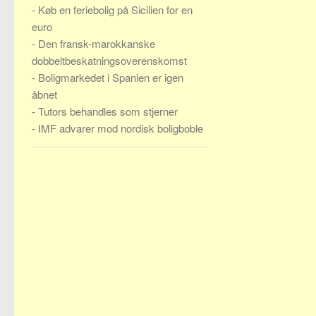
-
Køb en feriebolig på Sicilien for en
euro
-
Den fransk-marokkanske
dobbeltbeskatningsoverenskomst
-
Boligmarkedet i Spanien er igen
åbnet
-
Tutors behandles som stjerner
-
IMF advarer mod nordisk boligboble