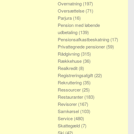
Overnatning
(197)
Oversættelse
(71)
Parjura
(16)
Pension med løbende
udbetaling
(139)
Pensionsafkastbeskatning
(17)
Privattegnede pensioner
(59)
Rådgivning
(315)
Rækkehuse
(36)
Realkredit
(8)
Registreringsafgift
(22)
Rekruttering
(35)
Ressourcer
(25)
Restauranter
(183)
Revisorer
(167)
Samkørsel
(103)
Service
(480)
Skattegæld
(7)
Ski
(42)