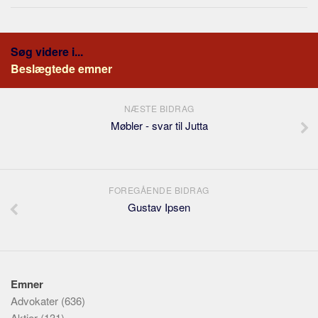
Søg videre i...
Beslægtede emner
NÆSTE BIDRAG
Møbler - svar til Jutta
FOREGÅENDE BIDRAG
Gustav Ipsen
Emner
Advokater
(636)
Aktier
(131)