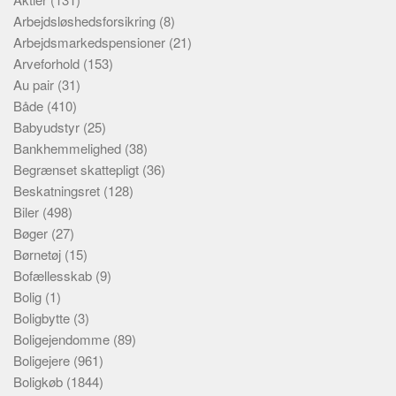
Arbejdsløshedsforsikring
(8)
Arbejdsmarkedspensioner
(21)
Arveforhold
(153)
Au pair
(31)
Både
(410)
Babyudstyr
(25)
Bankhemmelighed
(38)
Begrænset skattepligt
(36)
Beskatningsret
(128)
Biler
(498)
Bøger
(27)
Børnetøj
(15)
Bofællesskab
(9)
Bolig
(1)
Boligbytte
(3)
Boligejendomme
(89)
Boligejere
(961)
Boligkøb
(1844)