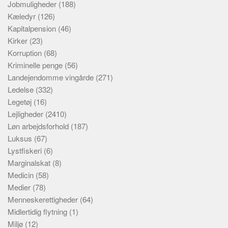
Jobmuligheder
(188)
Kæledyr
(126)
Kapitalpension
(46)
Kirker
(23)
Korruption
(68)
Kriminelle penge
(56)
Landejendomme vingårde
(271)
Ledelse
(332)
Legetøj
(16)
Lejligheder
(2410)
Løn arbejdsforhold
(187)
Luksus
(67)
Lystfiskeri
(6)
Marginalskat
(8)
Medicin
(58)
Medier
(78)
Menneskerettigheder
(64)
Midlertidig flytning
(1)
Miljø
(12)