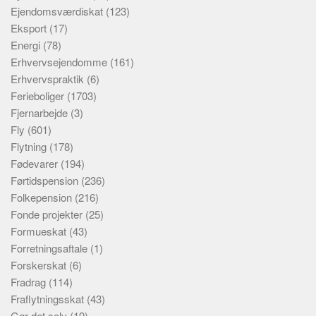
Ejendomsværdiskat
(123)
Eksport
(17)
Energi
(78)
Erhvervsejendomme
(161)
Erhvervspraktik
(6)
Ferieboliger
(1703)
Fjernarbejde
(3)
Fly
(601)
Flytning
(178)
Fødevarer
(194)
Førtidspension
(236)
Folkepension
(216)
Fonde projekter
(25)
Formueskat
(43)
Forretningsaftale
(1)
Forskerskat
(6)
Fradrag
(114)
Fraflytningsskat
(43)
Gør det selv
(19)