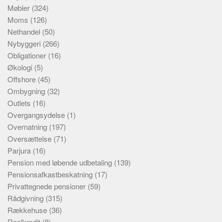
Møbler
(324)
Moms
(126)
Nethandel
(50)
Nybyggeri
(266)
Obligationer
(16)
Økologi
(5)
Offshore
(45)
Ombygning
(32)
Outlets
(16)
Overgangsydelse
(1)
Overnatning
(197)
Oversættelse
(71)
Parjura
(16)
Pension med løbende udbetaling
(139)
Pensionsafkastbeskatning
(17)
Privattegnede pensioner
(59)
Rådgivning
(315)
Rækkehuse
(36)
Realkredit
(8)