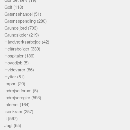
Golf
(118)
Grænsehandel
(51)
Grænsependling
(280)
Grunde jord
(703)
Grundskoler
(219)
Håndværksarbejde
(42)
Helårsboliger
(339)
Hospitaler
(186)
Hovedjob
(5)
Hvidevarer
(86)
Hytter
(51)
Import
(20)
Indrejse forum
(5)
Indrejseregler
(593)
Internet
(164)
Isenkram
(257)
It
(567)
Jagt
(55)