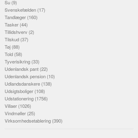
Su
(9)
Svenskefælden
(17)
Tandlæger
(160)
Tasker
(44)
Tillidshverv
(2)
Tilskud
(37)
Tøj
(88)
Told
(58)
Tyverisikring
(33)
Udenlandsk pant
(22)
Udenlandsk pension
(10)
Udlandsdanskere
(138)
Udsigtsboliger
(108)
Udstationering
(1756)
Villaer
(1026)
Vindmøller
(25)
Virksomhedsetablering
(390)