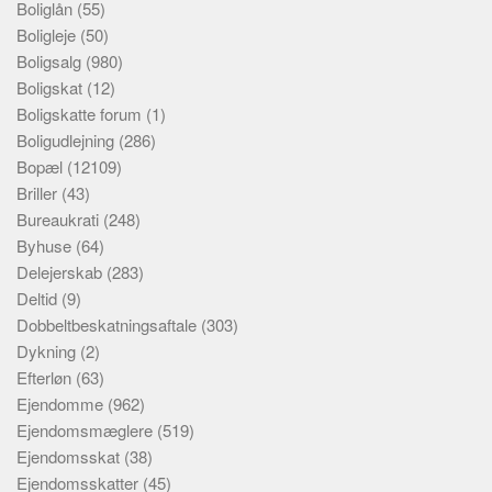
Boliglån
(55)
Boligleje
(50)
Boligsalg
(980)
Boligskat
(12)
Boligskatte forum
(1)
Boligudlejning
(286)
Bopæl
(12109)
Briller
(43)
Bureaukrati
(248)
Byhuse
(64)
Delejerskab
(283)
Deltid
(9)
Dobbeltbeskatningsaftale
(303)
Dykning
(2)
Efterløn
(63)
Ejendomme
(962)
Ejendomsmæglere
(519)
Ejendomsskat
(38)
Ejendomsskatter
(45)