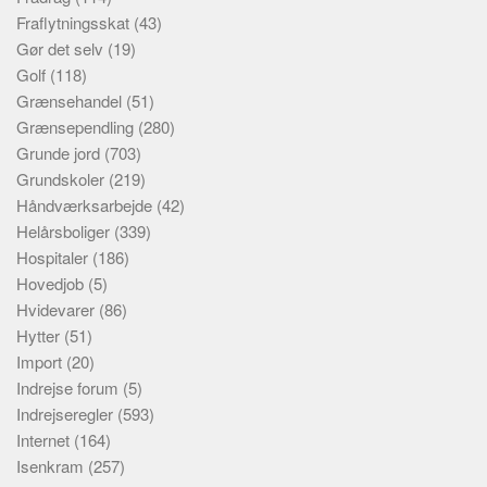
Fraflytningsskat
(43)
Gør det selv
(19)
Golf
(118)
Grænsehandel
(51)
Grænsependling
(280)
Grunde jord
(703)
Grundskoler
(219)
Håndværksarbejde
(42)
Helårsboliger
(339)
Hospitaler
(186)
Hovedjob
(5)
Hvidevarer
(86)
Hytter
(51)
Import
(20)
Indrejse forum
(5)
Indrejseregler
(593)
Internet
(164)
Isenkram
(257)