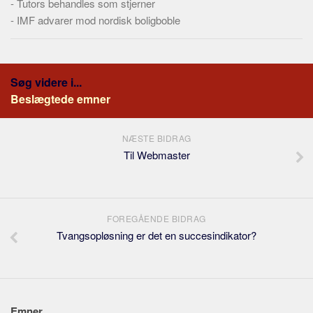
-
Tutors behandles som stjerner
-
IMF advarer mod nordisk boligboble
Søg videre i...
Beslægtede emner
NÆSTE BIDRAG
Til Webmaster
FOREGÅENDE BIDRAG
Tvangsopløsning er det en succesindikator?
Emner