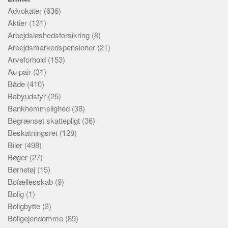
Advokater
(636)
Aktier
(131)
Arbejdsløshedsforsikring
(8)
Arbejdsmarkedspensioner
(21)
Arveforhold
(153)
Au pair
(31)
Både
(410)
Babyudstyr
(25)
Bankhemmelighed
(38)
Begrænset skattepligt
(36)
Beskatningsret
(128)
Biler
(498)
Bøger
(27)
Børnetøj
(15)
Bofællesskab
(9)
Bolig
(1)
Boligbytte
(3)
Boligejendomme
(89)