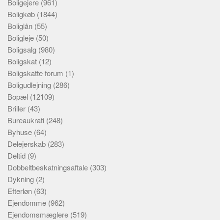
Boligejere
(961)
Boligkøb
(1844)
Boliglån
(55)
Boligleje
(50)
Boligsalg
(980)
Boligskat
(12)
Boligskatte forum
(1)
Boligudlejning
(286)
Bopæl
(12109)
Briller
(43)
Bureaukrati
(248)
Byhuse
(64)
Delejerskab
(283)
Deltid
(9)
Dobbeltbeskatningsaftale
(303)
Dykning
(2)
Efterløn
(63)
Ejendomme
(962)
Ejendomsmæglere
(519)