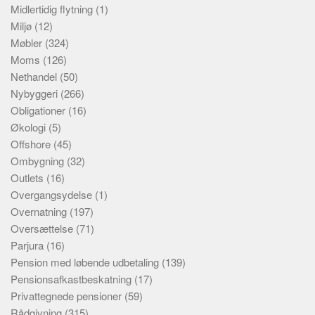
Midlertidig flytning
(1)
Miljø
(12)
Møbler
(324)
Moms
(126)
Nethandel
(50)
Nybyggeri
(266)
Obligationer
(16)
Økologi
(5)
Offshore
(45)
Ombygning
(32)
Outlets
(16)
Overgangsydelse
(1)
Overnatning
(197)
Oversættelse
(71)
Parjura
(16)
Pension med løbende udbetaling
(139)
Pensionsafkastbeskatning
(17)
Privattegnede pensioner
(59)
Rådgivning
(315)