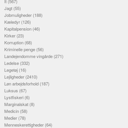
It
(567)
Jagt
(55)
Jobmuligheder
(188)
Kæledyr
(126)
Kapitalpension
(46)
Kirker
(23)
Korruption
(68)
Kriminelle penge
(56)
Landejendomme vingårde
(271)
Ledelse
(332)
Legetøj
(16)
Lejligheder
(2410)
Løn arbejdsforhold
(187)
Luksus
(67)
Lystfiskeri
(6)
Marginalskat
(8)
Medicin
(58)
Medier
(78)
Menneskerettigheder
(64)