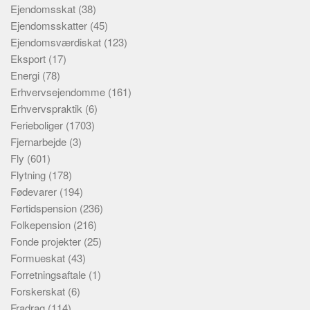
Ejendomsskat
(38)
Ejendomsskatter
(45)
Ejendomsværdiskat
(123)
Eksport
(17)
Energi
(78)
Erhvervsejendomme
(161)
Erhvervspraktik
(6)
Ferieboliger
(1703)
Fjernarbejde
(3)
Fly
(601)
Flytning
(178)
Fødevarer
(194)
Førtidspension
(236)
Folkepension
(216)
Fonde projekter
(25)
Formueskat
(43)
Forretningsaftale
(1)
Forskerskat
(6)
Fradrag
(114)