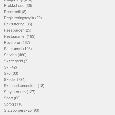
Rækkehuse
(36)
Realkredit
(8)
Registreringsafgift
(22)
Rekruttering
(35)
Ressourcer
(25)
Restauranter
(183)
Revisorer
(167)
Samkørsel
(103)
Service
(480)
Skattegæld
(7)
Ski
(42)
Sko
(33)
Skøder
(734)
Skønhedsprodukter
(18)
Smykker ure
(127)
Sport
(63)
Sprog
(118)
Statsborgerskab
(93)