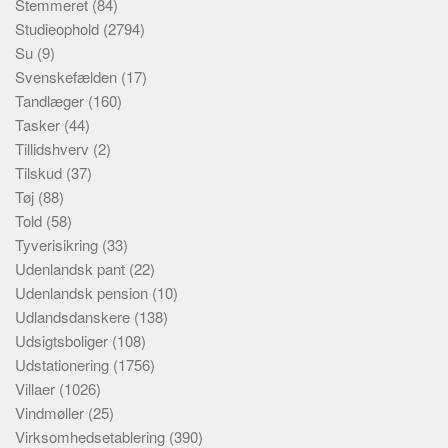
Stemmeret
(84)
Studieophold
(2794)
Su
(9)
Svenskefælden
(17)
Tandlæger
(160)
Tasker
(44)
Tillidshverv
(2)
Tilskud
(37)
Tøj
(88)
Told
(58)
Tyverisikring
(33)
Udenlandsk pant
(22)
Udenlandsk pension
(10)
Udlandsdanskere
(138)
Udsigtsboliger
(108)
Udstationering
(1756)
Villaer
(1026)
Vindmøller
(25)
Virksomhedsetablering
(390)