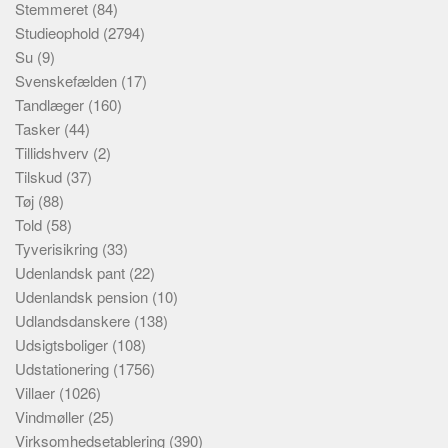
Stemmeret
(84)
Studieophold
(2794)
Su
(9)
Svenskefælden
(17)
Tandlæger
(160)
Tasker
(44)
Tillidshverv
(2)
Tilskud
(37)
Tøj
(88)
Told
(58)
Tyverisikring
(33)
Udenlandsk pant
(22)
Udenlandsk pension
(10)
Udlandsdanskere
(138)
Udsigtsboliger
(108)
Udstationering
(1756)
Villaer
(1026)
Vindmøller
(25)
Virksomhedsetablering
(390)