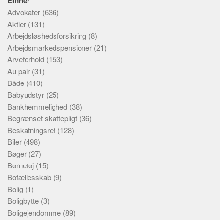
Emner
Advokater
(636)
Aktier
(131)
Arbejdsløshedsforsikring
(8)
Arbejdsmarkedspensioner
(21)
Arveforhold
(153)
Au pair
(31)
Både
(410)
Babyudstyr
(25)
Bankhemmelighed
(38)
Begrænset skattepligt
(36)
Beskatningsret
(128)
Biler
(498)
Bøger
(27)
Børnetøj
(15)
Bofællesskab
(9)
Bolig
(1)
Boligbytte
(3)
Boligejendomme
(89)