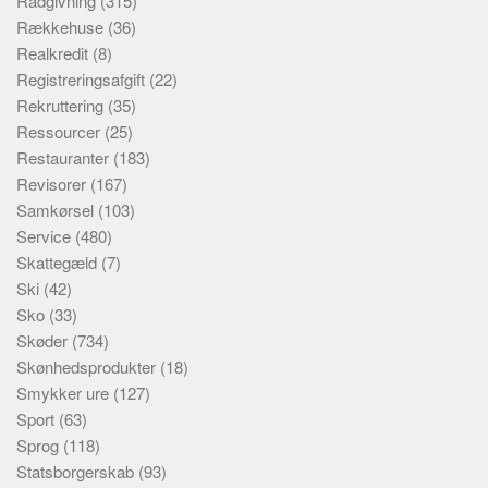
Rådgivning
(315)
Rækkehuse
(36)
Realkredit
(8)
Registreringsafgift
(22)
Rekruttering
(35)
Ressourcer
(25)
Restauranter
(183)
Revisorer
(167)
Samkørsel
(103)
Service
(480)
Skattegæld
(7)
Ski
(42)
Sko
(33)
Skøder
(734)
Skønhedsprodukter
(18)
Smykker ure
(127)
Sport
(63)
Sprog
(118)
Statsborgerskab
(93)