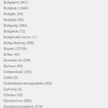
Boligejere
(961)
Boligkøb
(1844)
Boliglån
(55)
Boligleje
(50)
Boligsalg
(980)
Boligskat
(12)
Boligskatte forum
(1)
Boligudlejning
(286)
Bopæl
(12109)
Briller
(43)
Bureaukrati
(248)
Byhuse
(64)
Delejerskab
(283)
Deltid
(9)
Dobbeltbeskatningsaftale
(303)
Dykning
(2)
Efterløn
(63)
Ejendomme
(962)
Ejendomsmæglere
(519)