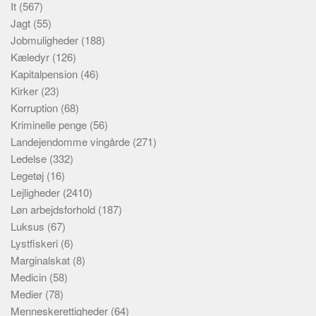
It
(567)
Jagt
(55)
Jobmuligheder
(188)
Kæledyr
(126)
Kapitalpension
(46)
Kirker
(23)
Korruption
(68)
Kriminelle penge
(56)
Landejendomme vingårde
(271)
Ledelse
(332)
Legetøj
(16)
Lejligheder
(2410)
Løn arbejdsforhold
(187)
Luksus
(67)
Lystfiskeri
(6)
Marginalskat
(8)
Medicin
(58)
Medier
(78)
Menneskerettigheder
(64)