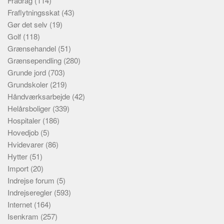
Fradrag
(114)
Fraflytningsskat
(43)
Gør det selv
(19)
Golf
(118)
Grænsehandel
(51)
Grænsependling
(280)
Grunde jord
(703)
Grundskoler
(219)
Håndværksarbejde
(42)
Helårsboliger
(339)
Hospitaler
(186)
Hovedjob
(5)
Hvidevarer
(86)
Hytter
(51)
Import
(20)
Indrejse forum
(5)
Indrejseregler
(593)
Internet
(164)
Isenkram
(257)