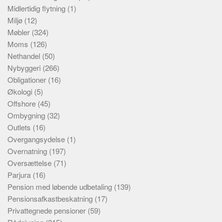
Midlertidig flytning
(1)
Miljø
(12)
Møbler
(324)
Moms
(126)
Nethandel
(50)
Nybyggeri
(266)
Obligationer
(16)
Økologi
(5)
Offshore
(45)
Ombygning
(32)
Outlets
(16)
Overgangsydelse
(1)
Overnatning
(197)
Oversættelse
(71)
Parjura
(16)
Pension med løbende udbetaling
(139)
Pensionsafkastbeskatning
(17)
Privattegnede pensioner
(59)