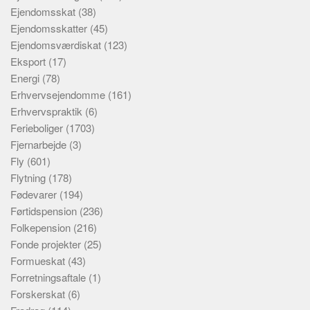
Ejendomsskat
(38)
Ejendomsskatter
(45)
Ejendomsværdiskat
(123)
Eksport
(17)
Energi
(78)
Erhvervsejendomme
(161)
Erhvervspraktik
(6)
Ferieboliger
(1703)
Fjernarbejde
(3)
Fly
(601)
Flytning
(178)
Fødevarer
(194)
Førtidspension
(236)
Folkepension
(216)
Fonde projekter
(25)
Formueskat
(43)
Forretningsaftale
(1)
Forskerskat
(6)