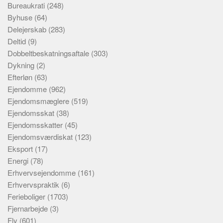
Bureaukrati
(248)
Byhuse
(64)
Delejerskab
(283)
Deltid
(9)
Dobbeltbeskatningsaftale
(303)
Dykning
(2)
Efterløn
(63)
Ejendomme
(962)
Ejendomsmæglere
(519)
Ejendomsskat
(38)
Ejendomsskatter
(45)
Ejendomsværdiskat
(123)
Eksport
(17)
Energi
(78)
Erhvervsejendomme
(161)
Erhvervspraktik
(6)
Ferieboliger
(1703)
Fjernarbejde
(3)
Fly
(601)