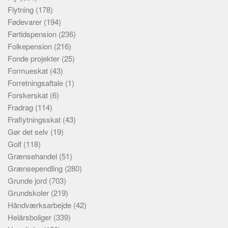
Flytning
(178)
Fødevarer
(194)
Førtidspension
(236)
Folkepension
(216)
Fonde projekter
(25)
Formueskat
(43)
Forretningsaftale
(1)
Forskerskat
(6)
Fradrag
(114)
Fraflytningsskat
(43)
Gør det selv
(19)
Golf
(118)
Grænsehandel
(51)
Grænsependling
(280)
Grunde jord
(703)
Grundskoler
(219)
Håndværksarbejde
(42)
Helårsboliger
(339)