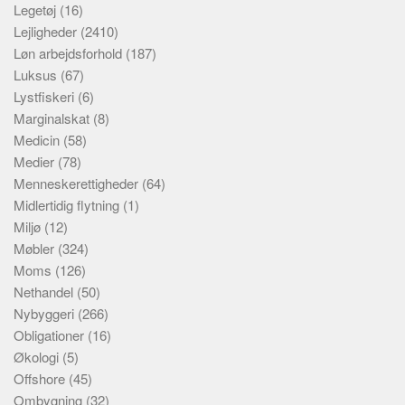
Legetøj
(16)
Lejligheder
(2410)
Løn arbejdsforhold
(187)
Luksus
(67)
Lystfiskeri
(6)
Marginalskat
(8)
Medicin
(58)
Medier
(78)
Menneskerettigheder
(64)
Midlertidig flytning
(1)
Miljø
(12)
Møbler
(324)
Moms
(126)
Nethandel
(50)
Nybyggeri
(266)
Obligationer
(16)
Økologi
(5)
Offshore
(45)
Ombygning
(32)