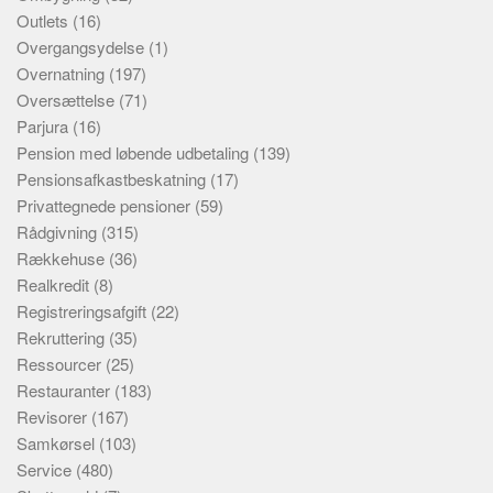
Outlets
(16)
Overgangsydelse
(1)
Overnatning
(197)
Oversættelse
(71)
Parjura
(16)
Pension med løbende udbetaling
(139)
Pensionsafkastbeskatning
(17)
Privattegnede pensioner
(59)
Rådgivning
(315)
Rækkehuse
(36)
Realkredit
(8)
Registreringsafgift
(22)
Rekruttering
(35)
Ressourcer
(25)
Restauranter
(183)
Revisorer
(167)
Samkørsel
(103)
Service
(480)