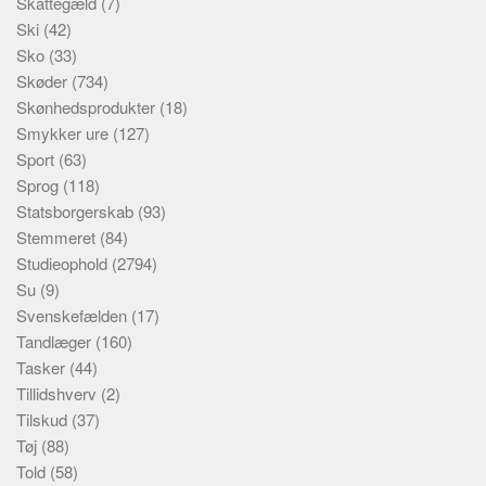
Skattegæld
(7)
Ski
(42)
Sko
(33)
Skøder
(734)
Skønhedsprodukter
(18)
Smykker ure
(127)
Sport
(63)
Sprog
(118)
Statsborgerskab
(93)
Stemmeret
(84)
Studieophold
(2794)
Su
(9)
Svenskefælden
(17)
Tandlæger
(160)
Tasker
(44)
Tillidshverv
(2)
Tilskud
(37)
Tøj
(88)
Told
(58)