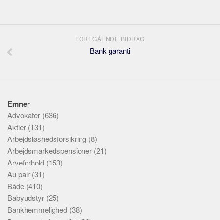
FOREGÅENDE BIDRAG
Bank garanti
Emner
Advokater
(636)
Aktier
(131)
Arbejdsløshedsforsikring
(8)
Arbejdsmarkedspensioner
(21)
Arveforhold
(153)
Au pair
(31)
Både
(410)
Babyudstyr
(25)
Bankhemmelighed
(38)