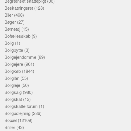
Begrænset skattepligt
(36)
Beskatningsret
(128)
Biler
(498)
Bøger
(27)
Børnetøj
(15)
Bofællesskab
(9)
Bolig
(1)
Boligbytte
(3)
Boligejendomme
(89)
Boligejere
(961)
Boligkøb
(1844)
Boliglån
(55)
Boligleje
(50)
Boligsalg
(980)
Boligskat
(12)
Boligskatte forum
(1)
Boligudlejning
(286)
Bopæl
(12109)
Briller
(43)