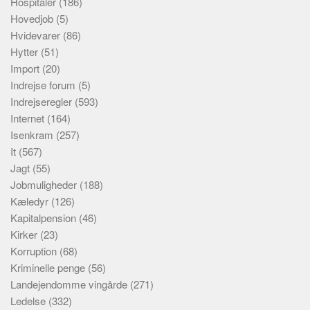
Hospitaler
(186)
Hovedjob
(5)
Hvidevarer
(86)
Hytter
(51)
Import
(20)
Indrejse forum
(5)
Indrejseregler
(593)
Internet
(164)
Isenkram
(257)
It
(567)
Jagt
(55)
Jobmuligheder
(188)
Kæledyr
(126)
Kapitalpension
(46)
Kirker
(23)
Korruption
(68)
Kriminelle penge
(56)
Landejendomme vingårde
(271)
Ledelse
(332)