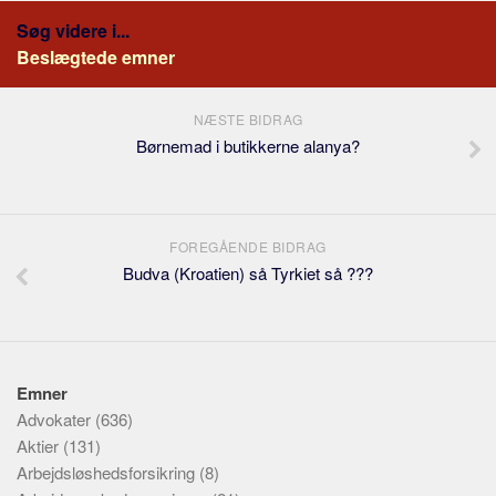
Søg videre i...
Beslægtede emner
NÆSTE BIDRAG
Børnemad i butikkerne alanya?
FOREGÅENDE BIDRAG
Budva (Kroatien) så Tyrkiet så ???
Emner
Advokater
(636)
Aktier
(131)
Arbejdsløshedsforsikring
(8)