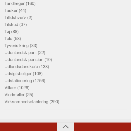
Tandlæger
(160)
Tasker
(44)
Tillidshverv
(2)
Tilskud
(37)
Tøj
(88)
Told
(58)
Tyverisikring
(33)
Udenlandsk pant
(22)
Udenlandsk pension
(10)
Udlandsdanskere
(138)
Udsigtsboliger
(108)
Udstationering
(1756)
Villaer
(1026)
Vindmøller
(25)
Virksomhedsetablering
(390)