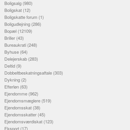
Boligsalg
(980)
Boligskat
(12)
Boligskatte forum
(1)
Boligudlejning
(286)
Bopæl
(12109)
Briller
(43)
Bureaukrati
(248)
Byhuse
(64)
Delejerskab
(283)
Deltid
(9)
Dobbeltbeskatningsaftale
(303)
Dykning
(2)
Efterløn
(63)
Ejendomme
(962)
Ejendomsmæglere
(519)
Ejendomsskat
(38)
Ejendomsskatter
(45)
Ejendomsværdiskat
(123)
Eksport
(17)