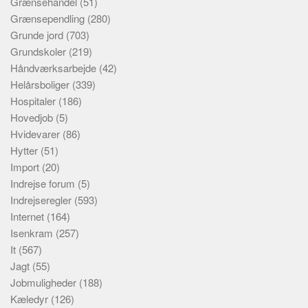
Grænsehandel
(51)
Grænsependling
(280)
Grunde jord
(703)
Grundskoler
(219)
Håndværksarbejde
(42)
Helårsboliger
(339)
Hospitaler
(186)
Hovedjob
(5)
Hvidevarer
(86)
Hytter
(51)
Import
(20)
Indrejse forum
(5)
Indrejseregler
(593)
Internet
(164)
Isenkram
(257)
It
(567)
Jagt
(55)
Jobmuligheder
(188)
Kæledyr
(126)