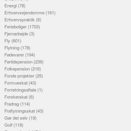
Energi
(78)
Erhvervsejendomme
(161)
Erhvervspraktik
(6)
Ferieboliger
(1703)
Fjernarbejde
(3)
Fly
(601)
Flytning
(178)
Fødevarer
(194)
Førtidspension
(236)
Folkepension
(216)
Fonde projekter
(25)
Formueskat
(43)
Forretningsaftale
(1)
Forskerskat
(6)
Fradrag
(114)
Fraflytningsskat
(43)
Gør det selv
(19)
Golf
(118)