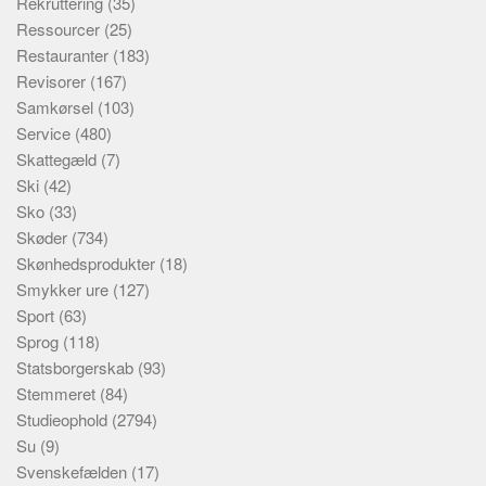
Rekruttering
(35)
Ressourcer
(25)
Restauranter
(183)
Revisorer
(167)
Samkørsel
(103)
Service
(480)
Skattegæld
(7)
Ski
(42)
Sko
(33)
Skøder
(734)
Skønhedsprodukter
(18)
Smykker ure
(127)
Sport
(63)
Sprog
(118)
Statsborgerskab
(93)
Stemmeret
(84)
Studieophold
(2794)
Su
(9)
Svenskefælden
(17)