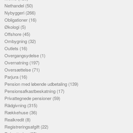
Nethandel
(50)
Nybyggeri
(266)
Obligationer
(16)
Økologi
(5)
Offshore
(45)
Ombygning
(32)
Outlets
(16)
Overgangsydelse
(1)
Overnatning
(197)
Oversættelse
(71)
Parjura
(16)
Pension med løbende udbetaling
(139)
Pensionsafkastbeskatning
(17)
Privattegnede pensioner
(59)
Rådgivning
(315)
Rækkehuse
(36)
Realkredit
(8)
Registreringsafgift
(22)