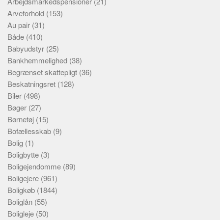
Arbejdsmarkedspensioner
(21)
Arveforhold
(153)
Au pair
(31)
Både
(410)
Babyudstyr
(25)
Bankhemmelighed
(38)
Begrænset skattepligt
(36)
Beskatningsret
(128)
Biler
(498)
Bøger
(27)
Børnetøj
(15)
Bofællesskab
(9)
Bolig
(1)
Boligbytte
(3)
Boligejendomme
(89)
Boligejere
(961)
Boligkøb
(1844)
Boliglån
(55)
Boligleje
(50)