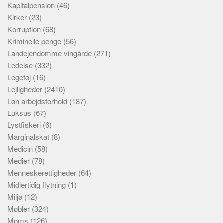
Kapitalpension
(46)
Kirker
(23)
Korruption
(68)
Kriminelle penge
(56)
Landejendomme vingårde
(271)
Ledelse
(332)
Legetøj
(16)
Lejligheder
(2410)
Løn arbejdsforhold
(187)
Luksus
(67)
Lystfiskeri
(6)
Marginalskat
(8)
Medicin
(58)
Medier
(78)
Menneskerettigheder
(64)
Midlertidig flytning
(1)
Miljø
(12)
Møbler
(324)
Moms
(126)