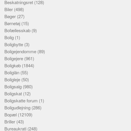
Beskatningsret
(128)
Biler
(498)
Bøger
(27)
Børnetøj
(15)
Bofællesskab
(9)
Bolig
(1)
Boligbytte
(3)
Boligejendomme
(89)
Boligejere
(961)
Boligkøb
(1844)
Boliglån
(55)
Boligleje
(50)
Boligsalg
(980)
Boligskat
(12)
Boligskatte forum
(1)
Boligudlejning
(286)
Bopæl
(12109)
Briller
(43)
Bureaukrati
(248)