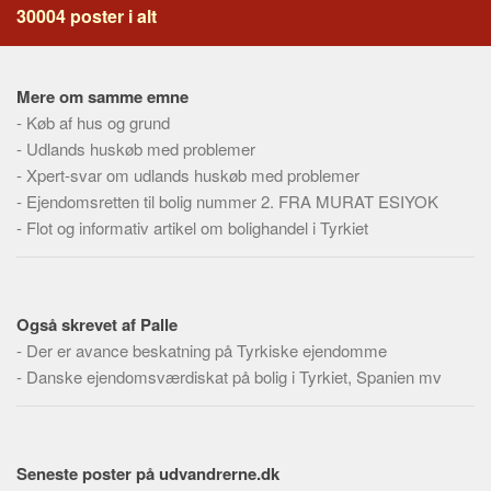
30004 poster i alt
Mere om samme emne
-
Køb af hus og grund
-
Udlands huskøb med problemer
-
Xpert-svar om udlands huskøb med problemer
-
Ejendomsretten til bolig nummer 2. FRA MURAT ESIYOK
-
Flot og informativ artikel om bolighandel i Tyrkiet
Også skrevet af Palle
-
Der er avance beskatning på Tyrkiske ejendomme
-
Danske ejendomsværdiskat på bolig i Tyrkiet, Spanien mv
Seneste poster på udvandrerne.dk