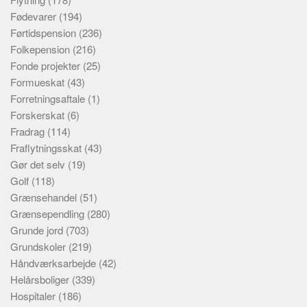
Fødevarer
(194)
Førtidspension
(236)
Folkepension
(216)
Fonde projekter
(25)
Formueskat
(43)
Forretningsaftale
(1)
Forskerskat
(6)
Fradrag
(114)
Fraflytningsskat
(43)
Gør det selv
(19)
Golf
(118)
Grænsehandel
(51)
Grænsependling
(280)
Grunde jord
(703)
Grundskoler
(219)
Håndværksarbejde
(42)
Helårsboliger
(339)
Hospitaler
(186)