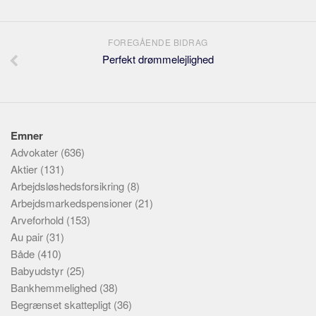
FOREGÅENDE BIDRAG
Perfekt drømmelejlighed
Emner
Advokater
(636)
Aktier
(131)
Arbejdsløshedsforsikring
(8)
Arbejdsmarkedspensioner
(21)
Arveforhold
(153)
Au pair
(31)
Både
(410)
Babyudstyr
(25)
Bankhemmelighed
(38)
Begrænset skattepligt
(36)