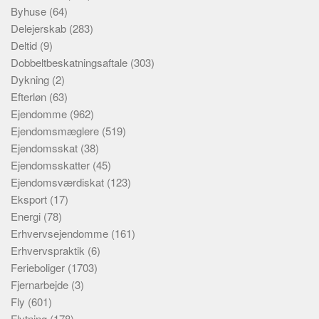
Byhuse
(64)
Delejerskab
(283)
Deltid
(9)
Dobbeltbeskatningsaftale
(303)
Dykning
(2)
Efterløn
(63)
Ejendomme
(962)
Ejendomsmæglere
(519)
Ejendomsskat
(38)
Ejendomsskatter
(45)
Ejendomsværdiskat
(123)
Eksport
(17)
Energi
(78)
Erhvervsejendomme
(161)
Erhvervspraktik
(6)
Ferieboliger
(1703)
Fjernarbejde
(3)
Fly
(601)
Flytning
(178)