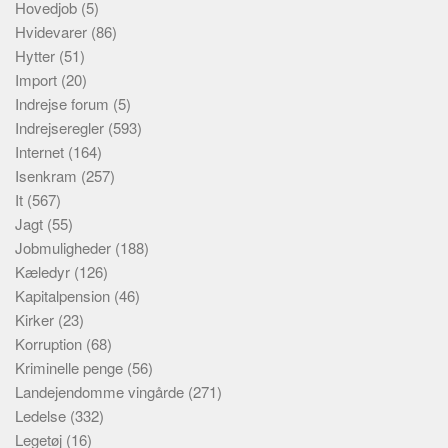
Hovedjob
(5)
Hvidevarer
(86)
Hytter
(51)
Import
(20)
Indrejse forum
(5)
Indrejseregler
(593)
Internet
(164)
Isenkram
(257)
It
(567)
Jagt
(55)
Jobmuligheder
(188)
Kæledyr
(126)
Kapitalpension
(46)
Kirker
(23)
Korruption
(68)
Kriminelle penge
(56)
Landejendomme vingårde
(271)
Ledelse
(332)
Legetøj
(16)