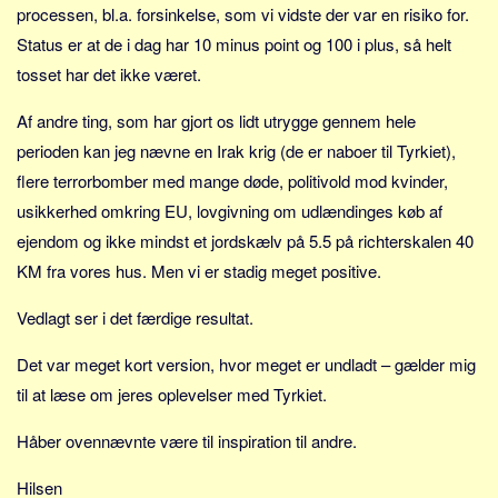
processen, bl.a. forsinkelse, som vi vidste der var en risiko for.
Status er at de i dag har 10 minus point og 100 i plus, så helt
tosset har det ikke været.
Af andre ting, som har gjort os lidt utrygge gennem hele
perioden kan jeg nævne en Irak krig (de er naboer til Tyrkiet),
flere terrorbomber med mange døde, politivold mod kvinder,
usikkerhed omkring EU, lovgivning om udlændinges køb af
ejendom og ikke mindst et jordskælv på 5.5 på richterskalen 40
KM fra vores hus. Men vi er stadig meget positive.
Vedlagt ser i det færdige resultat.
Det var meget kort version, hvor meget er undladt – gælder mig
til at læse om jeres oplevelser med Tyrkiet.
Håber ovennævnte være til inspiration til andre.
Hilsen