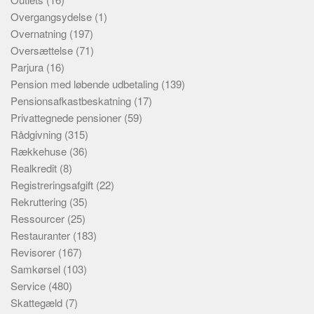
Overgangsydelse
(1)
Overnatning
(197)
Oversættelse
(71)
Parjura
(16)
Pension med løbende udbetaling
(139)
Pensionsafkastbeskatning
(17)
Privattegnede pensioner
(59)
Rådgivning
(315)
Rækkehuse
(36)
Realkredit
(8)
Registreringsafgift
(22)
Rekruttering
(35)
Ressourcer
(25)
Restauranter
(183)
Revisorer
(167)
Samkørsel
(103)
Service
(480)
Skattegæld
(7)