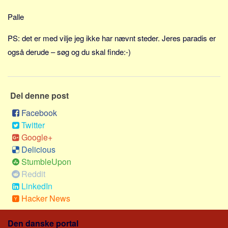
Palle
PS: det er med vilje jeg ikke har nævnt steder. Jeres paradis er
også derude – søg og du skal finde:-)
Del denne post
Facebook
Twitter
Google+
Delicious
StumbleUpon
Reddit
LinkedIn
Hacker News
Den danske portal