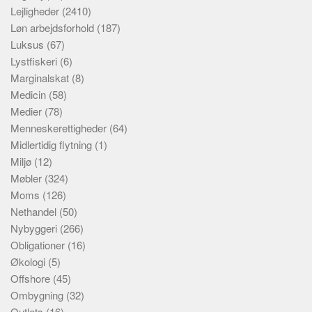
Lejligheder
(2410)
Løn arbejdsforhold
(187)
Luksus
(67)
Lystfiskeri
(6)
Marginalskat
(8)
Medicin
(58)
Medier
(78)
Menneskerettigheder
(64)
Midlertidig flytning
(1)
Miljø
(12)
Møbler
(324)
Moms
(126)
Nethandel
(50)
Nybyggeri
(266)
Obligationer
(16)
Økologi
(5)
Offshore
(45)
Ombygning
(32)
Outlets
(16)