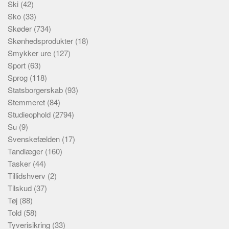
Ski
(42)
Sko
(33)
Skøder
(734)
Skønhedsprodukter
(18)
Smykker ure
(127)
Sport
(63)
Sprog
(118)
Statsborgerskab
(93)
Stemmeret
(84)
Studieophold
(2794)
Su
(9)
Svenskefælden
(17)
Tandlæger
(160)
Tasker
(44)
Tillidshverv
(2)
Tilskud
(37)
Tøj
(88)
Told
(58)
Tyverisikring
(33)