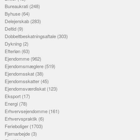
Bureaukrati
(248)
Byhuse
(64)
Delejerskab
(283)
Deltid
(9)
Dobbeltbeskatningsaftale
(303)
Dykning
(2)
Efterløn
(63)
Ejendomme
(962)
Ejendomsmæglere
(519)
Ejendomsskat
(38)
Ejendomsskatter
(45)
Ejendomsværdiskat
(123)
Eksport
(17)
Energi
(78)
Erhvervsejendomme
(161)
Erhvervspraktik
(6)
Ferieboliger
(1703)
Fjernarbejde
(3)