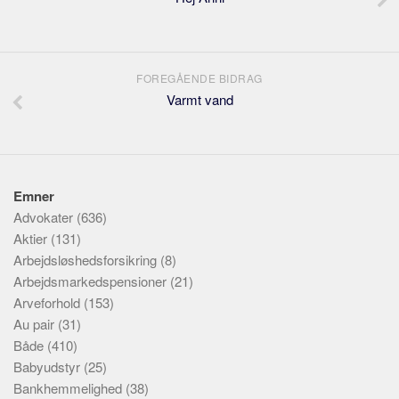
FOREGÅENDE BIDRAG
Varmt vand
Emner
Advokater
(636)
Aktier
(131)
Arbejdsløshedsforsikring
(8)
Arbejdsmarkedspensioner
(21)
Arveforhold
(153)
Au pair
(31)
Både
(410)
Babyudstyr
(25)
Bankhemmelighed
(38)