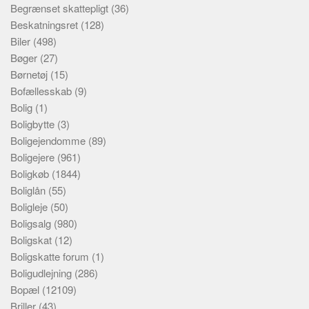
Begrænset skattepligt
(36)
Beskatningsret
(128)
Biler
(498)
Bøger
(27)
Børnetøj
(15)
Bofællesskab
(9)
Bolig
(1)
Boligbytte
(3)
Boligejendomme
(89)
Boligejere
(961)
Boligkøb
(1844)
Boliglån
(55)
Boligleje
(50)
Boligsalg
(980)
Boligskat
(12)
Boligskatte forum
(1)
Boligudlejning
(286)
Bopæl
(12109)
Briller
(43)