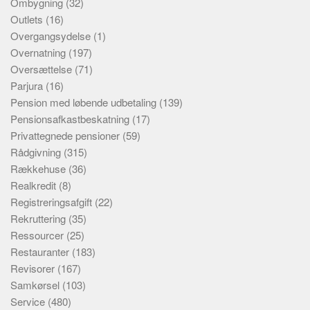
Ombygning
(32)
Outlets
(16)
Overgangsydelse
(1)
Overnatning
(197)
Oversættelse
(71)
Parjura
(16)
Pension med løbende udbetaling
(139)
Pensionsafkastbeskatning
(17)
Privattegnede pensioner
(59)
Rådgivning
(315)
Rækkehuse
(36)
Realkredit
(8)
Registreringsafgift
(22)
Rekruttering
(35)
Ressourcer
(25)
Restauranter
(183)
Revisorer
(167)
Samkørsel
(103)
Service
(480)