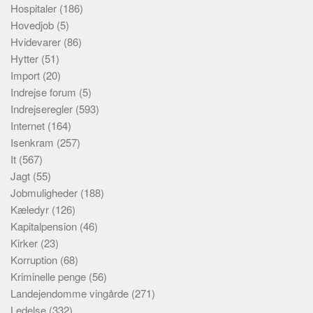
Hospitaler
(186)
Hovedjob
(5)
Hvidevarer
(86)
Hytter
(51)
Import
(20)
Indrejse forum
(5)
Indrejseregler
(593)
Internet
(164)
Isenkram
(257)
It
(567)
Jagt
(55)
Jobmuligheder
(188)
Kæledyr
(126)
Kapitalpension
(46)
Kirker
(23)
Korruption
(68)
Kriminelle penge
(56)
Landejendomme vingårde
(271)
Ledelse
(332)