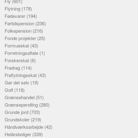
Fly
(601)
Flytning
(178)
Fødevarer
(194)
Førtidspension
(236)
Folkepension
(216)
Fonde projekter
(25)
Formueskat
(43)
Forretningsaftale
(1)
Forskerskat
(6)
Fradrag
(114)
Fraflytningsskat
(43)
Gør det selv
(19)
Golf
(118)
Grænsehandel
(51)
Grænsependling
(280)
Grunde jord
(703)
Grundskoler
(219)
Håndværksarbejde
(42)
Helårsboliger
(339)