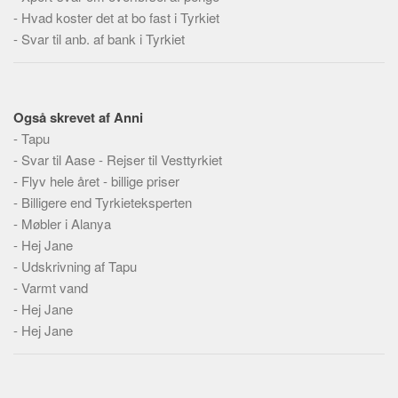
Social sikring og sundhed
-
Hvad koster det at bo fast i Tyrkiet
Transport
-
Svar til anb. af bank i Tyrkiet
Alle
Aspekter
Også skrevet af Anni
Køb og salg
-
Tapu
Økonomi
-
Svar til Aase - Rejser til Vesttyrkiet
Jura og regler
-
Flyv hele året - billige priser
-
Billigere end Tyrkieteksperten
Skatter og afgifter
-
Møbler i Alanya
Statistik
-
Hej Jane
Praktisk
-
Udskrivning af Tapu
-
Varmt vand
Alle
-
Hej Jane
Meta
-
Hej Jane
Dokumenttyper
Emner