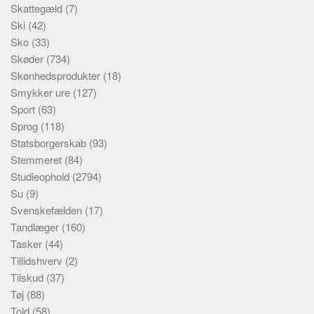
Skattegæld
(7)
Ski
(42)
Sko
(33)
Skøder
(734)
Skønhedsprodukter
(18)
Smykker ure
(127)
Sport
(63)
Sprog
(118)
Statsborgerskab
(93)
Stemmeret
(84)
Studieophold
(2794)
Su
(9)
Svenskefælden
(17)
Tandlæger
(160)
Tasker
(44)
Tillidshverv
(2)
Tilskud
(37)
Tøj
(88)
Told
(58)