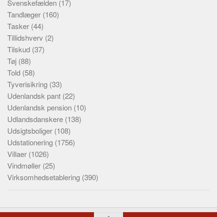
Svenskefælden
(17)
Tandlæger
(160)
Tasker
(44)
Tillidshverv
(2)
Tilskud
(37)
Tøj
(88)
Told
(58)
Tyverisikring
(33)
Udenlandsk pant
(22)
Udenlandsk pension
(10)
Udlandsdanskere
(138)
Udsigtsboliger
(108)
Udstationering
(1756)
Villaer
(1026)
Vindmøller
(25)
Virksomhedsetablering
(390)