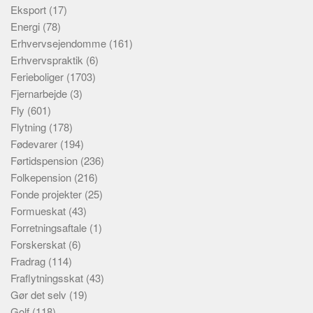
Eksport
(17)
Energi
(78)
Erhvervsejendomme
(161)
Erhvervspraktik
(6)
Ferieboliger
(1703)
Fjernarbejde
(3)
Fly
(601)
Flytning
(178)
Fødevarer
(194)
Førtidspension
(236)
Folkepension
(216)
Fonde projekter
(25)
Formueskat
(43)
Forretningsaftale
(1)
Forskerskat
(6)
Fradrag
(114)
Fraflytningsskat
(43)
Gør det selv
(19)
Golf
(118)