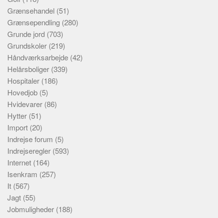
Grænsehandel
(51)
Grænsependling
(280)
Grunde jord
(703)
Grundskoler
(219)
Håndværksarbejde
(42)
Helårsboliger
(339)
Hospitaler
(186)
Hovedjob
(5)
Hvidevarer
(86)
Hytter
(51)
Import
(20)
Indrejse forum
(5)
Indrejseregler
(593)
Internet
(164)
Isenkram
(257)
It
(567)
Jagt
(55)
Jobmuligheder
(188)