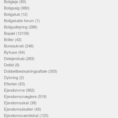
Boligleje
(50)
Boligsalg
(980)
Boligskat
(12)
Boligskatte forum
(1)
Boligudlejning
(286)
Bopæl
(12109)
Briller
(43)
Bureaukrati
(248)
Byhuse
(64)
Delejerskab
(283)
Deltid
(9)
Dobbeltbeskatningsaftale
(303)
Dykning
(2)
Efterløn
(63)
Ejendomme
(962)
Ejendomsmæglere
(519)
Ejendomsskat
(38)
Ejendomsskatter
(45)
Ejendomsværdiskat
(123)