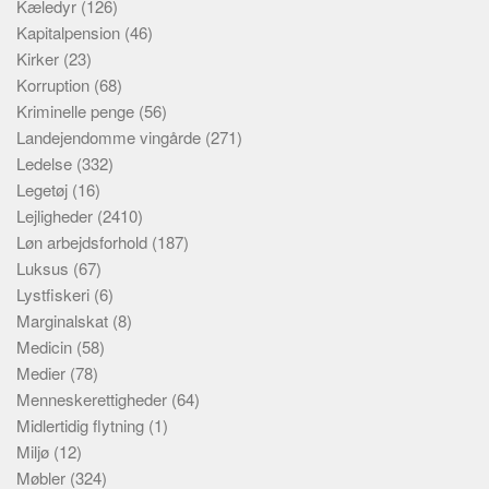
Kæledyr
(126)
Kapitalpension
(46)
Kirker
(23)
Korruption
(68)
Kriminelle penge
(56)
Landejendomme vingårde
(271)
Ledelse
(332)
Legetøj
(16)
Lejligheder
(2410)
Løn arbejdsforhold
(187)
Luksus
(67)
Lystfiskeri
(6)
Marginalskat
(8)
Medicin
(58)
Medier
(78)
Menneskerettigheder
(64)
Midlertidig flytning
(1)
Miljø
(12)
Møbler
(324)