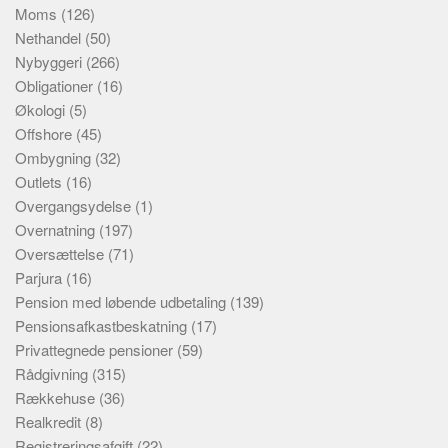
Moms
(126)
Nethandel
(50)
Nybyggeri
(266)
Obligationer
(16)
Økologi
(5)
Offshore
(45)
Ombygning
(32)
Outlets
(16)
Overgangsydelse
(1)
Overnatning
(197)
Oversættelse
(71)
Parjura
(16)
Pension med løbende udbetaling
(139)
Pensionsafkastbeskatning
(17)
Privattegnede pensioner
(59)
Rådgivning
(315)
Rækkehuse
(36)
Realkredit
(8)
Registreringsafgift
(22)