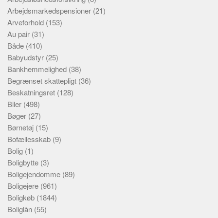
Arbejdsmarkedspensioner
(21)
Arveforhold
(153)
Au pair
(31)
Både
(410)
Babyudstyr
(25)
Bankhemmelighed
(38)
Begrænset skattepligt
(36)
Beskatningsret
(128)
Biler
(498)
Bøger
(27)
Børnetøj
(15)
Bofællesskab
(9)
Bolig
(1)
Boligbytte
(3)
Boligejendomme
(89)
Boligejere
(961)
Boligkøb
(1844)
Boliglån
(55)