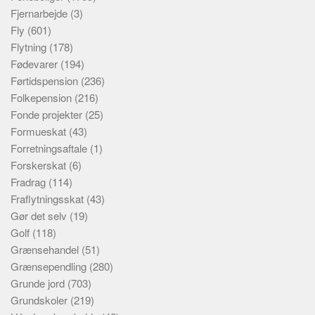
Fjernarbejde
(3)
Fly
(601)
Flytning
(178)
Fødevarer
(194)
Førtidspension
(236)
Folkepension
(216)
Fonde projekter
(25)
Formueskat
(43)
Forretningsaftale
(1)
Forskerskat
(6)
Fradrag
(114)
Fraflytningsskat
(43)
Gør det selv
(19)
Golf
(118)
Grænsehandel
(51)
Grænsependling
(280)
Grunde jord
(703)
Grundskoler
(219)