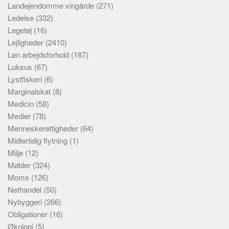
Landejendomme vingårde
(271)
Ledelse
(332)
Legetøj
(16)
Lejligheder
(2410)
Løn arbejdsforhold
(187)
Luksus
(67)
Lystfiskeri
(6)
Marginalskat
(8)
Medicin
(58)
Medier
(78)
Menneskerettigheder
(64)
Midlertidig flytning
(1)
Miljø
(12)
Møbler
(324)
Moms
(126)
Nethandel
(50)
Nybyggeri
(266)
Obligationer
(16)
Økologi
(5)