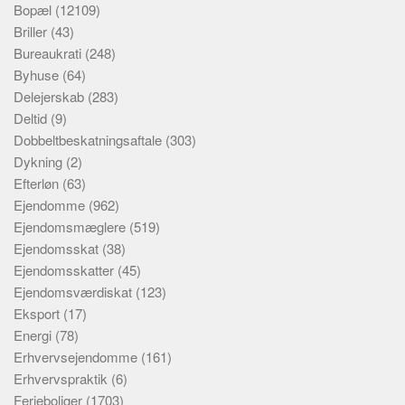
Bopæl
(12109)
Briller
(43)
Bureaukrati
(248)
Byhuse
(64)
Delejerskab
(283)
Deltid
(9)
Dobbeltbeskatningsaftale
(303)
Dykning
(2)
Efterløn
(63)
Ejendomme
(962)
Ejendomsmæglere
(519)
Ejendomsskat
(38)
Ejendomsskatter
(45)
Ejendomsværdiskat
(123)
Eksport
(17)
Energi
(78)
Erhvervsejendomme
(161)
Erhvervspraktik
(6)
Ferieboliger
(1703)