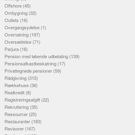
Offshore
(45)
Ombygning
(32)
Outlets
(16)
Overgangsydelse
(1)
Overnatning
(197)
Oversættelse
(71)
Parjura
(16)
Pension med løbende udbetaling
(139)
Pensionsafkastbeskatning
(17)
Privattegnede pensioner
(59)
Rådgivning
(315)
Rækkehuse
(36)
Realkredit
(8)
Registreringsafgift
(22)
Rekruttering
(35)
Ressourcer
(25)
Restauranter
(183)
Revisorer
(167)