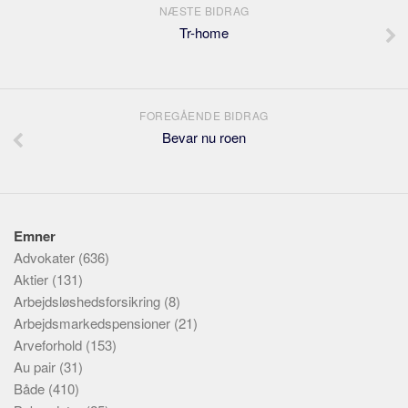
NÆSTE BIDRAG
Tr-home
FOREGÅENDE BIDRAG
Bevar nu roen
Emner
Advokater
(636)
Aktier
(131)
Arbejdsløshedsforsikring
(8)
Arbejdsmarkedspensioner
(21)
Arveforhold
(153)
Au pair
(31)
Både
(410)