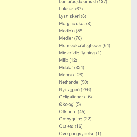
Løn arbejdsforhold
(187)
Luksus
(67)
Lystfiskeri
(6)
Marginalskat
(8)
Medicin
(58)
Medier
(78)
Menneskerettigheder
(64)
Midlertidig flytning
(1)
Miljø
(12)
Møbler
(324)
Moms
(126)
Nethandel
(50)
Nybyggeri
(266)
Obligationer
(16)
Økologi
(5)
Offshore
(45)
Ombygning
(32)
Outlets
(16)
Overgangsydelse
(1)