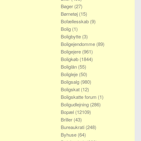
Bøger
(27)
Børnetøj
(15)
Bofællesskab
(9)
Bolig
(1)
Boligbytte
(3)
Boligejendomme
(89)
Boligejere
(961)
Boligkøb
(1844)
Boliglån
(55)
Boligleje
(50)
Boligsalg
(980)
Boligskat
(12)
Boligskatte forum
(1)
Boligudlejning
(286)
Bopæl
(12109)
Briller
(43)
Bureaukrati
(248)
Byhuse
(64)