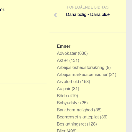
FOREGÅENDE BIDRAG
er.
Dana bolig - Dana blue
Emner
Advokater
(636)
Aktier
(131)
Arbejdsløshedsforsikring
(8)
Arbejdsmarkedspensioner
(21)
Arveforhold
(153)
Au pair
(31)
Både
(410)
Babyudstyr
(25)
Bankhemmelighed
(38)
Begrænset skattepligt
(36)
Beskatningsret
(128)
Biler
(498)