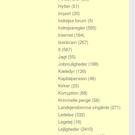
Hytter
(51)
Import
(20)
Indrejse forum
(5)
Indrejseregler
(593)
Internet
(164)
Isenkram
(257)
It
(567)
Jagt
(55)
Jobmuligheder
(188)
Kæledyr
(126)
Kapitalpension
(46)
Kirker
(23)
Korruption
(68)
Kriminelle penge
(56)
Landejendomme vingårde
(271)
Ledelse
(332)
Legetøj
(16)
Lejligheder
(2410)