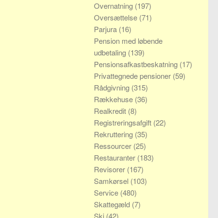
Overnatning
(197)
Oversættelse
(71)
Parjura
(16)
Pension med løbende
udbetaling
(139)
Pensionsafkastbeskatning
(17)
Privattegnede pensioner
(59)
Rådgivning
(315)
Rækkehuse
(36)
Realkredit
(8)
Registreringsafgift
(22)
Rekruttering
(35)
Ressourcer
(25)
Restauranter
(183)
Revisorer
(167)
Samkørsel
(103)
Service
(480)
Skattegæld
(7)
Ski
(42)