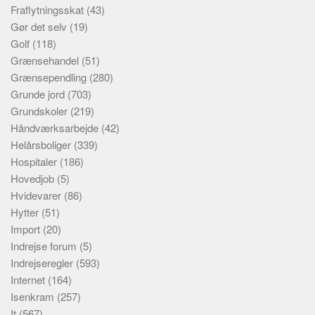
Fraflytningsskat
(43)
Gør det selv
(19)
Golf
(118)
Grænsehandel
(51)
Grænsependling
(280)
Grunde jord
(703)
Grundskoler
(219)
Håndværksarbejde
(42)
Helårsboliger
(339)
Hospitaler
(186)
Hovedjob
(5)
Hvidevarer
(86)
Hytter
(51)
Import
(20)
Indrejse forum
(5)
Indrejseregler
(593)
Internet
(164)
Isenkram
(257)
It
(567)