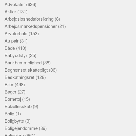
Advokater
(636)
Aktier
(131)
Arbejdsløshedsforsikring
(8)
Arbejdsmarkedspensioner
(21)
Arveforhold
(153)
Au pair
(31)
Både
(410)
Babyudstyr
(25)
Bankhemmelighed
(38)
Begrænset skattepligt
(36)
Beskatningsret
(128)
Biler
(498)
Bøger
(27)
Børnetøj
(15)
Bofællesskab
(9)
Bolig
(1)
Boligbytte
(3)
Boligejendomme
(89)
Boligejere
(961)