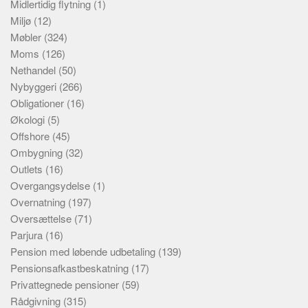
Midlertidig flytning
(1)
Miljø
(12)
Møbler
(324)
Moms
(126)
Nethandel
(50)
Nybyggeri
(266)
Obligationer
(16)
Økologi
(5)
Offshore
(45)
Ombygning
(32)
Outlets
(16)
Overgangsydelse
(1)
Overnatning
(197)
Oversættelse
(71)
Parjura
(16)
Pension med løbende udbetaling
(139)
Pensionsafkastbeskatning
(17)
Privattegnede pensioner
(59)
Rådgivning
(315)