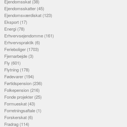
Ejendomsskat
(38)
Ejendomsskatter
(45)
Ejendomsværdiskat
(123)
Eksport
(17)
Energi
(78)
Erhvervsejendomme
(161)
Erhvervspraktik
(6)
Ferieboliger
(1703)
Fjernarbejde
(3)
Fly
(601)
Flytning
(178)
Fødevarer
(194)
Førtidspension
(236)
Folkepension
(216)
Fonde projekter
(25)
Formueskat
(43)
Forretningsaftale
(1)
Forskerskat
(6)
Fradrag
(114)