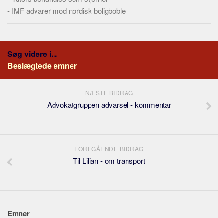
-
IMF advarer mod nordisk boligboble
Søg videre i...
Beslægtede emner
NÆSTE BIDRAG
Advokatgruppen advarsel - kommentar
FOREGÅENDE BIDRAG
Til Lilian - om transport
Emner