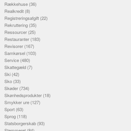
Rækkehuse
(36)
Realkredit
(8)
Registreringsafgift
(22)
Rekruttering
(35)
Ressourcer
(25)
Restauranter
(183)
Revisorer
(167)
Samkørsel
(103)
Service
(480)
Skattegæld
(7)
Ski
(42)
Sko
(33)
Skøder
(734)
Skønhedsprodukter
(18)
Smykker ure
(127)
Sport
(63)
Sprog
(118)
Statsborgerskab
(93)
Stemmeret
(84)