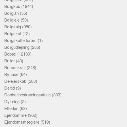
Boligkøb
(1844)
Boliglån
(55)
Boligleje
(50)
Boligsalg
(980)
Boligskat
(12)
Boligskatte forum
(1)
Boligudlejning
(286)
Bopæl
(12109)
Briller
(43)
Bureaukrati
(248)
Byhuse
(64)
Delejerskab
(283)
Deltid
(9)
Dobbeltbeskatningsaftale
(303)
Dykning
(2)
Efterløn
(63)
Ejendomme
(962)
Ejendomsmæglere
(519)