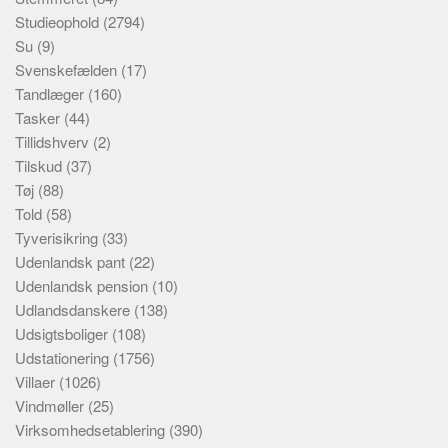
Studieophold
(2794)
Su
(9)
Svenskefælden
(17)
Tandlæger
(160)
Tasker
(44)
Tillidshverv
(2)
Tilskud
(37)
Tøj
(88)
Told
(58)
Tyverisikring
(33)
Udenlandsk pant
(22)
Udenlandsk pension
(10)
Udlandsdanskere
(138)
Udsigtsboliger
(108)
Udstationering
(1756)
Villaer
(1026)
Vindmøller
(25)
Virksomhedsetablering
(390)