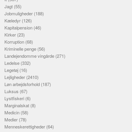
Jagt
(55)
Jobmuligheder
(188)
Kæledyr
(126)
Kapitalpension
(46)
Kirker
(23)
Korruption
(68)
Kriminelle penge
(56)
Landejendomme vingårde
(271)
Ledelse
(332)
Legetøj
(16)
Lejligheder
(2410)
Løn arbejdsforhold
(187)
Luksus
(67)
Lystfiskeri
(6)
Marginalskat
(8)
Medicin
(58)
Medier
(78)
Menneskerettigheder
(64)