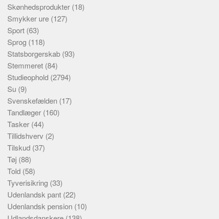
Skønhedsprodukter
(18)
Smykker ure
(127)
Sport
(63)
Sprog
(118)
Statsborgerskab
(93)
Stemmeret
(84)
Studieophold
(2794)
Su
(9)
Svenskefælden
(17)
Tandlæger
(160)
Tasker
(44)
Tillidshverv
(2)
Tilskud
(37)
Tøj
(88)
Told
(58)
Tyverisikring
(33)
Udenlandsk pant
(22)
Udenlandsk pension
(10)
Udlandsdanskere
(138)