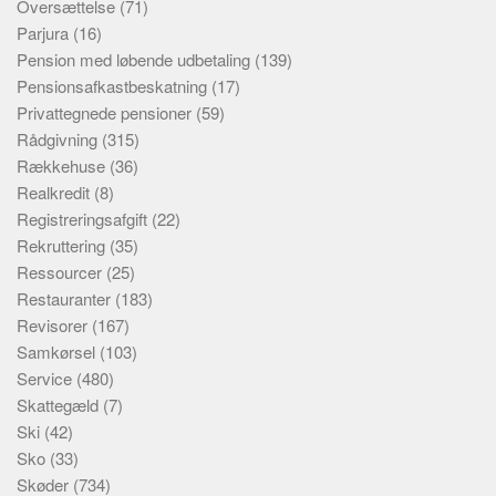
Oversættelse
(71)
Parjura
(16)
Pension med løbende udbetaling
(139)
Pensionsafkastbeskatning
(17)
Privattegnede pensioner
(59)
Rådgivning
(315)
Rækkehuse
(36)
Realkredit
(8)
Registreringsafgift
(22)
Rekruttering
(35)
Ressourcer
(25)
Restauranter
(183)
Revisorer
(167)
Samkørsel
(103)
Service
(480)
Skattegæld
(7)
Ski
(42)
Sko
(33)
Skøder
(734)