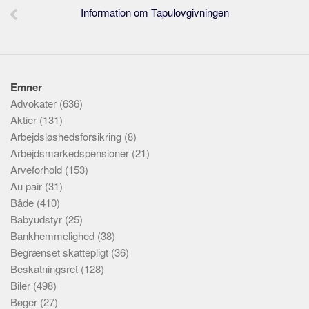
Information om Tapulovgivningen
Emner
Advokater
(636)
Aktier
(131)
Arbejdsløshedsforsikring
(8)
Arbejdsmarkedspensioner
(21)
Arveforhold
(153)
Au pair
(31)
Både
(410)
Babyudstyr
(25)
Bankhemmelighed
(38)
Begrænset skattepligt
(36)
Beskatningsret
(128)
Biler
(498)
Bøger
(27)