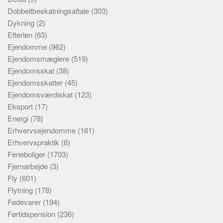
Dobbeltbeskatningsaftale
(303)
Dykning
(2)
Efterløn
(63)
Ejendomme
(962)
Ejendomsmæglere
(519)
Ejendomsskat
(38)
Ejendomsskatter
(45)
Ejendomsværdiskat
(123)
Eksport
(17)
Energi
(78)
Erhvervsejendomme
(161)
Erhvervspraktik
(6)
Ferieboliger
(1703)
Fjernarbejde
(3)
Fly
(601)
Flytning
(178)
Fødevarer
(194)
Førtidspension
(236)