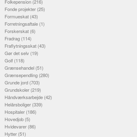
Folkepension
(216)
Fonde projekter
(25)
Formueskat
(43)
Forretningsaftale
(1)
Forskerskat
(6)
Fradrag
(114)
Fraflytningsskat
(43)
Gør det selv
(19)
Golf
(118)
Grænsehandel
(51)
Grænsependling
(280)
Grunde jord
(703)
Grundskoler
(219)
Håndværksarbejde
(42)
Helårsboliger
(339)
Hospitaler
(186)
Hovedjob
(5)
Hvidevarer
(86)
Hytter
(51)