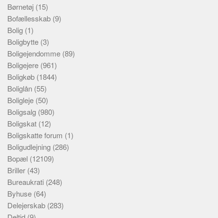
Børnetøj
(15)
Bofællesskab
(9)
Bolig
(1)
Boligbytte
(3)
Boligejendomme
(89)
Boligejere
(961)
Boligkøb
(1844)
Boliglån
(55)
Boligleje
(50)
Boligsalg
(980)
Boligskat
(12)
Boligskatte forum
(1)
Boligudlejning
(286)
Bopæl
(12109)
Briller
(43)
Bureaukrati
(248)
Byhuse
(64)
Delejerskab
(283)
Deltid
(9)