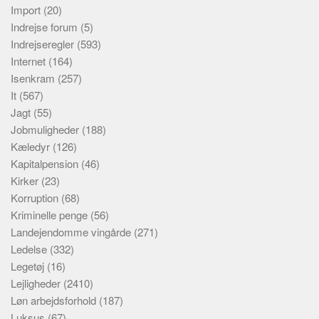
Import
(20)
Indrejse forum
(5)
Indrejseregler
(593)
Internet
(164)
Isenkram
(257)
It
(567)
Jagt
(55)
Jobmuligheder
(188)
Kæledyr
(126)
Kapitalpension
(46)
Kirker
(23)
Korruption
(68)
Kriminelle penge
(56)
Landejendomme vingårde
(271)
Ledelse
(332)
Legetøj
(16)
Lejligheder
(2410)
Løn arbejdsforhold
(187)
Luksus
(67)