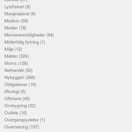
Lystfiskeri
(6)
Marginalskat
(8)
Medicin
(58)
Medier
(78)
Menneskerettigheder
(64)
Midlertidig flytning
(1)
Miljø
(12)
Møbler
(324)
Moms
(126)
Nethandel
(50)
Nybyggeri
(266)
Obligationer
(16)
Økologi
(5)
Offshore
(45)
Ombygning
(32)
Outlets
(16)
Overgangsydelse
(1)
Overnatning
(197)