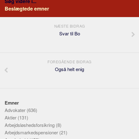
Søg videre i...
Beslægtede emner
NÆSTE BIDRAG
Svar til Bo
FOREGÅENDE BIDRAG
Også helt enig
Emner
Advokater
(636)
Aktier
(131)
Arbejdsløshedsforsikring
(8)
Arbejdsmarkedspensioner
(21)