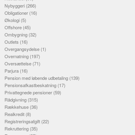
Nybyggeri
(266)
Obligationer
(16)
Økologi
(5)
Offshore
(45)
Ombygning
(32)
Outlets
(16)
Overgangsydelse
(1)
Overnatning
(197)
Oversættelse
(71)
Parjura
(16)
Pension med løbende udbetaling
(139)
Pensionsafkastbeskatning
(17)
Privattegnede pensioner
(59)
Rådgivning
(315)
Rækkehuse
(36)
Realkredit
(8)
Registreringsafgift
(22)
Rekruttering
(35)