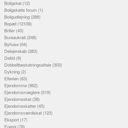
Boligskat
(12)
Boligskatte forum
(1)
Boligudlejning
(286)
Bopæl
(12109)
Briller
(43)
Bureaukrati
(248)
Byhuse
(64)
Delejerskab
(283)
Deltid
(9)
Dobbeltbeskatningsaftale
(303)
Dykning
(2)
Efterløn
(63)
Ejendomme
(962)
Ejendomsmæglere
(519)
Ejendomsskat
(38)
Ejendomsskatter
(45)
Ejendomsværdiskat
(123)
Eksport
(17)
Energi
(78)