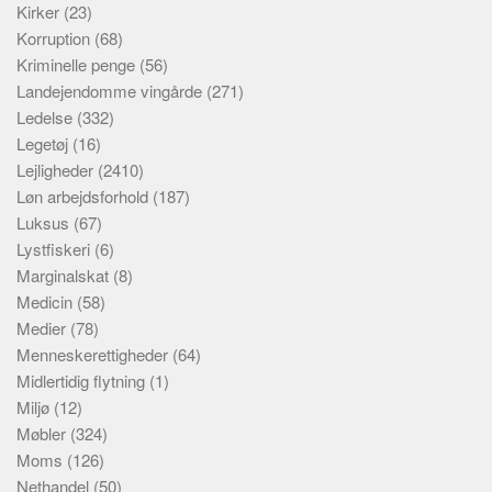
Kirker
(23)
Korruption
(68)
Kriminelle penge
(56)
Landejendomme vingårde
(271)
Ledelse
(332)
Legetøj
(16)
Lejligheder
(2410)
Løn arbejdsforhold
(187)
Luksus
(67)
Lystfiskeri
(6)
Marginalskat
(8)
Medicin
(58)
Medier
(78)
Menneskerettigheder
(64)
Midlertidig flytning
(1)
Miljø
(12)
Møbler
(324)
Moms
(126)
Nethandel
(50)