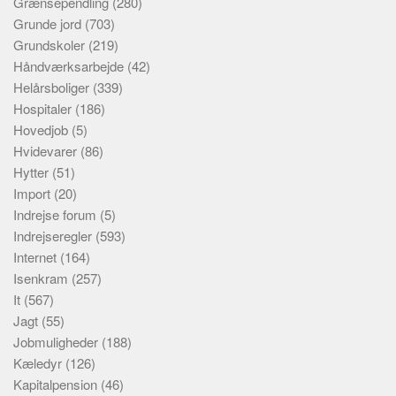
Grænsependling
(280)
Grunde jord
(703)
Grundskoler
(219)
Håndværksarbejde
(42)
Helårsboliger
(339)
Hospitaler
(186)
Hovedjob
(5)
Hvidevarer
(86)
Hytter
(51)
Import
(20)
Indrejse forum
(5)
Indrejseregler
(593)
Internet
(164)
Isenkram
(257)
It
(567)
Jagt
(55)
Jobmuligheder
(188)
Kæledyr
(126)
Kapitalpension
(46)