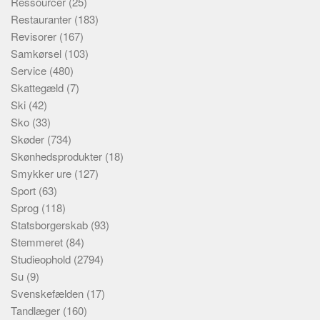
Ressourcer
(25)
Restauranter
(183)
Revisorer
(167)
Samkørsel
(103)
Service
(480)
Skattegæld
(7)
Ski
(42)
Sko
(33)
Skøder
(734)
Skønhedsprodukter
(18)
Smykker ure
(127)
Sport
(63)
Sprog
(118)
Statsborgerskab
(93)
Stemmeret
(84)
Studieophold
(2794)
Su
(9)
Svenskefælden
(17)
Tandlæger
(160)