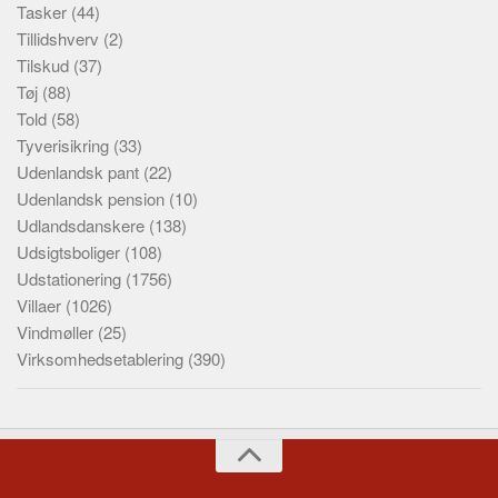
Tasker
(44)
Tillidshverv
(2)
Tilskud
(37)
Tøj
(88)
Told
(58)
Tyverisikring
(33)
Udenlandsk pant
(22)
Udenlandsk pension
(10)
Udlandsdanskere
(138)
Udsigtsboliger
(108)
Udstationering
(1756)
Villaer
(1026)
Vindmøller
(25)
Virksomhedsetablering
(390)