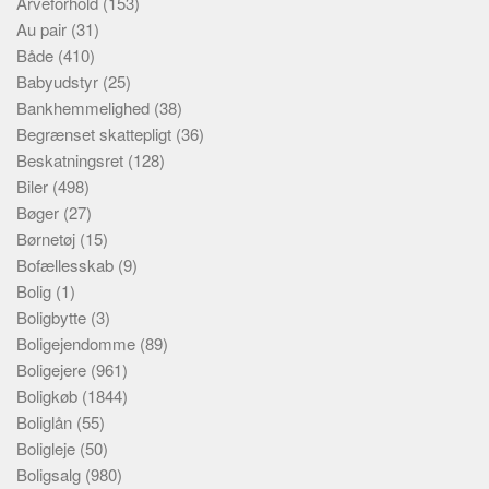
Arveforhold
(153)
Au pair
(31)
Både
(410)
Babyudstyr
(25)
Bankhemmelighed
(38)
Begrænset skattepligt
(36)
Beskatningsret
(128)
Biler
(498)
Bøger
(27)
Børnetøj
(15)
Bofællesskab
(9)
Bolig
(1)
Boligbytte
(3)
Boligejendomme
(89)
Boligejere
(961)
Boligkøb
(1844)
Boliglån
(55)
Boligleje
(50)
Boligsalg
(980)