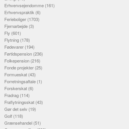
Erhvervsejendomme
(161)
Erhvervspraktik
(6)
Ferieboliger
(1703)
Fjernarbejde
(3)
Fly
(601)
Flytning
(178)
Fødevarer
(194)
Førtidspension
(236)
Folkepension
(216)
Fonde projekter
(25)
Formueskat
(43)
Forretningsaftale
(1)
Forskerskat
(6)
Fradrag
(114)
Fraflytningsskat
(43)
Gør det selv
(19)
Golf
(118)
Grænsehandel
(51)