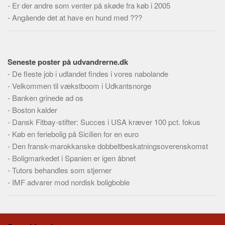
-
Er der andre som venter på skøde fra køb i 2005
Skribenter
-
Angående det at have en hund med ???
Personer
Steder
Kilder
Seneste poster på udvandrerne.dk
Om
-
De fleste job i udlandet findes i vores nabolande
-
Velkommen til vækstboom i Udkantsnorge
Webstedet
-
Banken grinede ad os
Forhistorien
-
Boston kalder
Redigering
-
Dansk Fitbay-stifter: Succes i USA kræver 100 pct. fokus
-
Køb en feriebolig på Sicilien for en euro
Tekstannoncer
-
Den fransk-marokkanske dobbeltbeskatningsoverenskomst
Bannere
-
Boligmarkedet i Spanien er igen åbnet
Hjælp
-
Tutors behandles som stjerner
-
IMF advarer mod nordisk boligboble