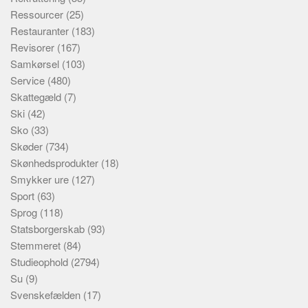
Ressourcer
(25)
Restauranter
(183)
Revisorer
(167)
Samkørsel
(103)
Service
(480)
Skattegæld
(7)
Ski
(42)
Sko
(33)
Skøder
(734)
Skønhedsprodukter
(18)
Smykker ure
(127)
Sport
(63)
Sprog
(118)
Statsborgerskab
(93)
Stemmeret
(84)
Studieophold
(2794)
Su
(9)
Svenskefælden
(17)