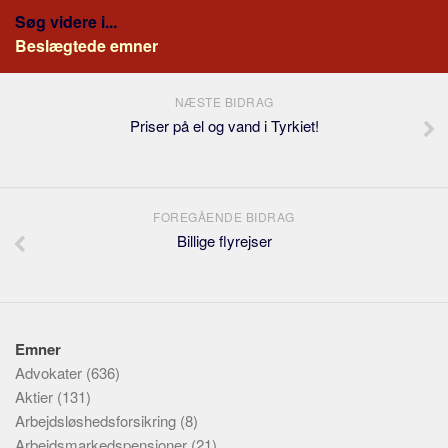
Søg videre i...
Beslægtede emner
NÆSTE BIDRAG
Priser på el og vand i Tyrkiet!
FOREGÅENDE BIDRAG
Billige flyrejser
Emner
Advokater
(636)
Aktier
(131)
Arbejdsløshedsforsikring
(8)
Arbejdsmarkedspensioner
(21)