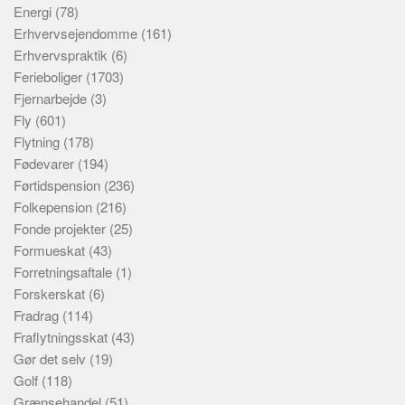
Energi
(78)
Erhvervsejendomme
(161)
Erhvervspraktik
(6)
Ferieboliger
(1703)
Fjernarbejde
(3)
Fly
(601)
Flytning
(178)
Fødevarer
(194)
Førtidspension
(236)
Folkepension
(216)
Fonde projekter
(25)
Formueskat
(43)
Forretningsaftale
(1)
Forskerskat
(6)
Fradrag
(114)
Fraflytningsskat
(43)
Gør det selv
(19)
Golf
(118)
Grænsehandel
(51)