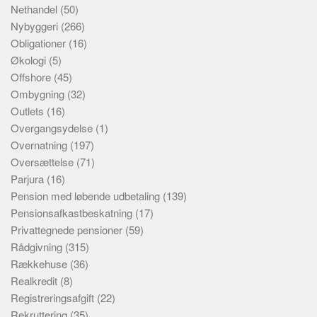
Nethandel
(50)
Nybyggeri
(266)
Obligationer
(16)
Økologi
(5)
Offshore
(45)
Ombygning
(32)
Outlets
(16)
Overgangsydelse
(1)
Overnatning
(197)
Oversættelse
(71)
Parjura
(16)
Pension med løbende udbetaling
(139)
Pensionsafkastbeskatning
(17)
Privattegnede pensioner
(59)
Rådgivning
(315)
Rækkehuse
(36)
Realkredit
(8)
Registreringsafgift
(22)
Rekruttering
(35)