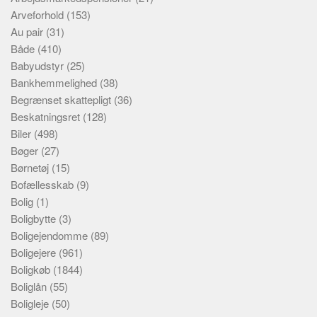
Arveforhold
(153)
Au pair
(31)
Både
(410)
Babyudstyr
(25)
Bankhemmelighed
(38)
Begrænset skattepligt
(36)
Beskatningsret
(128)
Biler
(498)
Bøger
(27)
Børnetøj
(15)
Bofællesskab
(9)
Bolig
(1)
Boligbytte
(3)
Boligejendomme
(89)
Boligejere
(961)
Boligkøb
(1844)
Boliglån
(55)
Boligleje
(50)