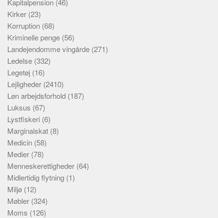
Kapitalpension
(46)
Kirker
(23)
Korruption
(68)
Kriminelle penge
(56)
Landejendomme vingårde
(271)
Ledelse
(332)
Legetøj
(16)
Lejligheder
(2410)
Løn arbejdsforhold
(187)
Luksus
(67)
Lystfiskeri
(6)
Marginalskat
(8)
Medicin
(58)
Medier
(78)
Menneskerettigheder
(64)
Midlertidig flytning
(1)
Miljø
(12)
Møbler
(324)
Moms
(126)