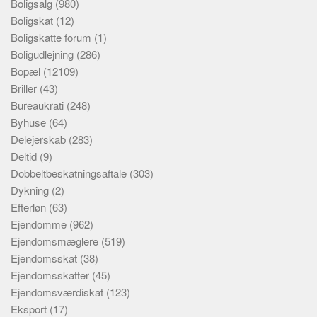
Boligsalg
(980)
Boligskat
(12)
Boligskatte forum
(1)
Boligudlejning
(286)
Bopæl
(12109)
Briller
(43)
Bureaukrati
(248)
Byhuse
(64)
Delejerskab
(283)
Deltid
(9)
Dobbeltbeskatningsaftale
(303)
Dykning
(2)
Efterløn
(63)
Ejendomme
(962)
Ejendomsmæglere
(519)
Ejendomsskat
(38)
Ejendomsskatter
(45)
Ejendomsværdiskat
(123)
Eksport
(17)