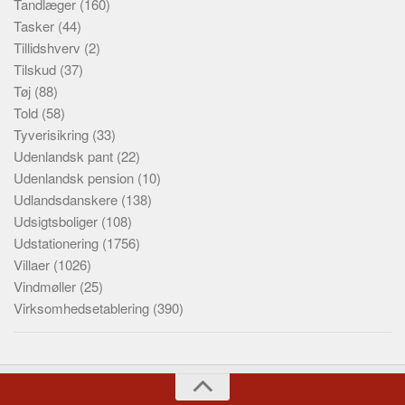
Tandlæger
(160)
Tasker
(44)
Tillidshverv
(2)
Tilskud
(37)
Tøj
(88)
Told
(58)
Tyverisikring
(33)
Udenlandsk pant
(22)
Udenlandsk pension
(10)
Udlandsdanskere
(138)
Udsigtsboliger
(108)
Udstationering
(1756)
Villaer
(1026)
Vindmøller
(25)
Virksomhedsetablering
(390)