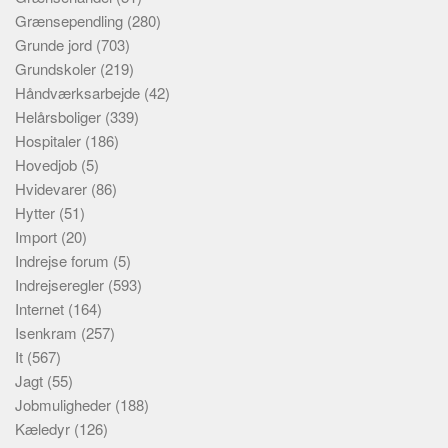
Grænsependling
(280)
Grunde jord
(703)
Grundskoler
(219)
Håndværksarbejde
(42)
Helårsboliger
(339)
Hospitaler
(186)
Hovedjob
(5)
Hvidevarer
(86)
Hytter
(51)
Import
(20)
Indrejse forum
(5)
Indrejseregler
(593)
Internet
(164)
Isenkram
(257)
It
(567)
Jagt
(55)
Jobmuligheder
(188)
Kæledyr
(126)