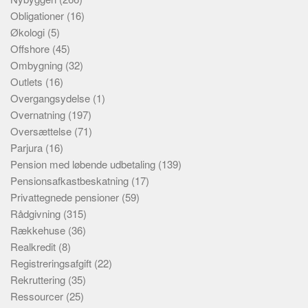
Obligationer
(16)
Økologi
(5)
Offshore
(45)
Ombygning
(32)
Outlets
(16)
Overgangsydelse
(1)
Overnatning
(197)
Oversættelse
(71)
Parjura
(16)
Pension med løbende udbetaling
(139)
Pensionsafkastbeskatning
(17)
Privattegnede pensioner
(59)
Rådgivning
(315)
Rækkehuse
(36)
Realkredit
(8)
Registreringsafgift
(22)
Rekruttering
(35)
Ressourcer
(25)