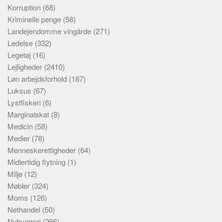
Korruption
(68)
Kriminelle penge
(56)
Landejendomme vingårde
(271)
Ledelse
(332)
Legetøj
(16)
Lejligheder
(2410)
Løn arbejdsforhold
(187)
Luksus
(67)
Lystfiskeri
(6)
Marginalskat
(8)
Medicin
(58)
Medier
(78)
Menneskerettigheder
(64)
Midlertidig flytning
(1)
Miljø
(12)
Møbler
(324)
Moms
(126)
Nethandel
(50)
Nybyggeri
(266)