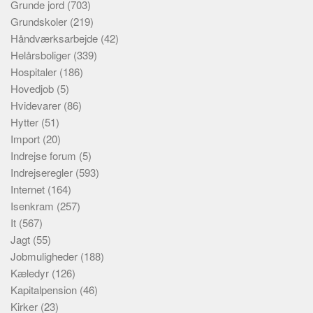
Grunde jord
(703)
Grundskoler
(219)
Håndværksarbejde
(42)
Helårsboliger
(339)
Hospitaler
(186)
Hovedjob
(5)
Hvidevarer
(86)
Hytter
(51)
Import
(20)
Indrejse forum
(5)
Indrejseregler
(593)
Internet
(164)
Isenkram
(257)
It
(567)
Jagt
(55)
Jobmuligheder
(188)
Kæledyr
(126)
Kapitalpension
(46)
Kirker
(23)