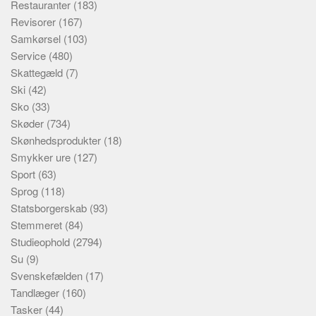
Restauranter
(183)
Revisorer
(167)
Samkørsel
(103)
Service
(480)
Skattegæld
(7)
Ski
(42)
Sko
(33)
Skøder
(734)
Skønhedsprodukter
(18)
Smykker ure
(127)
Sport
(63)
Sprog
(118)
Statsborgerskab
(93)
Stemmeret
(84)
Studieophold
(2794)
Su
(9)
Svenskefælden
(17)
Tandlæger
(160)
Tasker
(44)