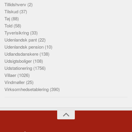
Tillidshverv
(2)
Tilskud
(37)
Tøj
(88)
Told
(58)
Tyverisikring
(33)
Udenlandsk pant
(22)
Udenlandsk pension
(10)
Udlandsdanskere
(138)
Udsigtsboliger
(108)
Udstationering
(1756)
Villaer
(1026)
Vindmøller
(25)
Virksomhedsetablering
(390)