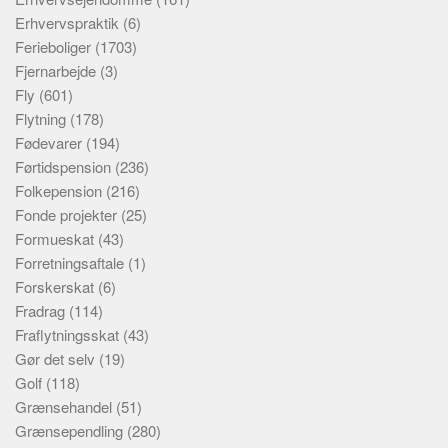
Erhvervspraktik
(6)
Ferieboliger
(1703)
Fjernarbejde
(3)
Fly
(601)
Flytning
(178)
Fødevarer
(194)
Førtidspension
(236)
Folkepension
(216)
Fonde projekter
(25)
Formueskat
(43)
Forretningsaftale
(1)
Forskerskat
(6)
Fradrag
(114)
Fraflytningsskat
(43)
Gør det selv
(19)
Golf
(118)
Grænsehandel
(51)
Grænsependling
(280)