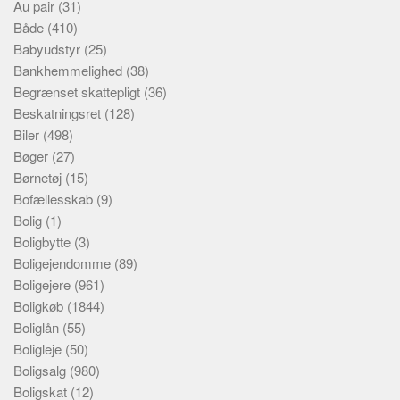
Au pair
(31)
Både
(410)
Babyudstyr
(25)
Bankhemmelighed
(38)
Begrænset skattepligt
(36)
Beskatningsret
(128)
Biler
(498)
Bøger
(27)
Børnetøj
(15)
Bofællesskab
(9)
Bolig
(1)
Boligbytte
(3)
Boligejendomme
(89)
Boligejere
(961)
Boligkøb
(1844)
Boliglån
(55)
Boligleje
(50)
Boligsalg
(980)
Boligskat
(12)