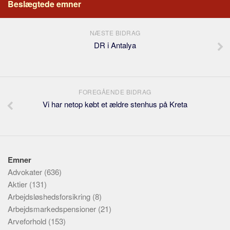
Beslægtede emner
NÆSTE BIDRAG
DR i Antalya
FOREGÅENDE BIDRAG
Vi har netop købt et ældre stenhus på Kreta
Emner
Advokater
(636)
Aktier
(131)
Arbejdsløshedsforsikring
(8)
Arbejdsmarkedspensioner
(21)
Arveforhold
(153)