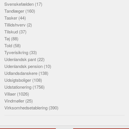
Svenskefælden
(17)
Tandlæger
(160)
Tasker
(44)
Tillidshverv
(2)
Tilskud
(37)
Tøj
(88)
Told
(58)
Tyverisikring
(33)
Udenlandsk pant
(22)
Udenlandsk pension
(10)
Udlandsdanskere
(138)
Udsigtsboliger
(108)
Udstationering
(1756)
Villaer
(1026)
Vindmøller
(25)
Virksomhedsetablering
(390)