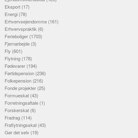
Eksport
(17)
Energi
(78)
Erhvervsejendomme
(161)
Erhvervspraktik
(6)
Ferieboliger
(1703)
Fjernarbejde
(3)
Fly
(601)
Flytning
(178)
Fødevarer
(194)
Førtidspension
(236)
Folkepension
(216)
Fonde projekter
(25)
Formueskat
(43)
Forretningsaftale
(1)
Forskerskat
(6)
Fradrag
(114)
Fraflytningsskat
(43)
Gør det selv
(19)