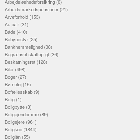
Arbejdsløshedsforsikring
(8)
Arbejdsmarkedspensioner
(21)
Arveforhold
(153)
Au pair
(31)
Både
(410)
Babyudstyr
(25)
Bankhemmelighed
(38)
Begrænset skattepligt
(36)
Beskatningsret
(128)
Biler
(498)
Bøger
(27)
Børnetøj
(15)
Bofællesskab
(9)
Bolig
(1)
Boligbytte
(3)
Boligejendomme
(89)
Boligejere
(961)
Boligkøb
(1844)
Boliglån
(55)