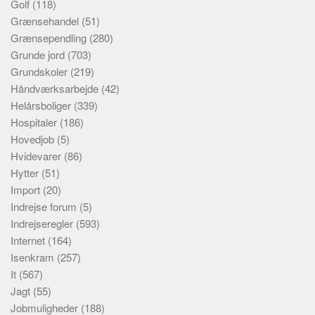
Golf
(118)
Grænsehandel
(51)
Grænsependling
(280)
Grunde jord
(703)
Grundskoler
(219)
Håndværksarbejde
(42)
Helårsboliger
(339)
Hospitaler
(186)
Hovedjob
(5)
Hvidevarer
(86)
Hytter
(51)
Import
(20)
Indrejse forum
(5)
Indrejseregler
(593)
Internet
(164)
Isenkram
(257)
It
(567)
Jagt
(55)
Jobmuligheder
(188)