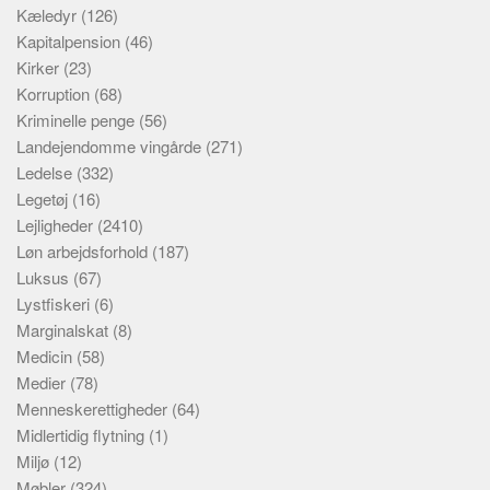
Kæledyr
(126)
Kapitalpension
(46)
Kirker
(23)
Korruption
(68)
Kriminelle penge
(56)
Landejendomme vingårde
(271)
Ledelse
(332)
Legetøj
(16)
Lejligheder
(2410)
Løn arbejdsforhold
(187)
Luksus
(67)
Lystfiskeri
(6)
Marginalskat
(8)
Medicin
(58)
Medier
(78)
Menneskerettigheder
(64)
Midlertidig flytning
(1)
Miljø
(12)
Møbler
(324)