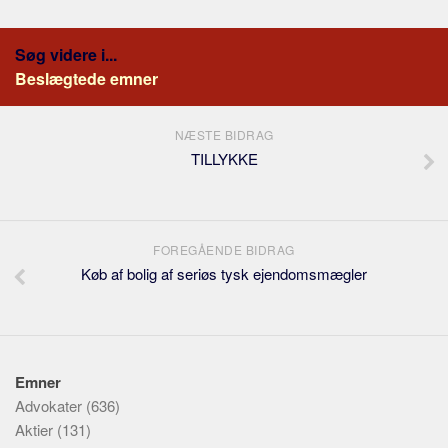
Søg videre i...
Beslægtede emner
NÆSTE BIDRAG
TILLYKKE
FOREGÅENDE BIDRAG
Køb af bolig af seriøs tysk ejendomsmægler
Emner
Advokater
(636)
Aktier
(131)