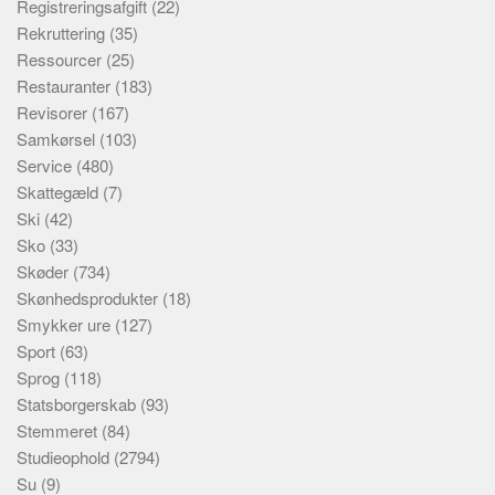
Registreringsafgift
(22)
Rekruttering
(35)
Ressourcer
(25)
Restauranter
(183)
Revisorer
(167)
Samkørsel
(103)
Service
(480)
Skattegæld
(7)
Ski
(42)
Sko
(33)
Skøder
(734)
Skønhedsprodukter
(18)
Smykker ure
(127)
Sport
(63)
Sprog
(118)
Statsborgerskab
(93)
Stemmeret
(84)
Studieophold
(2794)
Su
(9)