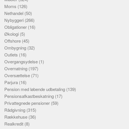
Moms
(126)
Nethandel
(50)
Nybyggeri
(266)
Obligationer
(16)
Økologi
(5)
Offshore
(45)
Ombygning
(32)
Outlets
(16)
Overgangsydelse
(1)
Overnatning
(197)
Oversættelse
(71)
Parjura
(16)
Pension med løbende udbetaling
(139)
Pensionsafkastbeskatning
(17)
Privattegnede pensioner
(59)
Rådgivning
(315)
Rækkehuse
(36)
Realkredit
(8)