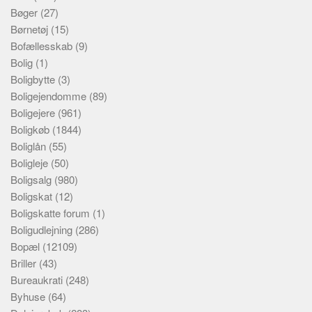
Bøger
(27)
Børnetøj
(15)
Bofællesskab
(9)
Bolig
(1)
Boligbytte
(3)
Boligejendomme
(89)
Boligejere
(961)
Boligkøb
(1844)
Boliglån
(55)
Boligleje
(50)
Boligsalg
(980)
Boligskat
(12)
Boligskatte forum
(1)
Boligudlejning
(286)
Bopæl
(12109)
Briller
(43)
Bureaukrati
(248)
Byhuse
(64)