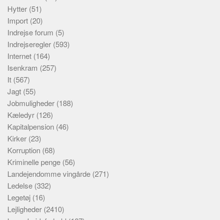
Hytter
(51)
Import
(20)
Indrejse forum
(5)
Indrejseregler
(593)
Internet
(164)
Isenkram
(257)
It
(567)
Jagt
(55)
Jobmuligheder
(188)
Kæledyr
(126)
Kapitalpension
(46)
Kirker
(23)
Korruption
(68)
Kriminelle penge
(56)
Landejendomme vingårde
(271)
Ledelse
(332)
Legetøj
(16)
Lejligheder
(2410)