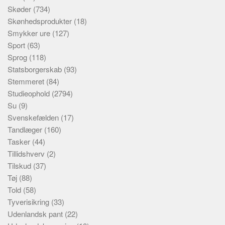
Skøder
(734)
Skønhedsprodukter
(18)
Smykker ure
(127)
Sport
(63)
Sprog
(118)
Statsborgerskab
(93)
Stemmeret
(84)
Studieophold
(2794)
Su
(9)
Svenskefælden
(17)
Tandlæger
(160)
Tasker
(44)
Tillidshverv
(2)
Tilskud
(37)
Tøj
(88)
Told
(58)
Tyverisikring
(33)
Udenlandsk pant
(22)