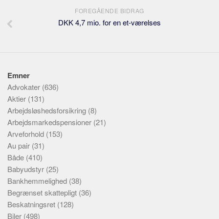
FOREGÅENDE BIDRAG
DKK 4,7 mio. for en et-værelses
Emner
Advokater
(636)
Aktier
(131)
Arbejdsløshedsforsikring
(8)
Arbejdsmarkedspensioner
(21)
Arveforhold
(153)
Au pair
(31)
Både
(410)
Babyudstyr
(25)
Bankhemmelighed
(38)
Begrænset skattepligt
(36)
Beskatningsret
(128)
Biler
(498)