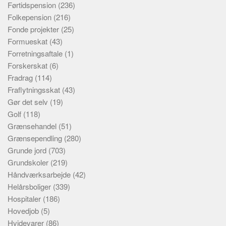
Førtidspension
(236)
Folkepension
(216)
Fonde projekter
(25)
Formueskat
(43)
Forretningsaftale
(1)
Forskerskat
(6)
Fradrag
(114)
Fraflytningsskat
(43)
Gør det selv
(19)
Golf
(118)
Grænsehandel
(51)
Grænsependling
(280)
Grunde jord
(703)
Grundskoler
(219)
Håndværksarbejde
(42)
Helårsboliger
(339)
Hospitaler
(186)
Hovedjob
(5)
Hvidevarer
(86)