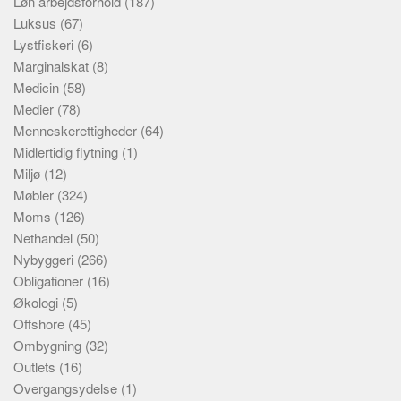
Løn arbejdsforhold
(187)
Luksus
(67)
Lystfiskeri
(6)
Marginalskat
(8)
Medicin
(58)
Medier
(78)
Menneskerettigheder
(64)
Midlertidig flytning
(1)
Miljø
(12)
Møbler
(324)
Moms
(126)
Nethandel
(50)
Nybyggeri
(266)
Obligationer
(16)
Økologi
(5)
Offshore
(45)
Ombygning
(32)
Outlets
(16)
Overgangsydelse
(1)