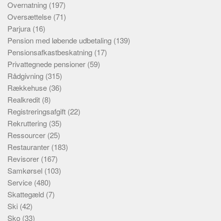
Overnatning
(197)
Oversættelse
(71)
Parjura
(16)
Pension med løbende udbetaling
(139)
Pensionsafkastbeskatning
(17)
Privattegnede pensioner
(59)
Rådgivning
(315)
Rækkehuse
(36)
Realkredit
(8)
Registreringsafgift
(22)
Rekruttering
(35)
Ressourcer
(25)
Restauranter
(183)
Revisorer
(167)
Samkørsel
(103)
Service
(480)
Skattegæld
(7)
Ski
(42)
Sko
(33)