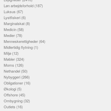
Løn arbejdsforhold
(187)
Luksus
(67)
Lystfiskeri
(6)
Marginalskat
(8)
Medicin
(58)
Medier
(78)
Menneskerettigheder
(64)
Midlertidig flytning
(1)
Miljø
(12)
Møbler
(324)
Moms
(126)
Nethandel
(50)
Nybyggeri
(266)
Obligationer
(16)
Økologi
(5)
Offshore
(45)
Ombygning
(32)
Outlets
(16)