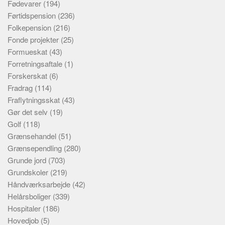
Fødevarer
(194)
Førtidspension
(236)
Folkepension
(216)
Fonde projekter
(25)
Formueskat
(43)
Forretningsaftale
(1)
Forskerskat
(6)
Fradrag
(114)
Fraflytningsskat
(43)
Gør det selv
(19)
Golf
(118)
Grænsehandel
(51)
Grænsependling
(280)
Grunde jord
(703)
Grundskoler
(219)
Håndværksarbejde
(42)
Helårsboliger
(339)
Hospitaler
(186)
Hovedjob
(5)