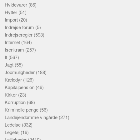
Hvidevarer
(86)
Hytter
(51)
Import
(20)
Indrejse forum
(5)
Indrejseregler
(593)
Internet
(164)
Isenkram
(257)
It
(567)
Jagt
(55)
Jobmuligheder
(188)
Kæledyr
(126)
Kapitalpension
(46)
Kirker
(23)
Korruption
(68)
Kriminelle penge
(56)
Landejendomme vingårde
(271)
Ledelse
(332)
Legetøj
(16)
Lejligheder
(2410)