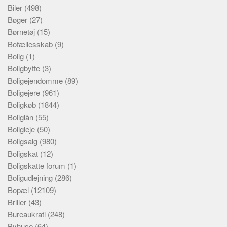
Biler
(498)
Bøger
(27)
Børnetøj
(15)
Bofællesskab
(9)
Bolig
(1)
Boligbytte
(3)
Boligejendomme
(89)
Boligejere
(961)
Boligkøb
(1844)
Boliglån
(55)
Boligleje
(50)
Boligsalg
(980)
Boligskat
(12)
Boligskatte forum
(1)
Boligudlejning
(286)
Bopæl
(12109)
Briller
(43)
Bureaukrati
(248)
Byhuse
(64)