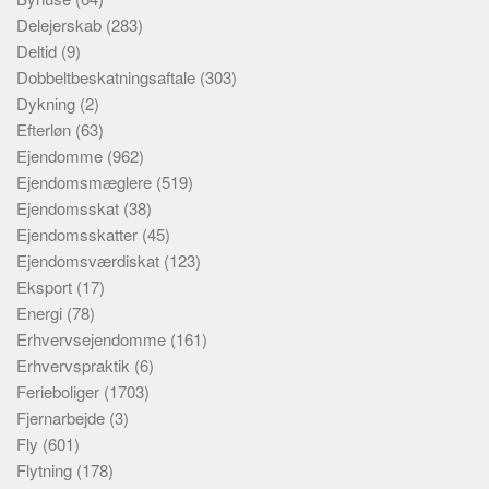
Delejerskab
(283)
Deltid
(9)
Dobbeltbeskatningsaftale
(303)
Dykning
(2)
Efterløn
(63)
Ejendomme
(962)
Ejendomsmæglere
(519)
Ejendomsskat
(38)
Ejendomsskatter
(45)
Ejendomsværdiskat
(123)
Eksport
(17)
Energi
(78)
Erhvervsejendomme
(161)
Erhvervspraktik
(6)
Ferieboliger
(1703)
Fjernarbejde
(3)
Fly
(601)
Flytning
(178)