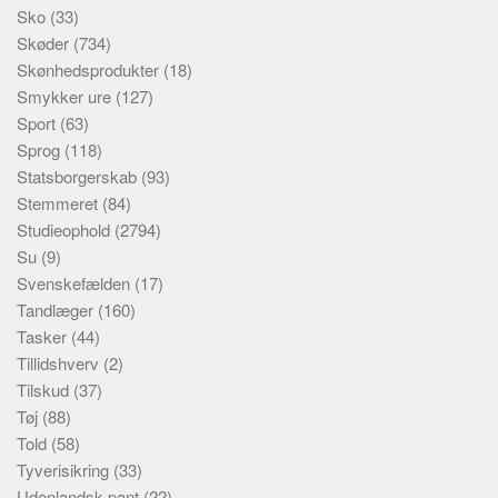
Sko
(33)
Skøder
(734)
Skønhedsprodukter
(18)
Smykker ure
(127)
Sport
(63)
Sprog
(118)
Statsborgerskab
(93)
Stemmeret
(84)
Studieophold
(2794)
Su
(9)
Svenskefælden
(17)
Tandlæger
(160)
Tasker
(44)
Tillidshverv
(2)
Tilskud
(37)
Tøj
(88)
Told
(58)
Tyverisikring
(33)
Udenlandsk pant
(22)