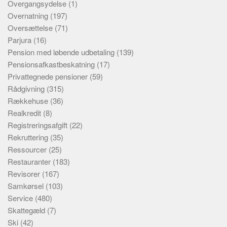
Overgangsydelse
(1)
Overnatning
(197)
Oversættelse
(71)
Parjura
(16)
Pension med løbende udbetaling
(139)
Pensionsafkastbeskatning
(17)
Privattegnede pensioner
(59)
Rådgivning
(315)
Rækkehuse
(36)
Realkredit
(8)
Registreringsafgift
(22)
Rekruttering
(35)
Ressourcer
(25)
Restauranter
(183)
Revisorer
(167)
Samkørsel
(103)
Service
(480)
Skattegæld
(7)
Ski
(42)