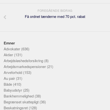
FOREGÅENDE BIDRAG
Få ordnet tænderne med 70 pct. rabat
Emner
Advokater
(636)
Aktier
(131)
Arbejdsløshedsforsikring
(8)
Arbejdsmarkedspensioner
(21)
Arveforhold
(153)
Au pair
(31)
Både
(410)
Babyudstyr
(25)
Bankhemmelighed
(38)
Begrænset skattepligt
(36)
Beskatningsret
(128)