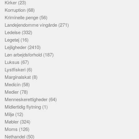
Kirker
(23)
Korruption
(68)
Kriminelle penge
(56)
Landejendomme vingårde
(271)
Ledelse
(332)
Legetøj
(16)
Lejligheder
(2410)
Løn arbejdsforhold
(187)
Luksus
(67)
Lystfiskeri
(6)
Marginalskat
(8)
Medicin
(58)
Medier
(78)
Menneskerettigheder
(64)
Midlertidig flytning
(1)
Miljø
(12)
Møbler
(324)
Moms
(126)
Nethandel
(50)