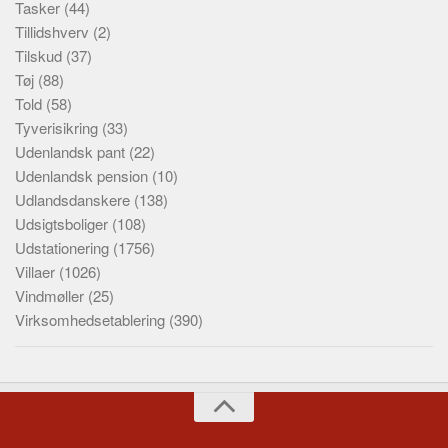
Tasker
(44)
Tillidshverv
(2)
Tilskud
(37)
Tøj
(88)
Told
(58)
Tyverisikring
(33)
Udenlandsk pant
(22)
Udenlandsk pension
(10)
Udlandsdanskere
(138)
Udsigtsboliger
(108)
Udstationering
(1756)
Villaer
(1026)
Vindmøller
(25)
Virksomhedsetablering
(390)