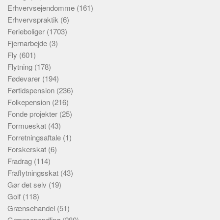
Erhvervsejendomme
(161)
Erhvervspraktik
(6)
Ferieboliger
(1703)
Fjernarbejde
(3)
Fly
(601)
Flytning
(178)
Fødevarer
(194)
Førtidspension
(236)
Folkepension
(216)
Fonde projekter
(25)
Formueskat
(43)
Forretningsaftale
(1)
Forskerskat
(6)
Fradrag
(114)
Fraflytningsskat
(43)
Gør det selv
(19)
Golf
(118)
Grænsehandel
(51)
Grænsependling
(280)