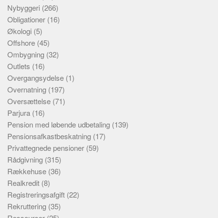
Nybyggeri
(266)
Obligationer
(16)
Økologi
(5)
Offshore
(45)
Ombygning
(32)
Outlets
(16)
Overgangsydelse
(1)
Overnatning
(197)
Oversættelse
(71)
Parjura
(16)
Pension med løbende udbetaling
(139)
Pensionsafkastbeskatning
(17)
Privattegnede pensioner
(59)
Rådgivning
(315)
Rækkehuse
(36)
Realkredit
(8)
Registreringsafgift
(22)
Rekruttering
(35)
Ressourcer
(25)