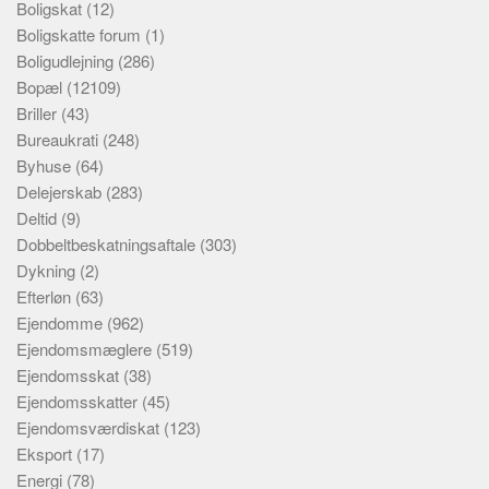
Boligskat
(12)
Boligskatte forum
(1)
Boligudlejning
(286)
Bopæl
(12109)
Briller
(43)
Bureaukrati
(248)
Byhuse
(64)
Delejerskab
(283)
Deltid
(9)
Dobbeltbeskatningsaftale
(303)
Dykning
(2)
Efterløn
(63)
Ejendomme
(962)
Ejendomsmæglere
(519)
Ejendomsskat
(38)
Ejendomsskatter
(45)
Ejendomsværdiskat
(123)
Eksport
(17)
Energi
(78)