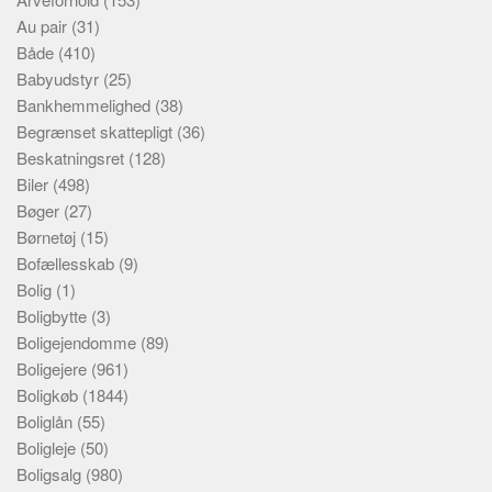
Au pair
(31)
Både
(410)
Babyudstyr
(25)
Bankhemmelighed
(38)
Begrænset skattepligt
(36)
Beskatningsret
(128)
Biler
(498)
Bøger
(27)
Børnetøj
(15)
Bofællesskab
(9)
Bolig
(1)
Boligbytte
(3)
Boligejendomme
(89)
Boligejere
(961)
Boligkøb
(1844)
Boliglån
(55)
Boligleje
(50)
Boligsalg
(980)