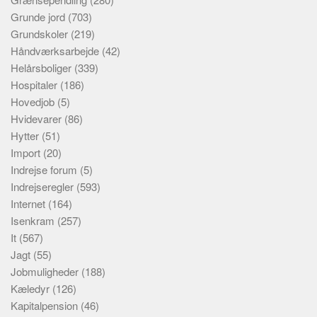
Grunde jord
(703)
Grundskoler
(219)
Håndværksarbejde
(42)
Helårsboliger
(339)
Hospitaler
(186)
Hovedjob
(5)
Hvidevarer
(86)
Hytter
(51)
Import
(20)
Indrejse forum
(5)
Indrejseregler
(593)
Internet
(164)
Isenkram
(257)
It
(567)
Jagt
(55)
Jobmuligheder
(188)
Kæledyr
(126)
Kapitalpension
(46)