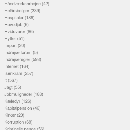
Håndværksarbejde
(42)
Helårsboliger
(339)
Hospitaler
(186)
Hovedjob
(5)
Hvidevarer
(86)
Hytter
(51)
Import
(20)
Indrejse forum
(5)
Indrejseregler
(593)
Internet
(164)
Isenkram
(257)
It
(567)
Jagt
(55)
Jobmuligheder
(188)
Kæledyr
(126)
Kapitalpension
(46)
Kirker
(23)
Korruption
(68)
Kriminelle penge
(56)