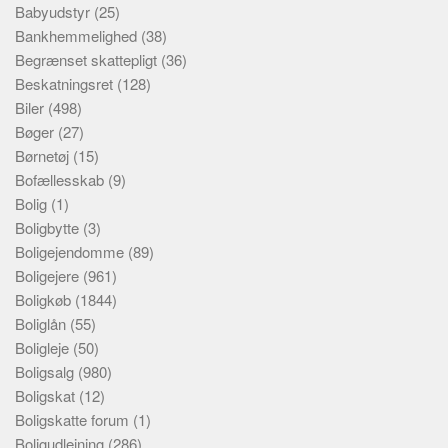
Babyudstyr
(25)
Bankhemmelighed
(38)
Begrænset skattepligt
(36)
Beskatningsret
(128)
Biler
(498)
Bøger
(27)
Børnetøj
(15)
Bofællesskab
(9)
Bolig
(1)
Boligbytte
(3)
Boligejendomme
(89)
Boligejere
(961)
Boligkøb
(1844)
Boliglån
(55)
Boligleje
(50)
Boligsalg
(980)
Boligskat
(12)
Boligskatte forum
(1)
Boligudlejning
(286)