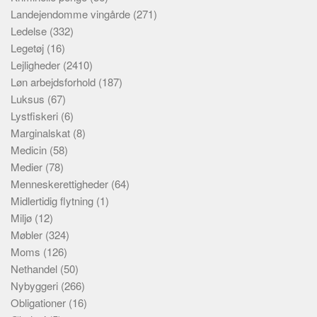
Landejendomme vingårde
(271)
Ledelse
(332)
Legetøj
(16)
Lejligheder
(2410)
Løn arbejdsforhold
(187)
Luksus
(67)
Lystfiskeri
(6)
Marginalskat
(8)
Medicin
(58)
Medier
(78)
Menneskerettigheder
(64)
Midlertidig flytning
(1)
Miljø
(12)
Møbler
(324)
Moms
(126)
Nethandel
(50)
Nybyggeri
(266)
Obligationer
(16)