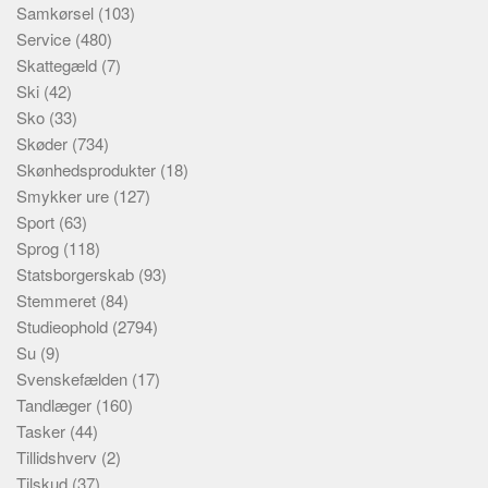
Samkørsel
(103)
Service
(480)
Skattegæld
(7)
Ski
(42)
Sko
(33)
Skøder
(734)
Skønhedsprodukter
(18)
Smykker ure
(127)
Sport
(63)
Sprog
(118)
Statsborgerskab
(93)
Stemmeret
(84)
Studieophold
(2794)
Su
(9)
Svenskefælden
(17)
Tandlæger
(160)
Tasker
(44)
Tillidshverv
(2)
Tilskud
(37)