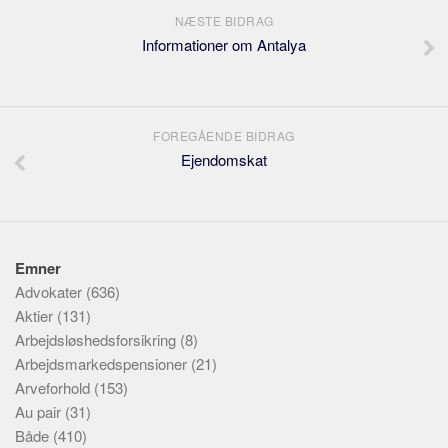
NÆSTE BIDRAG
Informationer om Antalya
FOREGÅENDE BIDRAG
Ejendomskat
Emner
Advokater
(636)
Aktier
(131)
Arbejdsløshedsforsikring
(8)
Arbejdsmarkedspensioner
(21)
Arveforhold
(153)
Au pair
(31)
Både
(410)