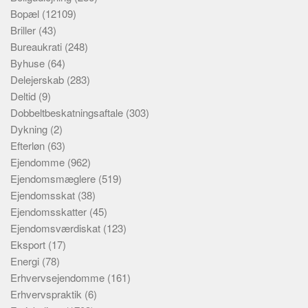
Bopæl
(12109)
Briller
(43)
Bureaukrati
(248)
Byhuse
(64)
Delejerskab
(283)
Deltid
(9)
Dobbeltbeskatningsaftale
(303)
Dykning
(2)
Efterløn
(63)
Ejendomme
(962)
Ejendomsmæglere
(519)
Ejendomsskat
(38)
Ejendomsskatter
(45)
Ejendomsværdiskat
(123)
Eksport
(17)
Energi
(78)
Erhvervsejendomme
(161)
Erhvervspraktik
(6)