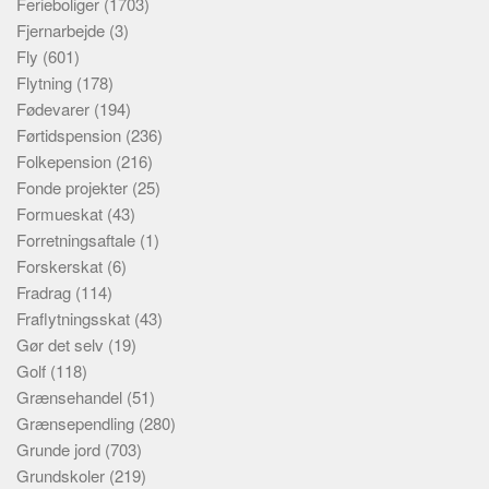
Ferieboliger
(1703)
Fjernarbejde
(3)
Fly
(601)
Flytning
(178)
Fødevarer
(194)
Førtidspension
(236)
Folkepension
(216)
Fonde projekter
(25)
Formueskat
(43)
Forretningsaftale
(1)
Forskerskat
(6)
Fradrag
(114)
Fraflytningsskat
(43)
Gør det selv
(19)
Golf
(118)
Grænsehandel
(51)
Grænsependling
(280)
Grunde jord
(703)
Grundskoler
(219)