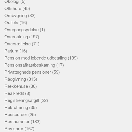
Økologi
(5)
Offshore
(45)
Ombygning
(32)
Outlets
(16)
Overgangsydelse
(1)
Overnatning
(197)
Oversættelse
(71)
Parjura
(16)
Pension med løbende udbetaling
(139)
Pensionsafkastbeskatning
(17)
Privattegnede pensioner
(59)
Rådgivning
(315)
Rækkehuse
(36)
Realkredit
(8)
Registreringsafgift
(22)
Rekruttering
(35)
Ressourcer
(25)
Restauranter
(183)
Revisorer
(167)