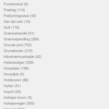
Forskerskat
(6)
Fradrag
(114)
Fraflytningsskat
(43)
Gør det selv
(19)
Golf
(118)
Grænsehandel
(51)
Grænsependling
(280)
Grunde jord
(703)
Grundskoler
(219)
Håndværksarbejde
(42)
Helårsboliger
(339)
Hospitaler
(186)
Hovedjob
(5)
Hvidevarer
(86)
Hytter
(51)
Import
(20)
Indrejse forum
(5)
Indrejseregler
(593)
Internet
(164)