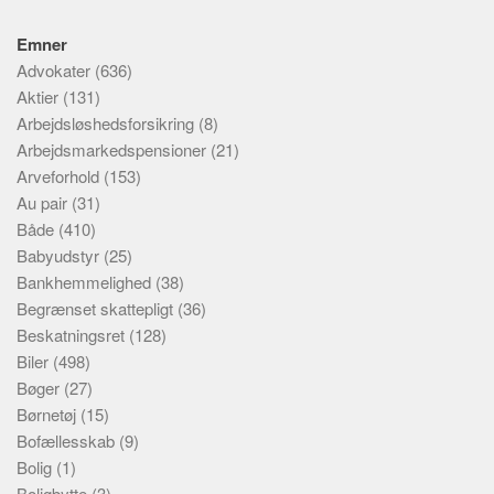
Emner
Advokater
(636)
Aktier
(131)
Arbejdsløshedsforsikring
(8)
Arbejdsmarkedspensioner
(21)
Arveforhold
(153)
Au pair
(31)
Både
(410)
Babyudstyr
(25)
Bankhemmelighed
(38)
Begrænset skattepligt
(36)
Beskatningsret
(128)
Biler
(498)
Bøger
(27)
Børnetøj
(15)
Bofællesskab
(9)
Bolig
(1)
Boligbytte
(3)