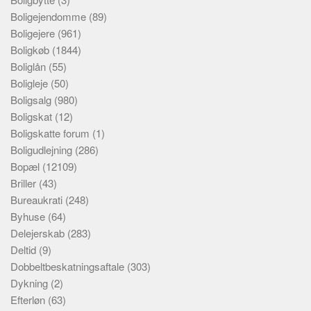
Boligejendomme
(89)
Boligejere
(961)
Boligkøb
(1844)
Boliglån
(55)
Boligleje
(50)
Boligsalg
(980)
Boligskat
(12)
Boligskatte forum
(1)
Boligudlejning
(286)
Bopæl
(12109)
Briller
(43)
Bureaukrati
(248)
Byhuse
(64)
Delejerskab
(283)
Deltid
(9)
Dobbeltbeskatningsaftale
(303)
Dykning
(2)
Efterløn
(63)