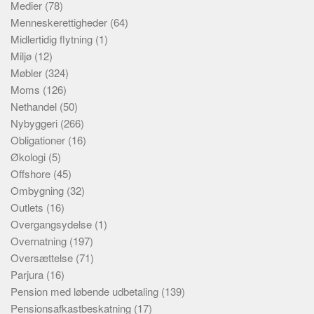
Medier
(78)
Menneskerettigheder
(64)
Midlertidig flytning
(1)
Miljø
(12)
Møbler
(324)
Moms
(126)
Nethandel
(50)
Nybyggeri
(266)
Obligationer
(16)
Økologi
(5)
Offshore
(45)
Ombygning
(32)
Outlets
(16)
Overgangsydelse
(1)
Overnatning
(197)
Oversættelse
(71)
Parjura
(16)
Pension med løbende udbetaling
(139)
Pensionsafkastbeskatning
(17)