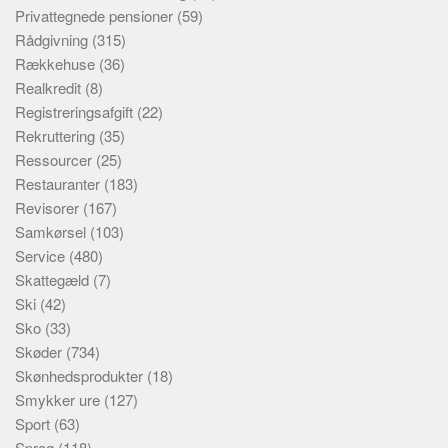
Privattegnede pensioner
(59)
Rådgivning
(315)
Rækkehuse
(36)
Realkredit
(8)
Registreringsafgift
(22)
Rekruttering
(35)
Ressourcer
(25)
Restauranter
(183)
Revisorer
(167)
Samkørsel
(103)
Service
(480)
Skattegæld
(7)
Ski
(42)
Sko
(33)
Skøder
(734)
Skønhedsprodukter
(18)
Smykker ure
(127)
Sport
(63)
Sprog
(118)