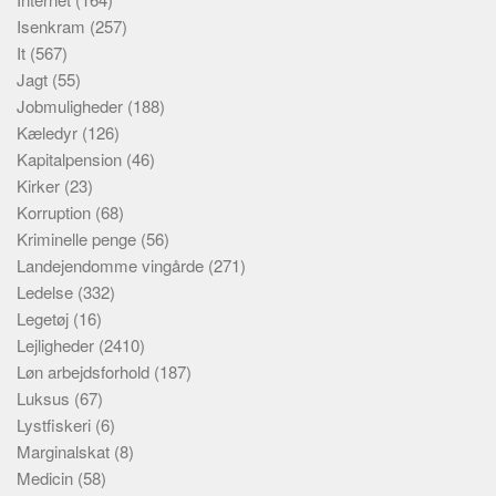
Isenkram
(257)
It
(567)
Jagt
(55)
Jobmuligheder
(188)
Kæledyr
(126)
Kapitalpension
(46)
Kirker
(23)
Korruption
(68)
Kriminelle penge
(56)
Landejendomme vingårde
(271)
Ledelse
(332)
Legetøj
(16)
Lejligheder
(2410)
Løn arbejdsforhold
(187)
Luksus
(67)
Lystfiskeri
(6)
Marginalskat
(8)
Medicin
(58)