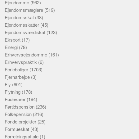
Ejendomme
(962)
Ejendomsmæglere
(519)
Ejendomsskat
(38)
Ejendomsskatter
(45)
Ejendomsværdiskat
(123)
Eksport
(17)
Energi
(78)
Erhvervsejendomme
(161)
Erhvervspraktik
(6)
Ferieboliger
(1703)
Fjernarbejde
(3)
Fly
(601)
Flytning
(178)
Fødevarer
(194)
Førtidspension
(236)
Folkepension
(216)
Fonde projekter
(25)
Formueskat
(43)
Forretningsaftale
(1)