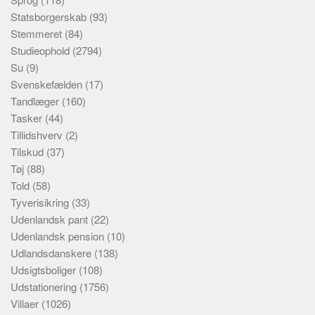
Statsborgerskab
(93)
Stemmeret
(84)
Studieophold
(2794)
Su
(9)
Svenskefælden
(17)
Tandlæger
(160)
Tasker
(44)
Tillidshverv
(2)
Tilskud
(37)
Tøj
(88)
Told
(58)
Tyverisikring
(33)
Udenlandsk pant
(22)
Udenlandsk pension
(10)
Udlandsdanskere
(138)
Udsigtsboliger
(108)
Udstationering
(1756)
Villaer
(1026)