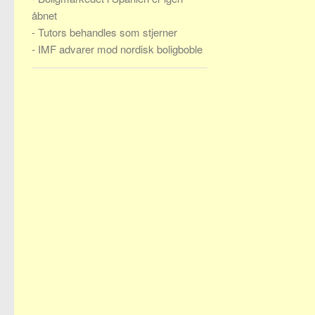
åbnet
-
Tutors behandles som stjerner
-
IMF advarer mod nordisk boligboble