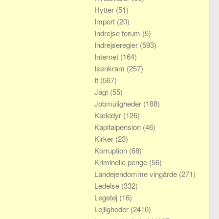
Hytter
(51)
Import
(20)
Indrejse forum
(5)
Indrejseregler
(593)
Internet
(164)
Isenkram
(257)
It
(567)
Jagt
(55)
Jobmuligheder
(188)
Kæledyr
(126)
Kapitalpension
(46)
Kirker
(23)
Korruption
(68)
Kriminelle penge
(56)
Landejendomme vingårde
(271)
Ledelse
(332)
Legetøj
(16)
Lejligheder
(2410)