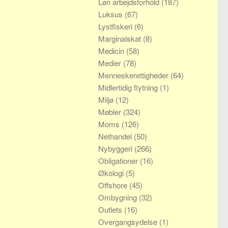
Løn arbejdsforhold
(187)
Luksus
(67)
Lystfiskeri
(6)
Marginalskat
(8)
Medicin
(58)
Medier
(78)
Menneskerettigheder
(64)
Midlertidig flytning
(1)
Miljø
(12)
Møbler
(324)
Moms
(126)
Nethandel
(50)
Nybyggeri
(266)
Obligationer
(16)
Økologi
(5)
Offshore
(45)
Ombygning
(32)
Outlets
(16)
Overgangsydelse
(1)