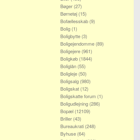
Bøger
(27)
Børnetøj
(15)
Bofællesskab
(9)
Bolig
(1)
Boligbytte
(3)
Boligejendomme
(89)
Boligejere
(961)
Boligkøb
(1844)
Boliglån
(55)
Boligleje
(50)
Boligsalg
(980)
Boligskat
(12)
Boligskatte forum
(1)
Boligudlejning
(286)
Bopæl
(12109)
Briller
(43)
Bureaukrati
(248)
Byhuse
(64)