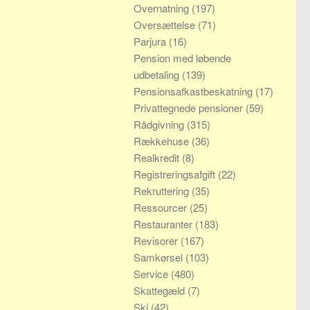
Overnatning
(197)
Oversættelse
(71)
Parjura
(16)
Pension med løbende
udbetaling
(139)
Pensionsafkastbeskatning
(17)
Privattegnede pensioner
(59)
Rådgivning
(315)
Rækkehuse
(36)
Realkredit
(8)
Registreringsafgift
(22)
Rekruttering
(35)
Ressourcer
(25)
Restauranter
(183)
Revisorer
(167)
Samkørsel
(103)
Service
(480)
Skattegæld
(7)
Ski
(42)