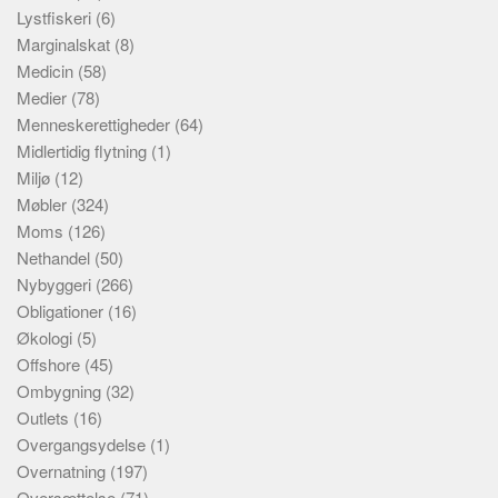
Lystfiskeri
(6)
Marginalskat
(8)
Medicin
(58)
Medier
(78)
Menneskerettigheder
(64)
Midlertidig flytning
(1)
Miljø
(12)
Møbler
(324)
Moms
(126)
Nethandel
(50)
Nybyggeri
(266)
Obligationer
(16)
Økologi
(5)
Offshore
(45)
Ombygning
(32)
Outlets
(16)
Overgangsydelse
(1)
Overnatning
(197)
Oversættelse
(71)