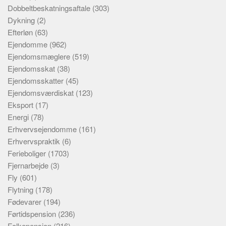
Dobbeltbeskatningsaftale
(303)
Dykning
(2)
Efterløn
(63)
Ejendomme
(962)
Ejendomsmæglere
(519)
Ejendomsskat
(38)
Ejendomsskatter
(45)
Ejendomsværdiskat
(123)
Eksport
(17)
Energi
(78)
Erhvervsejendomme
(161)
Erhvervspraktik
(6)
Ferieboliger
(1703)
Fjernarbejde
(3)
Fly
(601)
Flytning
(178)
Fødevarer
(194)
Førtidspension
(236)
Folkepension
(216)