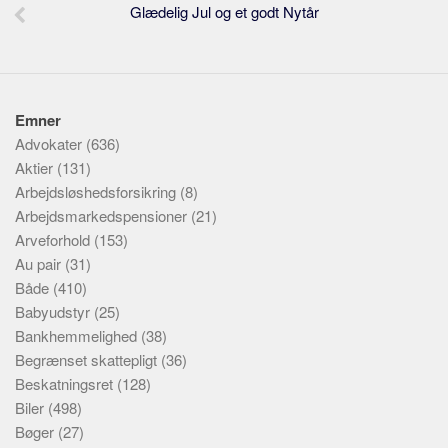
Glædelig Jul og et godt Nytår
Emner
Advokater
(636)
Aktier
(131)
Arbejdsløshedsforsikring
(8)
Arbejdsmarkedspensioner
(21)
Arveforhold
(153)
Au pair
(31)
Både
(410)
Babyudstyr
(25)
Bankhemmelighed
(38)
Begrænset skattepligt
(36)
Beskatningsret
(128)
Biler
(498)
Bøger
(27)