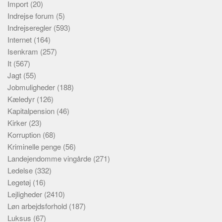
Import
(20)
Indrejse forum
(5)
Indrejseregler
(593)
Internet
(164)
Isenkram
(257)
It
(567)
Jagt
(55)
Jobmuligheder
(188)
Kæledyr
(126)
Kapitalpension
(46)
Kirker
(23)
Korruption
(68)
Kriminelle penge
(56)
Landejendomme vingårde
(271)
Ledelse
(332)
Legetøj
(16)
Lejligheder
(2410)
Løn arbejdsforhold
(187)
Luksus
(67)