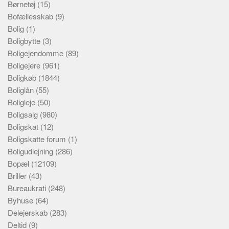
Børnetøj
(15)
Bofællesskab
(9)
Bolig
(1)
Boligbytte
(3)
Boligejendomme
(89)
Boligejere
(961)
Boligkøb
(1844)
Boliglån
(55)
Boligleje
(50)
Boligsalg
(980)
Boligskat
(12)
Boligskatte forum
(1)
Boligudlejning
(286)
Bopæl
(12109)
Briller
(43)
Bureaukrati
(248)
Byhuse
(64)
Delejerskab
(283)
Deltid
(9)