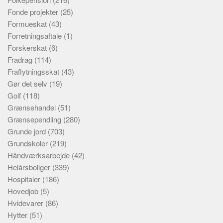
Fonde projekter
(25)
Formueskat
(43)
Forretningsaftale
(1)
Forskerskat
(6)
Fradrag
(114)
Fraflytningsskat
(43)
Gør det selv
(19)
Golf
(118)
Grænsehandel
(51)
Grænsependling
(280)
Grunde jord
(703)
Grundskoler
(219)
Håndværksarbejde
(42)
Helårsboliger
(339)
Hospitaler
(186)
Hovedjob
(5)
Hvidevarer
(86)
Hytter
(51)