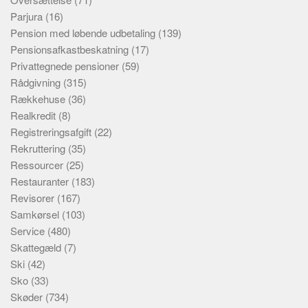
Parjura
(16)
Pension med løbende udbetaling
(139)
Pensionsafkastbeskatning
(17)
Privattegnede pensioner
(59)
Rådgivning
(315)
Rækkehuse
(36)
Realkredit
(8)
Registreringsafgift
(22)
Rekruttering
(35)
Ressourcer
(25)
Restauranter
(183)
Revisorer
(167)
Samkørsel
(103)
Service
(480)
Skattegæld
(7)
Ski
(42)
Sko
(33)
Skøder
(734)