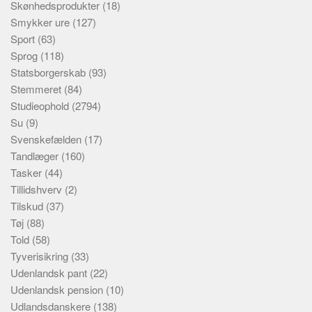
Skønhedsprodukter
(18)
Smykker ure
(127)
Sport
(63)
Sprog
(118)
Statsborgerskab
(93)
Stemmeret
(84)
Studieophold
(2794)
Su
(9)
Svenskefælden
(17)
Tandlæger
(160)
Tasker
(44)
Tillidshverv
(2)
Tilskud
(37)
Tøj
(88)
Told
(58)
Tyverisikring
(33)
Udenlandsk pant
(22)
Udenlandsk pension
(10)
Udlandsdanskere
(138)