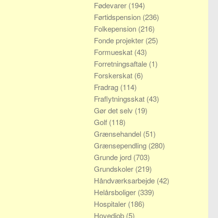
Fødevarer
(194)
Førtidspension
(236)
Folkepension
(216)
Fonde projekter
(25)
Formueskat
(43)
Forretningsaftale
(1)
Forskerskat
(6)
Fradrag
(114)
Fraflytningsskat
(43)
Gør det selv
(19)
Golf
(118)
Grænsehandel
(51)
Grænsependling
(280)
Grunde jord
(703)
Grundskoler
(219)
Håndværksarbejde
(42)
Helårsboliger
(339)
Hospitaler
(186)
Hovedjob
(5)