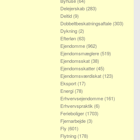
Byhuse
(64)
Delejerskab
(283)
Deltid
(9)
Dobbeltbeskatningsaftale
(303)
Dykning
(2)
Efterløn
(63)
Ejendomme
(962)
Ejendomsmæglere
(519)
Ejendomsskat
(38)
Ejendomsskatter
(45)
Ejendomsværdiskat
(123)
Eksport
(17)
Energi
(78)
Erhvervsejendomme
(161)
Erhvervspraktik
(6)
Ferieboliger
(1703)
Fjernarbejde
(3)
Fly
(601)
Flytning
(178)