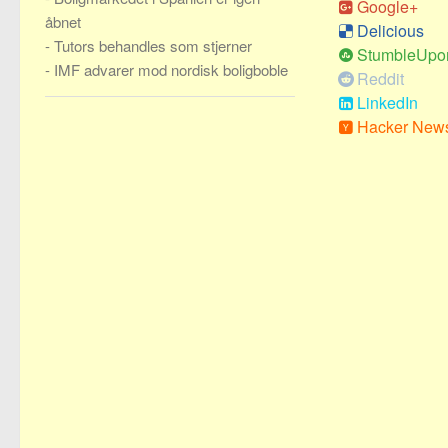
Google+
åbnet
Delicious
-
Tutors behandles som stjerner
StumbleUpo
-
IMF advarer mod nordisk boligboble
Reddit
LinkedIn
Hacker New