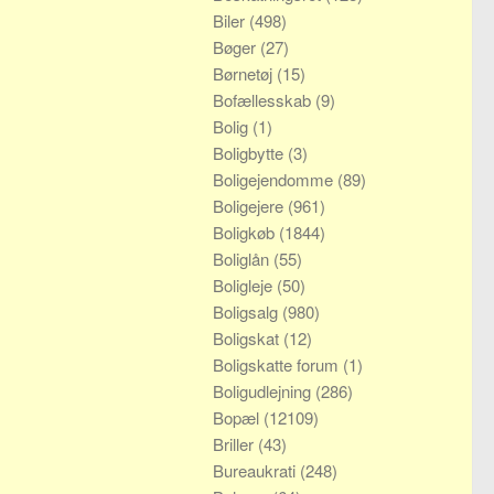
Biler
(498)
Bøger
(27)
Børnetøj
(15)
Bofællesskab
(9)
Bolig
(1)
Boligbytte
(3)
Boligejendomme
(89)
Boligejere
(961)
Boligkøb
(1844)
Boliglån
(55)
Boligleje
(50)
Boligsalg
(980)
Boligskat
(12)
Boligskatte forum
(1)
Boligudlejning
(286)
Bopæl
(12109)
Briller
(43)
Bureaukrati
(248)