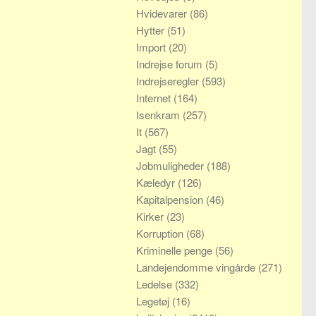
Hvidevarer
(86)
Hytter
(51)
Import
(20)
Indrejse forum
(5)
Indrejseregler
(593)
Internet
(164)
Isenkram
(257)
It
(567)
Jagt
(55)
Jobmuligheder
(188)
Kæledyr
(126)
Kapitalpension
(46)
Kirker
(23)
Korruption
(68)
Kriminelle penge
(56)
Landejendomme vingårde
(271)
Ledelse
(332)
Legetøj
(16)