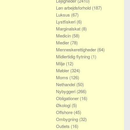
Lejligheder
(2410)
Løn arbejdsforhold
(187)
Luksus
(67)
Lystfiskeri
(6)
Marginalskat
(8)
Medicin
(58)
Medier
(78)
Menneskerettigheder
(64)
Midlertidig flytning
(1)
Miljø
(12)
Møbler
(324)
Moms
(126)
Nethandel
(50)
Nybyggeri
(266)
Obligationer
(16)
Økologi
(5)
Offshore
(45)
Ombygning
(32)
Outlets
(16)