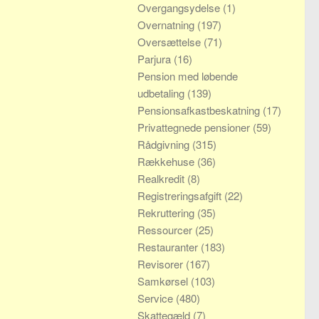
Overgangsydelse
(1)
Overnatning
(197)
Oversættelse
(71)
Parjura
(16)
Pension med løbende
udbetaling
(139)
Pensionsafkastbeskatning
(17)
Privattegnede pensioner
(59)
Rådgivning
(315)
Rækkehuse
(36)
Realkredit
(8)
Registreringsafgift
(22)
Rekruttering
(35)
Ressourcer
(25)
Restauranter
(183)
Revisorer
(167)
Samkørsel
(103)
Service
(480)
Skattegæld
(7)