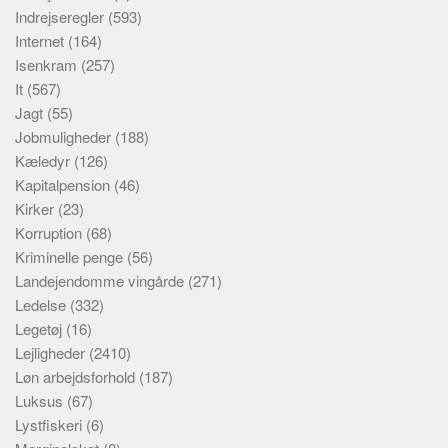
Indrejseregler
(593)
Internet
(164)
Isenkram
(257)
It
(567)
Jagt
(55)
Jobmuligheder
(188)
Kæledyr
(126)
Kapitalpension
(46)
Kirker
(23)
Korruption
(68)
Kriminelle penge
(56)
Landejendomme vingårde
(271)
Ledelse
(332)
Legetøj
(16)
Lejligheder
(2410)
Løn arbejdsforhold
(187)
Luksus
(67)
Lystfiskeri
(6)