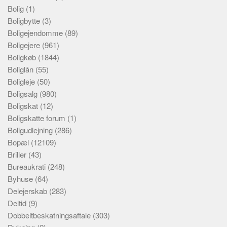
Bolig
(1)
Boligbytte
(3)
Boligejendomme
(89)
Boligejere
(961)
Boligkøb
(1844)
Boliglån
(55)
Boligleje
(50)
Boligsalg
(980)
Boligskat
(12)
Boligskatte forum
(1)
Boligudlejning
(286)
Bopæl
(12109)
Briller
(43)
Bureaukrati
(248)
Byhuse
(64)
Delejerskab
(283)
Deltid
(9)
Dobbeltbeskatningsaftale
(303)