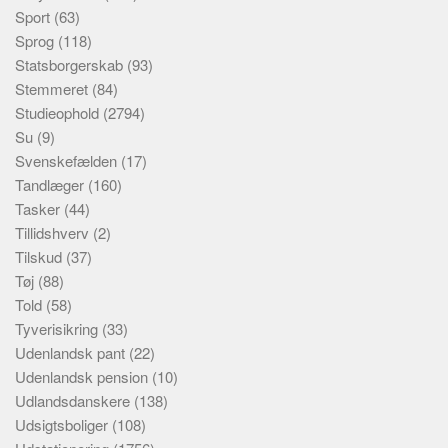
Sport
(63)
Sprog
(118)
Statsborgerskab
(93)
Stemmeret
(84)
Studieophold
(2794)
Su
(9)
Svenskefælden
(17)
Tandlæger
(160)
Tasker
(44)
Tillidshverv
(2)
Tilskud
(37)
Tøj
(88)
Told
(58)
Tyverisikring
(33)
Udenlandsk pant
(22)
Udenlandsk pension
(10)
Udlandsdanskere
(138)
Udsigtsboliger
(108)