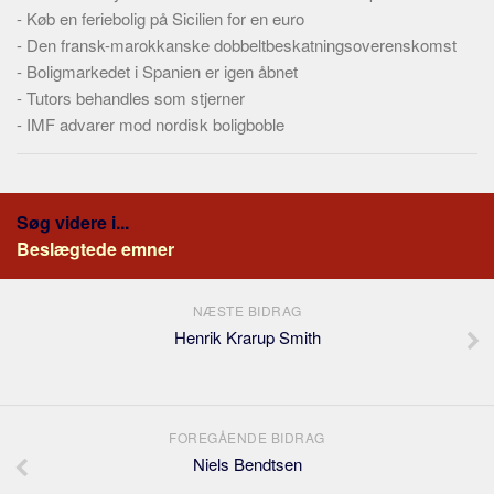
-
Køb en feriebolig på Sicilien for en euro
-
Den fransk-marokkanske dobbeltbeskatningsoverenskomst
-
Boligmarkedet i Spanien er igen åbnet
-
Tutors behandles som stjerner
-
IMF advarer mod nordisk boligboble
Søg videre i...
Beslægtede emner
NÆSTE BIDRAG
Henrik Krarup Smith
FOREGÅENDE BIDRAG
Niels Bendtsen