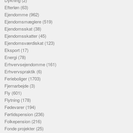
Dykning
(2)
Efterløn
(63)
Ejendomme
(962)
Ejendomsmæglere
(519)
Ejendomsskat
(38)
Ejendomsskatter
(45)
Ejendomsværdiskat
(123)
Eksport
(17)
Energi
(78)
Erhvervsejendomme
(161)
Erhvervspraktik
(6)
Ferieboliger
(1703)
Fjernarbejde
(3)
Fly
(601)
Flytning
(178)
Fødevarer
(194)
Førtidspension
(236)
Folkepension
(216)
Fonde projekter
(25)