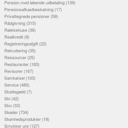
Pension med løbende udbetaling
(139)
Pensionsafkastbeskatning
(17)
Privattegnede pensioner
(59)
Rådgivning
(315)
Rækkehuse
(36)
Realkredit
(8)
Registreringsafgift
(22)
Rekruttering
(35)
Ressourcer
(25)
Restauranter
(183)
Revisorer
(167)
Samkørsel
(103)
Service
(480)
Skattegæld
(7)
Ski
(42)
Sko
(33)
Skøder
(734)
Skønhedsprodukter
(18)
Smykker ure
(127)