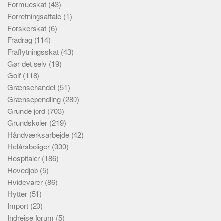
Formueskat
(43)
Forretningsaftale
(1)
Forskerskat
(6)
Fradrag
(114)
Fraflytningsskat
(43)
Gør det selv
(19)
Golf
(118)
Grænsehandel
(51)
Grænsependling
(280)
Grunde jord
(703)
Grundskoler
(219)
Håndværksarbejde
(42)
Helårsboliger
(339)
Hospitaler
(186)
Hovedjob
(5)
Hvidevarer
(86)
Hytter
(51)
Import
(20)
Indrejse forum
(5)