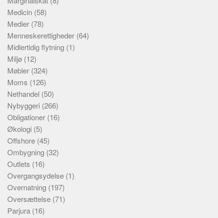
Marginalskat
(8)
Medicin
(58)
Medier
(78)
Menneskerettigheder
(64)
Midlertidig flytning
(1)
Miljø
(12)
Møbler
(324)
Moms
(126)
Nethandel
(50)
Nybyggeri
(266)
Obligationer
(16)
Økologi
(5)
Offshore
(45)
Ombygning
(32)
Outlets
(16)
Overgangsydelse
(1)
Overnatning
(197)
Oversættelse
(71)
Parjura
(16)