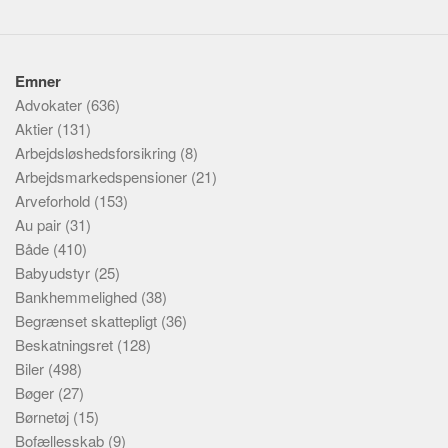
Emner
Advokater
(636)
Aktier
(131)
Arbejdsløshedsforsikring
(8)
Arbejdsmarkedspensioner
(21)
Arveforhold
(153)
Au pair
(31)
Både
(410)
Babyudstyr
(25)
Bankhemmelighed
(38)
Begrænset skattepligt
(36)
Beskatningsret
(128)
Biler
(498)
Bøger
(27)
Børnetøj
(15)
Bofællesskab
(9)