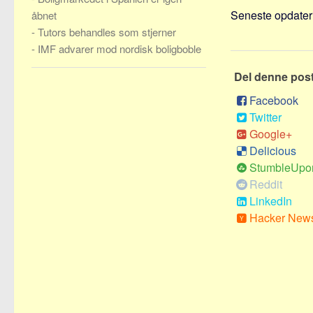
Seneste opdateri
åbnet
-
Tutors behandles som stjerner
-
IMF advarer mod nordisk boligboble
Del denne pos
Facebook
Twitter
Google+
Delicious
StumbleUpo
Reddit
LinkedIn
Hacker New