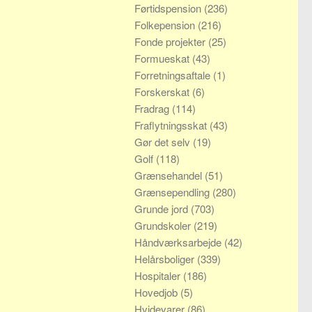
Førtidspension
(236)
Folkepension
(216)
Fonde projekter
(25)
Formueskat
(43)
Forretningsaftale
(1)
Forskerskat
(6)
Fradrag
(114)
Fraflytningsskat
(43)
Gør det selv
(19)
Golf
(118)
Grænsehandel
(51)
Grænsependling
(280)
Grunde jord
(703)
Grundskoler
(219)
Håndværksarbejde
(42)
Helårsboliger
(339)
Hospitaler
(186)
Hovedjob
(5)
Hvidevarer
(86)