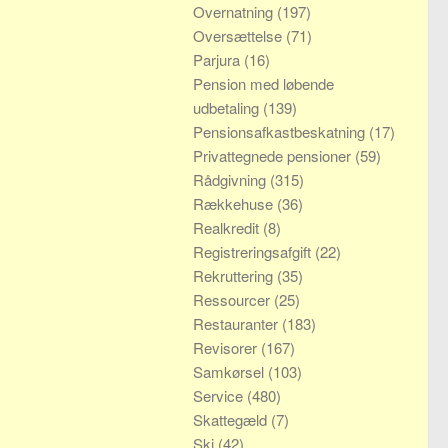
Overnatning
(197)
Oversættelse
(71)
Parjura
(16)
Pension med løbende
udbetaling
(139)
Pensionsafkastbeskatning
(17)
Privattegnede pensioner
(59)
Rådgivning
(315)
Rækkehuse
(36)
Realkredit
(8)
Registreringsafgift
(22)
Rekruttering
(35)
Ressourcer
(25)
Restauranter
(183)
Revisorer
(167)
Samkørsel
(103)
Service
(480)
Skattegæld
(7)
Ski
(42)