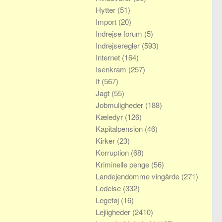
Hytter
(51)
Import
(20)
Indrejse forum
(5)
Indrejseregler
(593)
Internet
(164)
Isenkram
(257)
It
(567)
Jagt
(55)
Jobmuligheder
(188)
Kæledyr
(126)
Kapitalpension
(46)
Kirker
(23)
Korruption
(68)
Kriminelle penge
(56)
Landejendomme vingårde
(271)
Ledelse
(332)
Legetøj
(16)
Lejligheder
(2410)