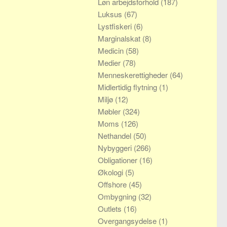
Løn arbejdsforhold
(187)
Luksus
(67)
Lystfiskeri
(6)
Marginalskat
(8)
Medicin
(58)
Medier
(78)
Menneskerettigheder
(64)
Midlertidig flytning
(1)
Miljø
(12)
Møbler
(324)
Moms
(126)
Nethandel
(50)
Nybyggeri
(266)
Obligationer
(16)
Økologi
(5)
Offshore
(45)
Ombygning
(32)
Outlets
(16)
Overgangsydelse
(1)