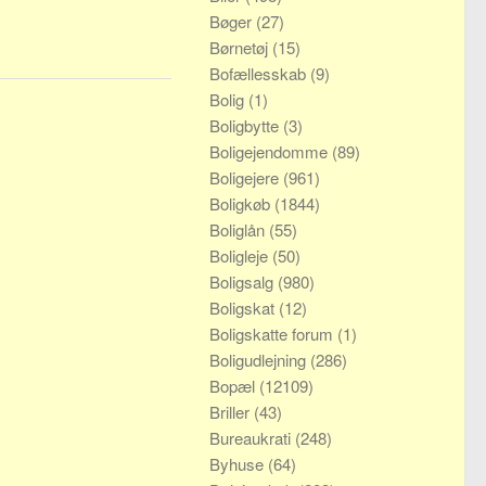
Bøger
(27)
Børnetøj
(15)
Bofællesskab
(9)
Bolig
(1)
Boligbytte
(3)
Boligejendomme
(89)
Boligejere
(961)
Boligkøb
(1844)
Boliglån
(55)
Boligleje
(50)
Boligsalg
(980)
Boligskat
(12)
Boligskatte forum
(1)
Boligudlejning
(286)
Bopæl
(12109)
Briller
(43)
Bureaukrati
(248)
Byhuse
(64)