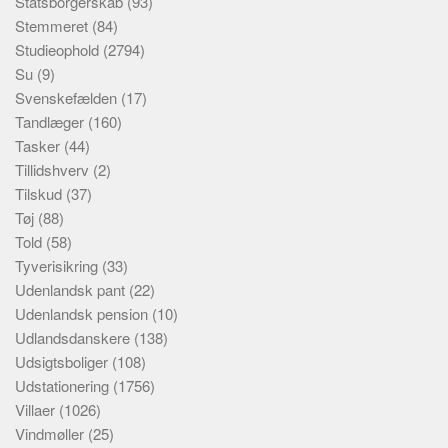
Statsborgerskab
(93)
Stemmeret
(84)
Studieophold
(2794)
Su
(9)
Svenskefælden
(17)
Tandlæger
(160)
Tasker
(44)
Tillidshverv
(2)
Tilskud
(37)
Tøj
(88)
Told
(58)
Tyverisikring
(33)
Udenlandsk pant
(22)
Udenlandsk pension
(10)
Udlandsdanskere
(138)
Udsigtsboliger
(108)
Udstationering
(1756)
Villaer
(1026)
Vindmøller
(25)