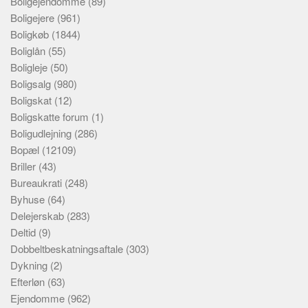
Boligejendomme
(89)
Boligejere
(961)
Boligkøb
(1844)
Boliglån
(55)
Boligleje
(50)
Boligsalg
(980)
Boligskat
(12)
Boligskatte forum
(1)
Boligudlejning
(286)
Bopæl
(12109)
Briller
(43)
Bureaukrati
(248)
Byhuse
(64)
Delejerskab
(283)
Deltid
(9)
Dobbeltbeskatningsaftale
(303)
Dykning
(2)
Efterløn
(63)
Ejendomme
(962)