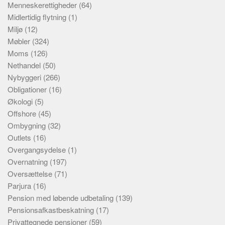
Menneskerettigheder
(64)
Midlertidig flytning
(1)
Miljø
(12)
Møbler
(324)
Moms
(126)
Nethandel
(50)
Nybyggeri
(266)
Obligationer
(16)
Økologi
(5)
Offshore
(45)
Ombygning
(32)
Outlets
(16)
Overgangsydelse
(1)
Overnatning
(197)
Oversættelse
(71)
Parjura
(16)
Pension med løbende udbetaling
(139)
Pensionsafkastbeskatning
(17)
Privattegnede pensioner
(59)