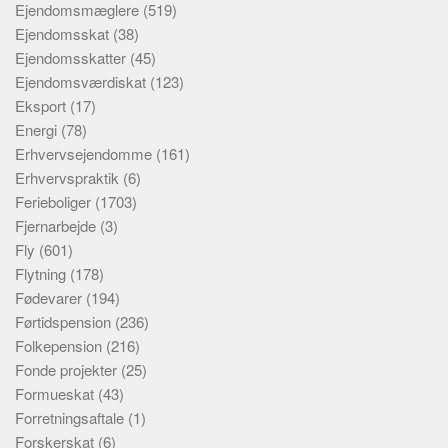
Ejendomsmæglere
(519)
Ejendomsskat
(38)
Ejendomsskatter
(45)
Ejendomsværdiskat
(123)
Eksport
(17)
Energi
(78)
Erhvervsejendomme
(161)
Erhvervspraktik
(6)
Ferieboliger
(1703)
Fjernarbejde
(3)
Fly
(601)
Flytning
(178)
Fødevarer
(194)
Førtidspension
(236)
Folkepension
(216)
Fonde projekter
(25)
Formueskat
(43)
Forretningsaftale
(1)
Forskerskat
(6)