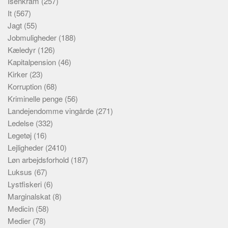
Isenkram
(257)
It
(567)
Jagt
(55)
Jobmuligheder
(188)
Kæledyr
(126)
Kapitalpension
(46)
Kirker
(23)
Korruption
(68)
Kriminelle penge
(56)
Landejendomme vingårde
(271)
Ledelse
(332)
Legetøj
(16)
Lejligheder
(2410)
Løn arbejdsforhold
(187)
Luksus
(67)
Lystfiskeri
(6)
Marginalskat
(8)
Medicin
(58)
Medier
(78)