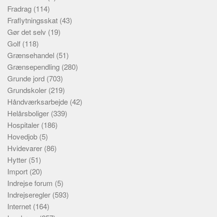
Fradrag
(114)
Fraflytningsskat
(43)
Gør det selv
(19)
Golf
(118)
Grænsehandel
(51)
Grænsependling
(280)
Grunde jord
(703)
Grundskoler
(219)
Håndværksarbejde
(42)
Helårsboliger
(339)
Hospitaler
(186)
Hovedjob
(5)
Hvidevarer
(86)
Hytter
(51)
Import
(20)
Indrejse forum
(5)
Indrejseregler
(593)
Internet
(164)