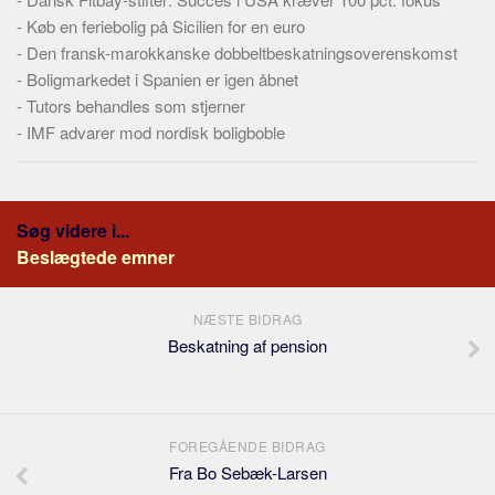
-
Køb en feriebolig på Sicilien for en euro
-
Den fransk-marokkanske dobbeltbeskatningsoverenskomst
-
Boligmarkedet i Spanien er igen åbnet
-
Tutors behandles som stjerner
-
IMF advarer mod nordisk boligboble
Søg videre i...
Beslægtede emner
NÆSTE BIDRAG
Beskatning af pension
FOREGÅENDE BIDRAG
Fra Bo Sebæk-Larsen