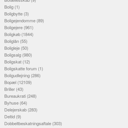
Bolig
(1)
Boligbytte
(3)
Boligejendomme
(89)
Boligejere
(961)
Boligkøb
(1844)
Boliglån
(55)
Boligleje
(50)
Boligsalg
(980)
Boligskat
(12)
Boligskatte forum
(1)
Boligudlejning
(286)
Bopæl
(12109)
Briller
(43)
Bureaukrati
(248)
Byhuse
(64)
Delejerskab
(283)
Deltid
(9)
Dobbeltbeskatningsaftale
(303)