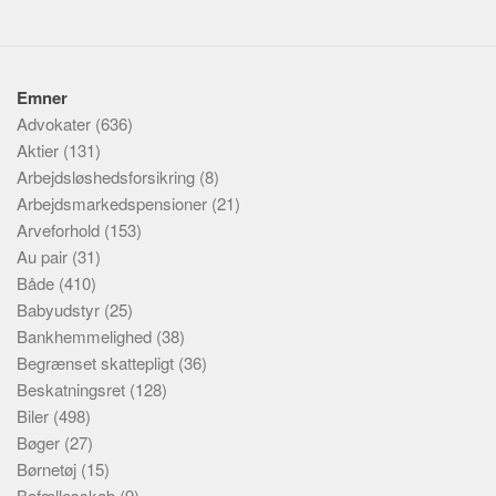
Emner
Advokater
(636)
Aktier
(131)
Arbejdsløshedsforsikring
(8)
Arbejdsmarkedspensioner
(21)
Arveforhold
(153)
Au pair
(31)
Både
(410)
Babyudstyr
(25)
Bankhemmelighed
(38)
Begrænset skattepligt
(36)
Beskatningsret
(128)
Biler
(498)
Bøger
(27)
Børnetøj
(15)
Bofællesskab
(9)