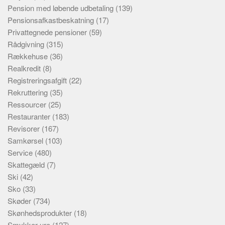
Pension med løbende udbetaling
(139)
Pensionsafkastbeskatning
(17)
Privattegnede pensioner
(59)
Rådgivning
(315)
Rækkehuse
(36)
Realkredit
(8)
Registreringsafgift
(22)
Rekruttering
(35)
Ressourcer
(25)
Restauranter
(183)
Revisorer
(167)
Samkørsel
(103)
Service
(480)
Skattegæld
(7)
Ski
(42)
Sko
(33)
Skøder
(734)
Skønhedsprodukter
(18)
Smykker ure
(127)