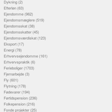
Dykning
(2)
Efterløn
(63)
Ejendomme
(962)
Ejendomsmæglere
(519)
Ejendomsskat
(38)
Ejendomsskatter
(45)
Ejendomsværdiskat
(123)
Eksport
(17)
Energi
(78)
Erhvervsejendomme
(161)
Erhvervspraktik
(6)
Ferieboliger
(1703)
Fjernarbejde
(3)
Fly
(601)
Flytning
(178)
Fødevarer
(194)
Førtidspension
(236)
Folkepension
(216)
Fonde projekter
(25)