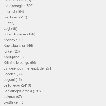
Indrejseregler
(593)
Internet
(164)
Isenkram
(257)
It
(567)
Jagt
(55)
Jobmuligheder
(188)
Kæledyr
(126)
Kapitalpension
(46)
Kirker
(23)
Korruption
(68)
Kriminelle penge
(56)
Landejendomme vingårde
(271)
Ledelse
(332)
Legetøj
(16)
Lejligheder
(2410)
Løn arbejdsforhold
(187)
Luksus
(67)
Lystfiskeri
(6)