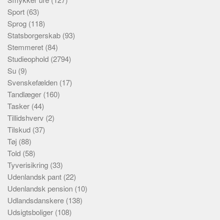
Sport
(63)
Sprog
(118)
Statsborgerskab
(93)
Stemmeret
(84)
Studieophold
(2794)
Su
(9)
Svenskefælden
(17)
Tandlæger
(160)
Tasker
(44)
Tillidshverv
(2)
Tilskud
(37)
Tøj
(88)
Told
(58)
Tyverisikring
(33)
Udenlandsk pant
(22)
Udenlandsk pension
(10)
Udlandsdanskere
(138)
Udsigtsboliger
(108)