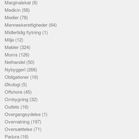
Marginalskat
(8)
Medicin
(58)
Medier
(78)
Menneskerettigheder
(64)
Midlertidig flytning
(1)
Miljø
(12)
Møbler
(324)
Moms
(126)
Nethandel
(50)
Nybyggeri
(266)
Obligationer
(16)
Økologi
(5)
Offshore
(45)
Ombygning
(32)
Outlets
(16)
Overgangsydelse
(1)
Overnatning
(197)
Oversættelse
(71)
Parjura
(16)