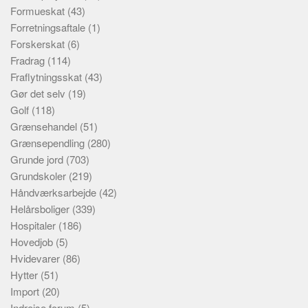
Formueskat
(43)
Forretningsaftale
(1)
Forskerskat
(6)
Fradrag
(114)
Fraflytningsskat
(43)
Gør det selv
(19)
Golf
(118)
Grænsehandel
(51)
Grænsependling
(280)
Grunde jord
(703)
Grundskoler
(219)
Håndværksarbejde
(42)
Helårsboliger
(339)
Hospitaler
(186)
Hovedjob
(5)
Hvidevarer
(86)
Hytter
(51)
Import
(20)
Indrejse forum
(5)