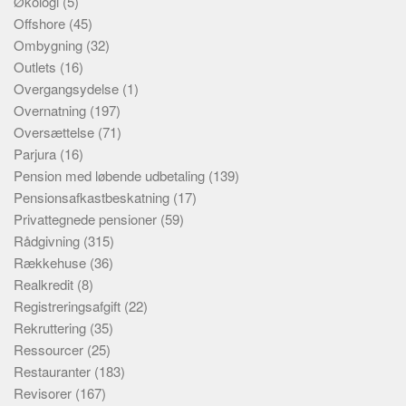
Økologi
(5)
Offshore
(45)
Ombygning
(32)
Outlets
(16)
Overgangsydelse
(1)
Overnatning
(197)
Oversættelse
(71)
Parjura
(16)
Pension med løbende udbetaling
(139)
Pensionsafkastbeskatning
(17)
Privattegnede pensioner
(59)
Rådgivning
(315)
Rækkehuse
(36)
Realkredit
(8)
Registreringsafgift
(22)
Rekruttering
(35)
Ressourcer
(25)
Restauranter
(183)
Revisorer
(167)