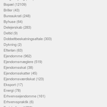
Bopæl
(12109)
Briller
(43)
Bureaukrati
(248)
Byhuse
(64)
Delejerskab
(283)
Deltid
(9)
Dobbeltbeskatningsaftale
(303)
Dykning
(2)
Efterløn
(63)
Ejendomme
(962)
Ejendomsmæglere
(519)
Ejendomsskat
(38)
Ejendomsskatter
(45)
Ejendomsværdiskat
(123)
Eksport
(17)
Energi
(78)
Erhvervsejendomme
(161)
Erhvervspraktik
(6)