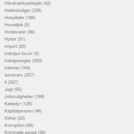
Håndværksarbejde
(42)
Helårsboliger
(339)
Hospitaler
(186)
Hovedjob
(5)
Hvidevarer
(86)
Hytter
(51)
Import
(20)
Indrejse forum
(5)
Indrejseregler
(593)
Internet
(164)
Isenkram
(257)
It
(567)
Jagt
(55)
Jobmuligheder
(188)
Kæledyr
(126)
Kapitalpension
(46)
Kirker
(23)
Korruption
(68)
Kriminelle penge
(56)