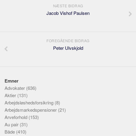
NÆSTE BIDRAG
Jacob Vishof Paulsen
FOREGÅENDE BIDRAG
Peter Ulvskjold
Emner
Advokater
(636)
Aktier
(131)
Arbejdsløshedsforsikring
(8)
Arbejdsmarkedspensioner
(21)
Arveforhold
(153)
Au pair
(31)
Både
(410)