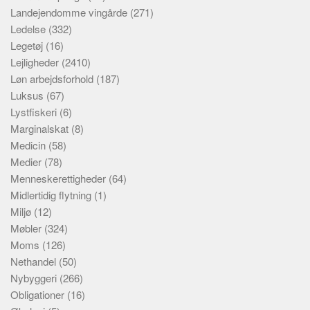
Landejendomme vingårde
(271)
Ledelse
(332)
Legetøj
(16)
Lejligheder
(2410)
Løn arbejdsforhold
(187)
Luksus
(67)
Lystfiskeri
(6)
Marginalskat
(8)
Medicin
(58)
Medier
(78)
Menneskerettigheder
(64)
Midlertidig flytning
(1)
Miljø
(12)
Møbler
(324)
Moms
(126)
Nethandel
(50)
Nybyggeri
(266)
Obligationer
(16)