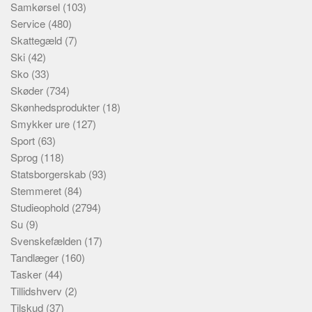
Samkørsel
(103)
Service
(480)
Skattegæld
(7)
Ski
(42)
Sko
(33)
Skøder
(734)
Skønhedsprodukter
(18)
Smykker ure
(127)
Sport
(63)
Sprog
(118)
Statsborgerskab
(93)
Stemmeret
(84)
Studieophold
(2794)
Su
(9)
Svenskefælden
(17)
Tandlæger
(160)
Tasker
(44)
Tillidshverv
(2)
Tilskud
(37)