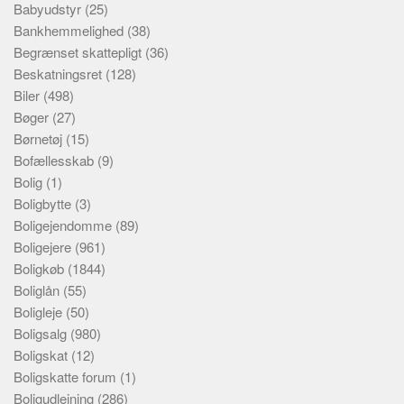
Babyudstyr
(25)
Bankhemmelighed
(38)
Begrænset skattepligt
(36)
Beskatningsret
(128)
Biler
(498)
Bøger
(27)
Børnetøj
(15)
Bofællesskab
(9)
Bolig
(1)
Boligbytte
(3)
Boligejendomme
(89)
Boligejere
(961)
Boligkøb
(1844)
Boliglån
(55)
Boligleje
(50)
Boligsalg
(980)
Boligskat
(12)
Boligskatte forum
(1)
Boligudlejning
(286)