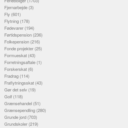
Ferieboliger
(1703)
Fjernarbejde
(3)
Fly
(601)
Flytning
(178)
Fødevarer
(194)
Førtidspension
(236)
Folkepension
(216)
Fonde projekter
(25)
Formueskat
(43)
Forretningsaftale
(1)
Forskerskat
(6)
Fradrag
(114)
Fraflytningsskat
(43)
Gør det selv
(19)
Golf
(118)
Grænsehandel
(51)
Grænsependling
(280)
Grunde jord
(703)
Grundskoler
(219)