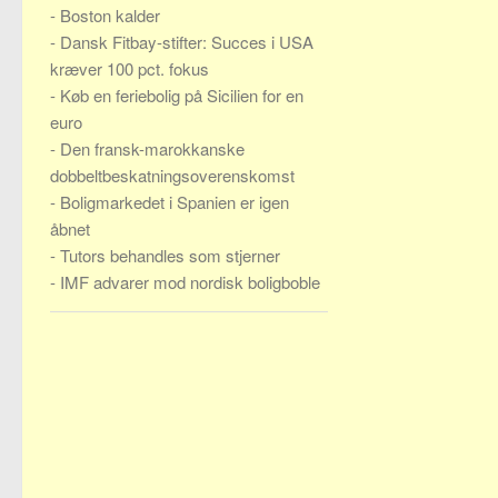
-
Boston kalder
-
Dansk Fitbay-stifter: Succes i USA
kræver 100 pct. fokus
-
Køb en feriebolig på Sicilien for en
euro
-
Den fransk-marokkanske
dobbeltbeskatningsoverenskomst
-
Boligmarkedet i Spanien er igen
åbnet
-
Tutors behandles som stjerner
-
IMF advarer mod nordisk boligboble