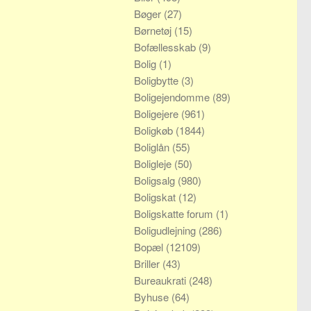
Bøger
(27)
Børnetøj
(15)
Bofællesskab
(9)
Bolig
(1)
Boligbytte
(3)
Boligejendomme
(89)
Boligejere
(961)
Boligkøb
(1844)
Boliglån
(55)
Boligleje
(50)
Boligsalg
(980)
Boligskat
(12)
Boligskatte forum
(1)
Boligudlejning
(286)
Bopæl
(12109)
Briller
(43)
Bureaukrati
(248)
Byhuse
(64)