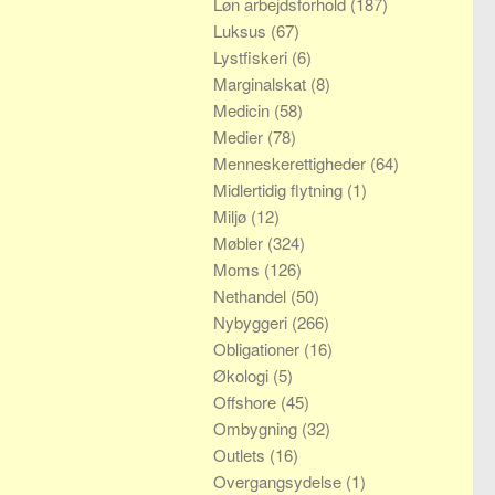
Løn arbejdsforhold
(187)
Luksus
(67)
Lystfiskeri
(6)
Marginalskat
(8)
Medicin
(58)
Medier
(78)
Menneskerettigheder
(64)
Midlertidig flytning
(1)
Miljø
(12)
Møbler
(324)
Moms
(126)
Nethandel
(50)
Nybyggeri
(266)
Obligationer
(16)
Økologi
(5)
Offshore
(45)
Ombygning
(32)
Outlets
(16)
Overgangsydelse
(1)