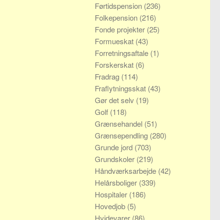
Førtidspension
(236)
Folkepension
(216)
Fonde projekter
(25)
Formueskat
(43)
Forretningsaftale
(1)
Forskerskat
(6)
Fradrag
(114)
Fraflytningsskat
(43)
Gør det selv
(19)
Golf
(118)
Grænsehandel
(51)
Grænsependling
(280)
Grunde jord
(703)
Grundskoler
(219)
Håndværksarbejde
(42)
Helårsboliger
(339)
Hospitaler
(186)
Hovedjob
(5)
Hvidevarer
(86)