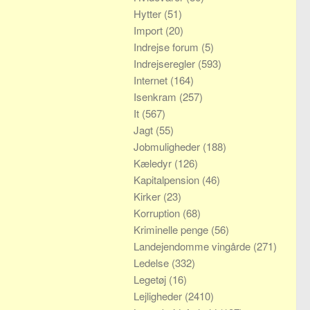
Hytter
(51)
Import
(20)
Indrejse forum
(5)
Indrejseregler
(593)
Internet
(164)
Isenkram
(257)
It
(567)
Jagt
(55)
Jobmuligheder
(188)
Kæledyr
(126)
Kapitalpension
(46)
Kirker
(23)
Korruption
(68)
Kriminelle penge
(56)
Landejendomme vingårde
(271)
Ledelse
(332)
Legetøj
(16)
Lejligheder
(2410)