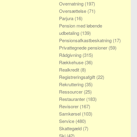
Overnatning
(197)
Oversættelse
(71)
Parjura
(16)
Pension med løbende
udbetaling
(139)
Pensionsafkastbeskatning
(17)
Privattegnede pensioner
(59)
Rådgivning
(315)
Rækkehuse
(36)
Realkredit
(8)
Registreringsafgift
(22)
Rekruttering
(35)
Ressourcer
(25)
Restauranter
(183)
Revisorer
(167)
Samkørsel
(103)
Service
(480)
Skattegæld
(7)
Ski
(42)