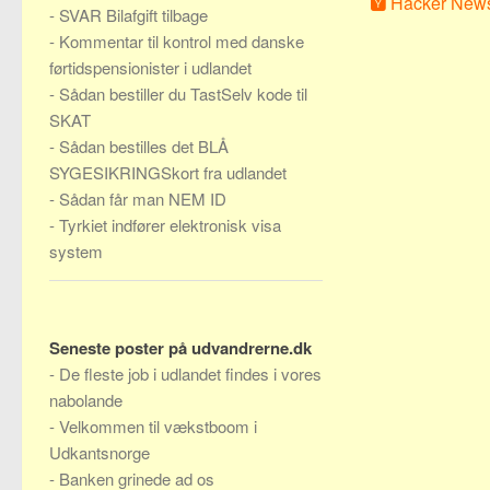
Hacker New
-
SVAR Bilafgift tilbage
-
Kommentar til kontrol med danske
førtidspensionister i udlandet
-
Sådan bestiller du TastSelv kode til
SKAT
-
Sådan bestilles det BLÅ
SYGESIKRINGSkort fra udlandet
-
Sådan får man NEM ID
-
Tyrkiet indfører elektronisk visa
system
Seneste poster på udvandrerne.dk
-
De fleste job i udlandet findes i vores
nabolande
-
Velkommen til vækstboom i
Udkantsnorge
-
Banken grinede ad os