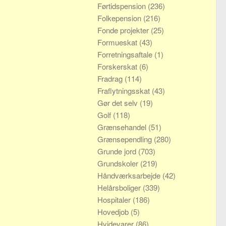
Førtidspension
(236)
Folkepension
(216)
Fonde projekter
(25)
Formueskat
(43)
Forretningsaftale
(1)
Forskerskat
(6)
Fradrag
(114)
Fraflytningsskat
(43)
Gør det selv
(19)
Golf
(118)
Grænsehandel
(51)
Grænsependling
(280)
Grunde jord
(703)
Grundskoler
(219)
Håndværksarbejde
(42)
Helårsboliger
(339)
Hospitaler
(186)
Hovedjob
(5)
Hvidevarer
(86)