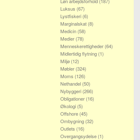
Løn arbejdsforhold
(187)
Luksus
(67)
Lystfiskeri
(6)
Marginalskat
(8)
Medicin
(58)
Medier
(78)
Menneskerettigheder
(64)
Midlertidig flytning
(1)
Miljø
(12)
Møbler
(324)
Moms
(126)
Nethandel
(50)
Nybyggeri
(266)
Obligationer
(16)
Økologi
(5)
Offshore
(45)
Ombygning
(32)
Outlets
(16)
Overgangsydelse
(1)