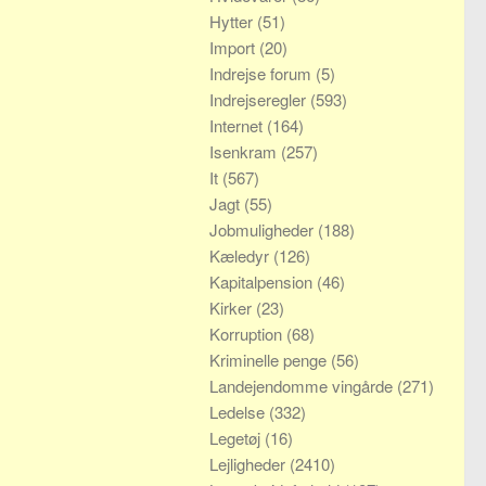
Hytter
(51)
Import
(20)
Indrejse forum
(5)
Indrejseregler
(593)
Internet
(164)
Isenkram
(257)
It
(567)
Jagt
(55)
Jobmuligheder
(188)
Kæledyr
(126)
Kapitalpension
(46)
Kirker
(23)
Korruption
(68)
Kriminelle penge
(56)
Landejendomme vingårde
(271)
Ledelse
(332)
Legetøj
(16)
Lejligheder
(2410)