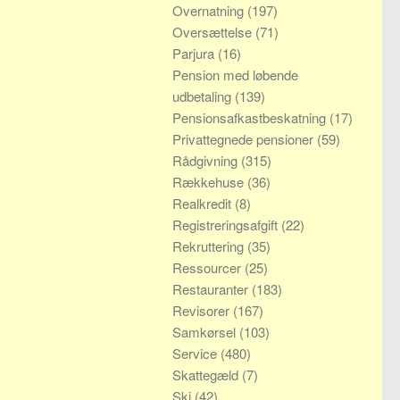
Overnatning
(197)
Oversættelse
(71)
Parjura
(16)
Pension med løbende
udbetaling
(139)
Pensionsafkastbeskatning
(17)
Privattegnede pensioner
(59)
Rådgivning
(315)
Rækkehuse
(36)
Realkredit
(8)
Registreringsafgift
(22)
Rekruttering
(35)
Ressourcer
(25)
Restauranter
(183)
Revisorer
(167)
Samkørsel
(103)
Service
(480)
Skattegæld
(7)
Ski
(42)