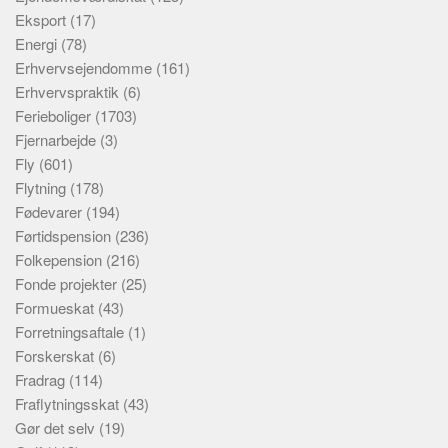
Eksport
(17)
Energi
(78)
Erhvervsejendomme
(161)
Erhvervspraktik
(6)
Ferieboliger
(1703)
Fjernarbejde
(3)
Fly
(601)
Flytning
(178)
Fødevarer
(194)
Førtidspension
(236)
Folkepension
(216)
Fonde projekter
(25)
Formueskat
(43)
Forretningsaftale
(1)
Forskerskat
(6)
Fradrag
(114)
Fraflytningsskat
(43)
Gør det selv
(19)