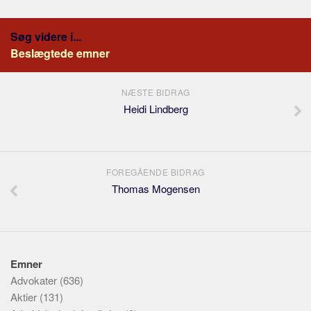
Søg videre i...
Beslægtede emner
NÆSTE BIDRAG
Heidi Lindberg
FOREGÅENDE BIDRAG
Thomas Mogensen
Emner
Advokater
(636)
Aktier
(131)