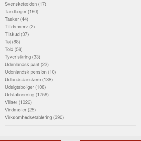
Svenskefælden
(17)
Tandlæger
(160)
Tasker
(44)
Tillidshverv
(2)
Tilskud
(37)
Tøj
(88)
Told
(58)
Tyverisikring
(33)
Udenlandsk pant
(22)
Udenlandsk pension
(10)
Udlandsdanskere
(138)
Udsigtsboliger
(108)
Udstationering
(1756)
Villaer
(1026)
Vindmøller
(25)
Virksomhedsetablering
(390)