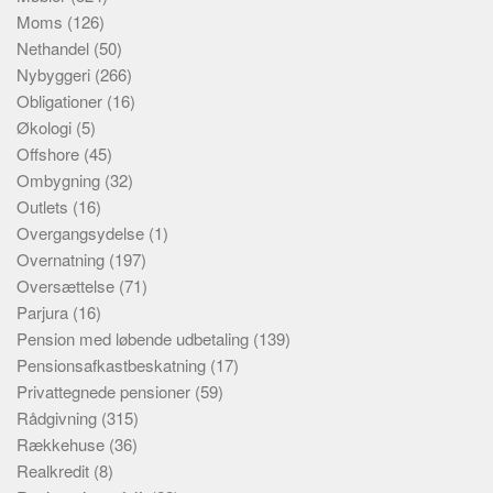
Moms
(126)
Nethandel
(50)
Nybyggeri
(266)
Obligationer
(16)
Økologi
(5)
Offshore
(45)
Ombygning
(32)
Outlets
(16)
Overgangsydelse
(1)
Overnatning
(197)
Oversættelse
(71)
Parjura
(16)
Pension med løbende udbetaling
(139)
Pensionsafkastbeskatning
(17)
Privattegnede pensioner
(59)
Rådgivning
(315)
Rækkehuse
(36)
Realkredit
(8)