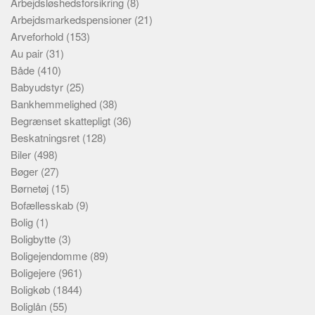
Arbejdsløshedsforsikring
(8)
Arbejdsmarkedspensioner
(21)
Arveforhold
(153)
Au pair
(31)
Både
(410)
Babyudstyr
(25)
Bankhemmelighed
(38)
Begrænset skattepligt
(36)
Beskatningsret
(128)
Biler
(498)
Bøger
(27)
Børnetøj
(15)
Bofællesskab
(9)
Bolig
(1)
Boligbytte
(3)
Boligejendomme
(89)
Boligejere
(961)
Boligkøb
(1844)
Boliglån
(55)