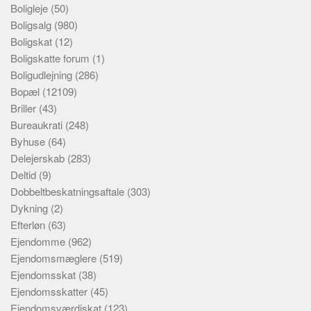
Boligleje
(50)
Boligsalg
(980)
Boligskat
(12)
Boligskatte forum
(1)
Boligudlejning
(286)
Bopæl
(12109)
Briller
(43)
Bureaukrati
(248)
Byhuse
(64)
Delejerskab
(283)
Deltid
(9)
Dobbeltbeskatningsaftale
(303)
Dykning
(2)
Efterløn
(63)
Ejendomme
(962)
Ejendomsmæglere
(519)
Ejendomsskat
(38)
Ejendomsskatter
(45)
Ejendomsværdiskat
(123)