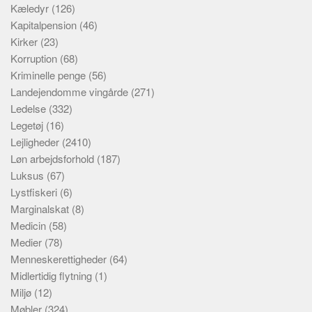
Kæledyr
(126)
Kapitalpension
(46)
Kirker
(23)
Korruption
(68)
Kriminelle penge
(56)
Landejendomme vingårde
(271)
Ledelse
(332)
Legetøj
(16)
Lejligheder
(2410)
Løn arbejdsforhold
(187)
Luksus
(67)
Lystfiskeri
(6)
Marginalskat
(8)
Medicin
(58)
Medier
(78)
Menneskerettigheder
(64)
Midlertidig flytning
(1)
Miljø
(12)
Møbler
(324)