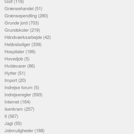
Golf
(118)
Grænsehandel
(51)
Grænsependling
(280)
Grunde jord
(703)
Grundskoler
(219)
Håndværksarbejde
(42)
Helårsboliger
(339)
Hospitaler
(186)
Hovedjob
(5)
Hvidevarer
(86)
Hytter
(51)
Import
(20)
Indrejse forum
(5)
Indrejseregler
(593)
Internet
(164)
Isenkram
(257)
It
(567)
Jagt
(55)
Jobmuligheder
(188)