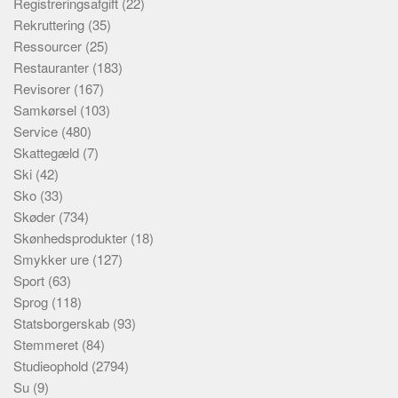
Registreringsafgift
(22)
Rekruttering
(35)
Ressourcer
(25)
Restauranter
(183)
Revisorer
(167)
Samkørsel
(103)
Service
(480)
Skattegæld
(7)
Ski
(42)
Sko
(33)
Skøder
(734)
Skønhedsprodukter
(18)
Smykker ure
(127)
Sport
(63)
Sprog
(118)
Statsborgerskab
(93)
Stemmeret
(84)
Studieophold
(2794)
Su
(9)