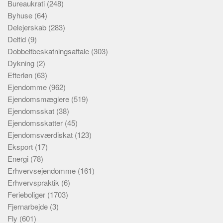
Bureaukrati
(248)
Byhuse
(64)
Delejerskab
(283)
Deltid
(9)
Dobbeltbeskatningsaftale
(303)
Dykning
(2)
Efterløn
(63)
Ejendomme
(962)
Ejendomsmæglere
(519)
Ejendomsskat
(38)
Ejendomsskatter
(45)
Ejendomsværdiskat
(123)
Eksport
(17)
Energi
(78)
Erhvervsejendomme
(161)
Erhvervspraktik
(6)
Ferieboliger
(1703)
Fjernarbejde
(3)
Fly
(601)