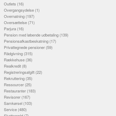
Outlets
(16)
Overgangsydelse
(1)
Overnatning
(197)
Oversættelse
(71)
Parjura
(16)
Pension med løbende udbetaling
(139)
Pensionsafkastbeskatning
(17)
Privattegnede pensioner
(59)
Rådgivning
(315)
Rækkehuse
(36)
Realkredit
(8)
Registreringsafgift
(22)
Rekruttering
(35)
Ressourcer
(25)
Restauranter
(183)
Revisorer
(167)
Samkørsel
(103)
Service
(480)
Skattegæld
(7)