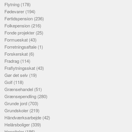
Flytning
(178)
Fødevarer
(194)
Førtidspension
(236)
Folkepension
(216)
Fonde projekter
(25)
Formueskat
(43)
Forretningsaftale
(1)
Forskerskat
(6)
Fradrag
(114)
Fraflytningsskat
(43)
Gør det selv
(19)
Golf
(118)
Grænsehandel
(51)
Grænsependling
(280)
Grunde jord
(703)
Grundskoler
(219)
Håndværksarbejde
(42)
Helårsboliger
(339)
Hospitaler
(186)