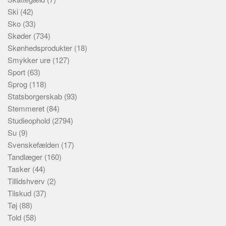
Ski
(42)
Sko
(33)
Skøder
(734)
Skønhedsprodukter
(18)
Smykker ure
(127)
Sport
(63)
Sprog
(118)
Statsborgerskab
(93)
Stemmeret
(84)
Studieophold
(2794)
Su
(9)
Svenskefælden
(17)
Tandlæger
(160)
Tasker
(44)
Tillidshverv
(2)
Tilskud
(37)
Tøj
(88)
Told
(58)