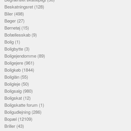
Beskatningsret
(128)
Biler
(498)
Bøger
(27)
Børnetøj
(15)
Bofællesskab
(9)
Bolig
(1)
Boligbytte
(3)
Boligejendomme
(89)
Boligejere
(961)
Boligkøb
(1844)
Boliglån
(55)
Boligleje
(50)
Boligsalg
(980)
Boligskat
(12)
Boligskatte forum
(1)
Boligudlejning
(286)
Bopæl
(12109)
Briller
(43)