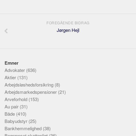
FOREGÅENDE BIDRAG
Jørgen Hejl
Emner
Advokater
(636)
Aktier
(131)
Arbejdsløshedsforsikring
(8)
Arbejdsmarkedspensioner
(21)
Arveforhold
(153)
Au pair
(31)
Både
(410)
Babyudstyr
(25)
Bankhemmelighed
(38)
Begrænset skattepligt
(36)