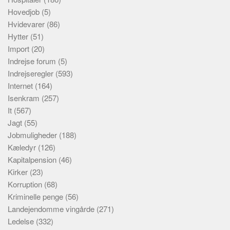
Hovedjob
(5)
Hvidevarer
(86)
Hytter
(51)
Import
(20)
Indrejse forum
(5)
Indrejseregler
(593)
Internet
(164)
Isenkram
(257)
It
(567)
Jagt
(55)
Jobmuligheder
(188)
Kæledyr
(126)
Kapitalpension
(46)
Kirker
(23)
Korruption
(68)
Kriminelle penge
(56)
Landejendomme vingårde
(271)
Ledelse
(332)