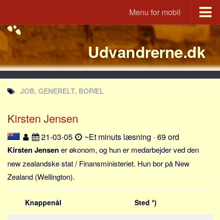
Menu for mobil
Portal
Udvandrerne.dk
Udvandrerne.dk
Utvandrerne.no
Utvandrarna.se
JOB, GENERELT, BOPÆL
Tyskland.dk
England.dk
Kirsten Jensen
Rusland.dk
21-03-05
~Et minuts læsning · 69 ord
JLKM.dk
Kirsten Jensen
er økonom, og hun er medarbejder ved den
Lande
new zealandske stat / Finansministeriet. Hun bor på New
Zealand (Wellington).
Tyrkiet
Spanien
Knappenål
Sted *)
Frankrig