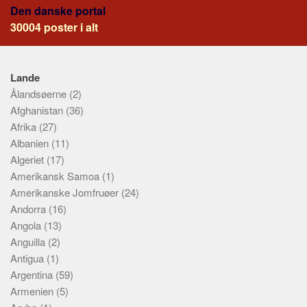
Den danske portal
30004 poster i alt
Lande
Ålandsøerne
(2)
Afghanistan
(36)
Afrika
(27)
Albanien
(11)
Algeriet
(17)
Amerikansk Samoa
(1)
Amerikanske Jomfruøer
(24)
Andorra
(16)
Angola
(13)
Anguilla
(2)
Antigua
(1)
Argentina
(59)
Armenien
(5)