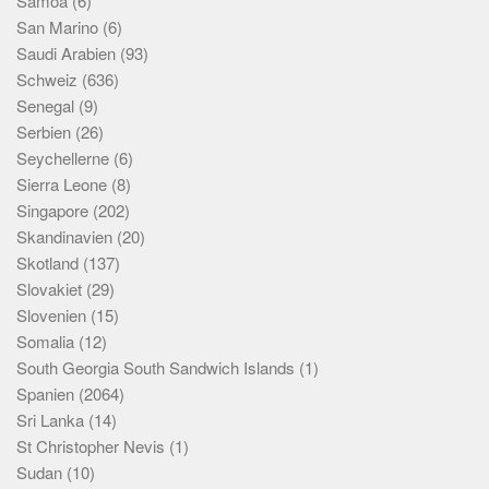
Samoa
(6)
San Marino
(6)
Saudi Arabien
(93)
Schweiz
(636)
Senegal
(9)
Serbien
(26)
Seychellerne
(6)
Sierra Leone
(8)
Singapore
(202)
Skandinavien
(20)
Skotland
(137)
Slovakiet
(29)
Slovenien
(15)
Somalia
(12)
South Georgia South Sandwich Islands
(1)
Spanien
(2064)
Sri Lanka
(14)
St Christopher Nevis
(1)
Sudan
(10)