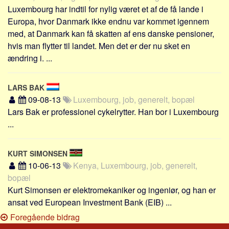
Luxembourg har indtil for nylig været et af de få lande i
Europa, hvor Danmark ikke endnu var kommet igennem
med, at Danmark kan få skatten af ens danske pensioner,
hvis man flytter til landet. Men det er der nu sket en
ændring i. ...
LARS BAK
09-08-13
Luxembourg, job, generelt, bopæl
Lars Bak er professionel cykelrytter. Han bor i Luxembourg
...
KURT SIMONSEN
10-06-13
Kenya, Luxembourg, job, generelt,
bopæl
Kurt Simonsen er elektromekaniker og ingeniør, og han er
ansat ved European Investment Bank (EIB) ...
Foregående bidrag