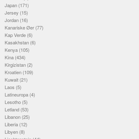
Japan
(171)
Jersey
(15)
Jordan
(16)
Kanariske Øer
(77)
Kap Verde
(6)
Kasakhstan
(6)
Kenya
(105)
Kina
(434)
Kirgizistan
(2)
Kroatien
(109)
Kuwait
(21)
Laos
(5)
Latineuropa
(4)
Lesotho
(5)
Letland
(53)
Libanon
(25)
Liberia
(12)
Libyen
(8)