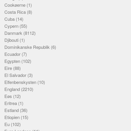
Cookøerne
(1)
Costa Rica
(8)
Cuba
(14)
Cypern
(55)
Danmark
(8112)
Djibouti
(1)
Dominikanske Republik
(6)
Ecuador
(7)
Egypten
(102)
Eire
(88)
El Salvador
(3)
Elfenbenskysten
(10)
England
(2210)
Eøs
(12)
Eritrea
(1)
Estland
(36)
Etiopien
(15)
Eu
(102)