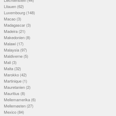
Liechtenstein
(44)
Litauen
(62)
Luxembourg
(148)
Macao
(3)
Madagascar
(3)
Madeira
(21)
Makedonien
(8)
Malawi
(17)
Malaysia
(97)
Maldiverne
(5)
Mali
(3)
Malta
(32)
Marokko
(42)
Martinique
(1)
Mauretanien
(2)
Mauritius
(8)
Mellemamerika
(6)
Mellemøsten
(27)
Mexico
(84)