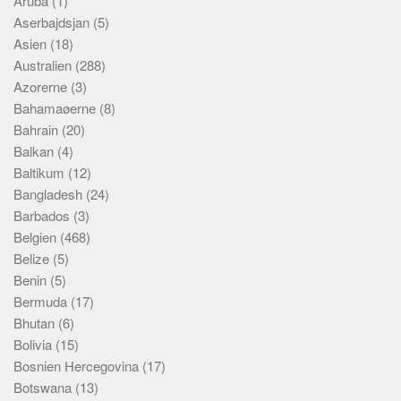
Aruba
(1)
Aserbajdsjan
(5)
Asien
(18)
Australien
(288)
Azorerne
(3)
Bahamaøerne
(8)
Bahrain
(20)
Balkan
(4)
Baltikum
(12)
Bangladesh
(24)
Barbados
(3)
Belgien
(468)
Belize
(5)
Benin
(5)
Bermuda
(17)
Bhutan
(6)
Bolivia
(15)
Bosnien Hercegovina
(17)
Botswana
(13)