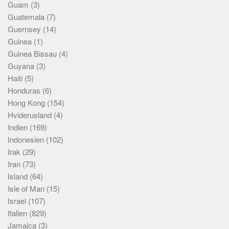
Guam
(3)
Guatemala
(7)
Guernsey
(14)
Guinea
(1)
Guinea Bissau
(4)
Guyana
(3)
Haiti
(5)
Honduras
(6)
Hong Kong
(154)
Hviderusland
(4)
Indien
(169)
Indonesien
(102)
Irak
(29)
Iran
(73)
Island
(64)
Isle of Man
(15)
Israel
(107)
Italien
(829)
Jamaica
(3)