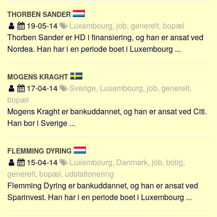
THORBEN SANDER
19-05-14
Luxembourg, job, generelt, bopæl
Thorben Sander er HD i finansiering, og han er ansat ved
Nordea. Han har i en periode boet i Luxembourg ...
MOGENS KRAGHT
17-04-14
Sverige, Luxembourg, job, generelt,
bopæl
Mogens Kraght er bankuddannet, og han er ansat ved Citi.
Han bor i Sverige ...
FLEMMING DYRING
15-04-14
Luxembourg, Danmark, job, bolig,
generelt, bopæl, udstationering
Flemming Dyring er bankuddannet, og han er ansat ved
Sparinvest. Han har i en periode boet i Luxembourg ...