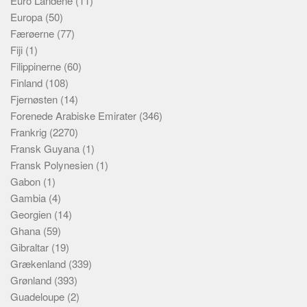
Euro Landene
(11)
Europa
(50)
Færøerne
(77)
Fiji
(1)
Filippinerne
(60)
Finland
(108)
Fjernøsten
(14)
Forenede Arabiske Emirater
(346)
Frankrig
(2270)
Fransk Guyana
(1)
Fransk Polynesien
(1)
Gabon
(1)
Gambia
(4)
Georgien
(14)
Ghana
(59)
Gibraltar
(19)
Grækenland
(339)
Grønland
(393)
Guadeloupe
(2)