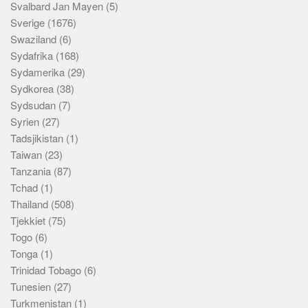
Svalbard Jan Mayen
(5)
Sverige
(1676)
Swaziland
(6)
Sydafrika
(168)
Sydamerika
(29)
Sydkorea
(38)
Sydsudan
(7)
Syrien
(27)
Tadsjikistan
(1)
Taiwan
(23)
Tanzania
(87)
Tchad
(1)
Thailand
(508)
Tjekkiet
(75)
Togo
(6)
Tonga
(1)
Trinidad Tobago
(6)
Tunesien
(27)
Turkmenistan
(1)