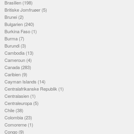
Brasilien
(198)
Britiske Jomfruøer
(5)
Brunei
(2)
Bulgarien
(240)
Burkina Faso
(1)
Burma
(7)
Burundi
(3)
Cambodia
(13)
Cameroun
(4)
Canada
(283)
Caribien
(9)
Cayman Islands
(14)
Centralafrikanske Republik
(1)
Centralasien
(1)
Centraleuropa
(5)
Chile
(38)
Colombia
(23)
Comorerne
(1)
Congo
(9)