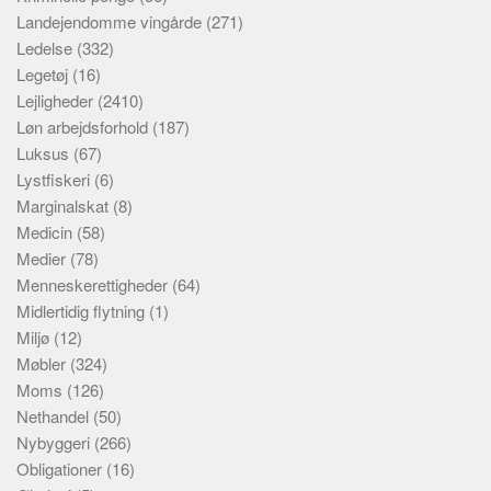
Landejendomme vingårde
(271)
Ledelse
(332)
Legetøj
(16)
Lejligheder
(2410)
Løn arbejdsforhold
(187)
Luksus
(67)
Lystfiskeri
(6)
Marginalskat
(8)
Medicin
(58)
Medier
(78)
Menneskerettigheder
(64)
Midlertidig flytning
(1)
Miljø
(12)
Møbler
(324)
Moms
(126)
Nethandel
(50)
Nybyggeri
(266)
Obligationer
(16)