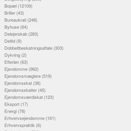
Bopæl
(12109)
Briller
(43)
Bureaukrati
(248)
Byhuse
(64)
Delejerskab
(283)
Deltid
(9)
Dobbeltbeskatningsaftale
(303)
Dykning
(2)
Efterløn
(63)
Ejendomme
(962)
Ejendomsmæglere
(519)
Ejendomsskat
(38)
Ejendomsskatter
(45)
Ejendomsværdiskat
(123)
Eksport
(17)
Energi
(78)
Erhvervsejendomme
(161)
Erhvervspraktik
(6)