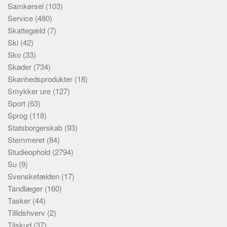
Samkørsel
(103)
Service
(480)
Skattegæld
(7)
Ski
(42)
Sko
(33)
Skøder
(734)
Skønhedsprodukter
(18)
Smykker ure
(127)
Sport
(63)
Sprog
(118)
Statsborgerskab
(93)
Stemmeret
(84)
Studieophold
(2794)
Su
(9)
Svenskefælden
(17)
Tandlæger
(160)
Tasker
(44)
Tillidshverv
(2)
Tilskud
(37)