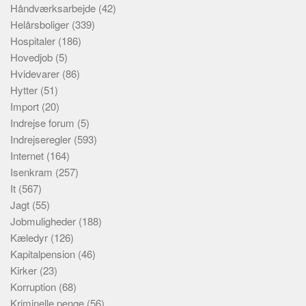
Håndværksarbejde
(42)
Helårsboliger
(339)
Hospitaler
(186)
Hovedjob
(5)
Hvidevarer
(86)
Hytter
(51)
Import
(20)
Indrejse forum
(5)
Indrejseregler
(593)
Internet
(164)
Isenkram
(257)
It
(567)
Jagt
(55)
Jobmuligheder
(188)
Kæledyr
(126)
Kapitalpension
(46)
Kirker
(23)
Korruption
(68)
Kriminelle penge
(56)