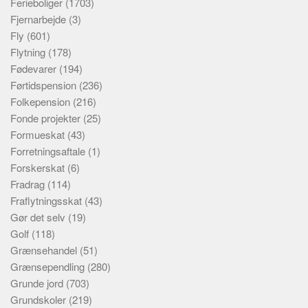
Ferieboliger
(1703)
Fjernarbejde
(3)
Fly
(601)
Flytning
(178)
Fødevarer
(194)
Førtidspension
(236)
Folkepension
(216)
Fonde projekter
(25)
Formueskat
(43)
Forretningsaftale
(1)
Forskerskat
(6)
Fradrag
(114)
Fraflytningsskat
(43)
Gør det selv
(19)
Golf
(118)
Grænsehandel
(51)
Grænsependling
(280)
Grunde jord
(703)
Grundskoler
(219)