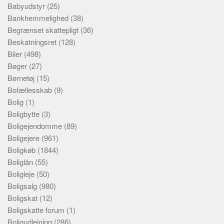
Babyudstyr
(25)
Bankhemmelighed
(38)
Begrænset skattepligt
(36)
Beskatningsret
(128)
Biler
(498)
Bøger
(27)
Børnetøj
(15)
Bofællesskab
(9)
Bolig
(1)
Boligbytte
(3)
Boligejendomme
(89)
Boligejere
(961)
Boligkøb
(1844)
Boliglån
(55)
Boligleje
(50)
Boligsalg
(980)
Boligskat
(12)
Boligskatte forum
(1)
Boligudlejning
(286)