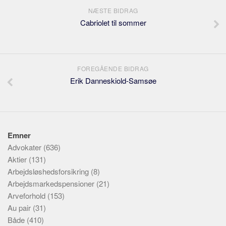
NÆSTE BIDRAG
Cabriolet til sommer
FOREGÅENDE BIDRAG
Erik Danneskiold-Samsøe
Emner
Advokater
(636)
Aktier
(131)
Arbejdsløshedsforsikring
(8)
Arbejdsmarkedspensioner
(21)
Arveforhold
(153)
Au pair
(31)
Både
(410)