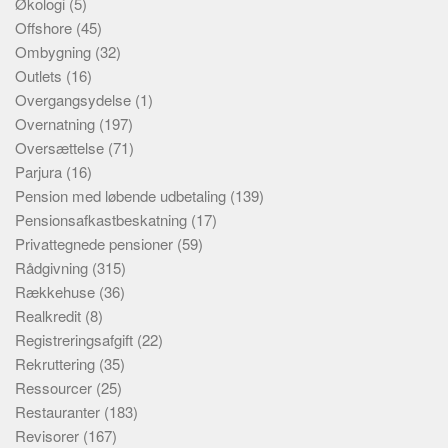
Økologi
(5)
Offshore
(45)
Ombygning
(32)
Outlets
(16)
Overgangsydelse
(1)
Overnatning
(197)
Oversættelse
(71)
Parjura
(16)
Pension med løbende udbetaling
(139)
Pensionsafkastbeskatning
(17)
Privattegnede pensioner
(59)
Rådgivning
(315)
Rækkehuse
(36)
Realkredit
(8)
Registreringsafgift
(22)
Rekruttering
(35)
Ressourcer
(25)
Restauranter
(183)
Revisorer
(167)