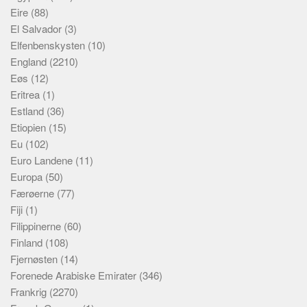
Eire
(88)
El Salvador
(3)
Elfenbenskysten
(10)
England
(2210)
Eøs
(12)
Eritrea
(1)
Estland
(36)
Etiopien
(15)
Eu
(102)
Euro Landene
(11)
Europa
(50)
Færøerne
(77)
Fiji
(1)
Filippinerne
(60)
Finland
(108)
Fjernøsten
(14)
Forenede Arabiske Emirater
(346)
Frankrig
(2270)