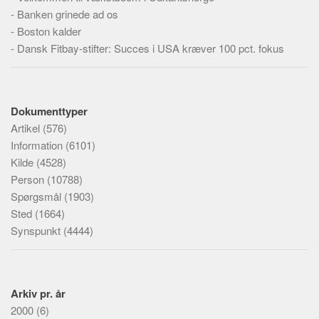
-
Banken grinede ad os
-
Boston kalder
-
Dansk Fitbay-stifter: Succes i USA kræver 100 pct. fokus
Dokumenttyper
Artikel
(576)
Information
(6101)
Kilde
(4528)
Person
(10788)
Spørgsmål
(1903)
Sted
(1664)
Synspunkt
(4444)
Arkiv pr. år
2000
(6)