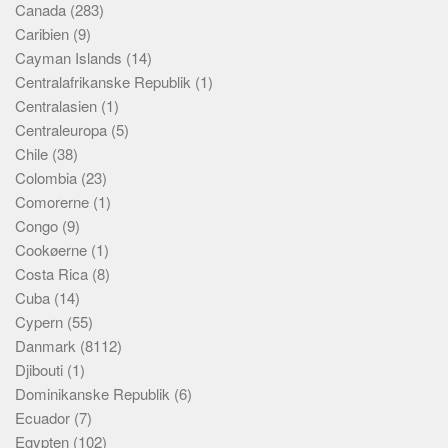
Canada
(283)
Caribien
(9)
Cayman Islands
(14)
Centralafrikanske Republik
(1)
Centralasien
(1)
Centraleuropa
(5)
Chile
(38)
Colombia
(23)
Comorerne
(1)
Congo
(9)
Cookøerne
(1)
Costa Rica
(8)
Cuba
(14)
Cypern
(55)
Danmark
(8112)
Djibouti
(1)
Dominikanske Republik
(6)
Ecuador
(7)
Egypten
(102)