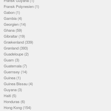
Fransk Guyana
(1)
Fransk Polynesien
(1)
Gabon
(1)
Gambia
(4)
Georgien
(14)
Ghana
(59)
Gibraltar
(19)
Grækenland
(339)
Grønland
(393)
Guadeloupe
(2)
Guam
(3)
Guatemala
(7)
Guernsey
(14)
Guinea
(1)
Guinea Bissau
(4)
Guyana
(3)
Haiti
(5)
Honduras
(6)
Hong Kong
(154)