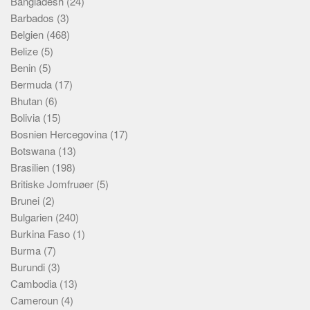
Bangladesh
(24)
Barbados
(3)
Belgien
(468)
Belize
(5)
Benin
(5)
Bermuda
(17)
Bhutan
(6)
Bolivia
(15)
Bosnien Hercegovina
(17)
Botswana
(13)
Brasilien
(198)
Britiske Jomfruøer
(5)
Brunei
(2)
Bulgarien
(240)
Burkina Faso
(1)
Burma
(7)
Burundi
(3)
Cambodia
(13)
Cameroun
(4)