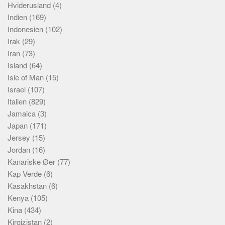
Hviderusland
(4)
Indien
(169)
Indonesien
(102)
Irak
(29)
Iran
(73)
Island
(64)
Isle of Man
(15)
Israel
(107)
Italien
(829)
Jamaica
(3)
Japan
(171)
Jersey
(15)
Jordan
(16)
Kanariske Øer
(77)
Kap Verde
(6)
Kasakhstan
(6)
Kenya
(105)
Kina
(434)
Kirgizistan
(2)