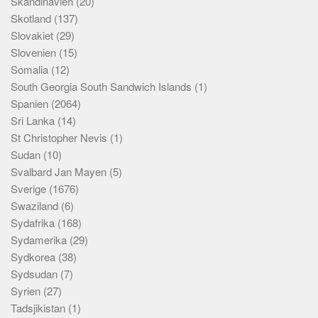
Skandinavien
(20)
Skotland
(137)
Slovakiet
(29)
Slovenien
(15)
Somalia
(12)
South Georgia South Sandwich Islands
(1)
Spanien
(2064)
Sri Lanka
(14)
St Christopher Nevis
(1)
Sudan
(10)
Svalbard Jan Mayen
(5)
Sverige
(1676)
Swaziland
(6)
Sydafrika
(168)
Sydamerika
(29)
Sydkorea
(38)
Sydsudan
(7)
Syrien
(27)
Tadsjikistan
(1)