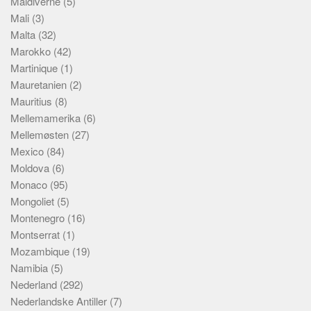
Maldiverne
(5)
Mali
(3)
Malta
(32)
Marokko
(42)
Martinique
(1)
Mauretanien
(2)
Mauritius
(8)
Mellemamerika
(6)
Mellemøsten
(27)
Mexico
(84)
Moldova
(6)
Monaco
(95)
Mongoliet
(5)
Montenegro
(16)
Montserrat
(1)
Mozambique
(19)
Namibia
(5)
Nederland
(292)
Nederlandske Antiller
(7)