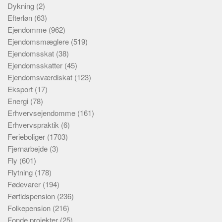
Dykning
(2)
Efterløn
(63)
Ejendomme
(962)
Ejendomsmæglere
(519)
Ejendomsskat
(38)
Ejendomsskatter
(45)
Ejendomsværdiskat
(123)
Eksport
(17)
Energi
(78)
Erhvervsejendomme
(161)
Erhvervspraktik
(6)
Ferieboliger
(1703)
Fjernarbejde
(3)
Fly
(601)
Flytning
(178)
Fødevarer
(194)
Førtidspension
(236)
Folkepension
(216)
Fonde projekter
(25)