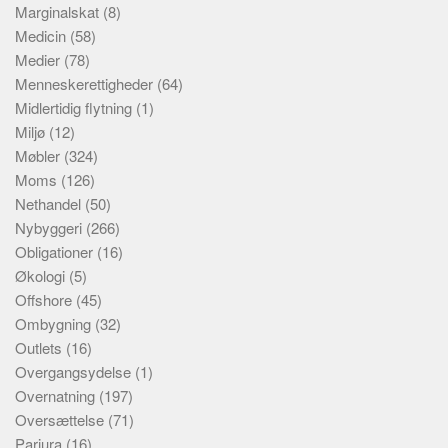
Marginalskat
(8)
Medicin
(58)
Medier
(78)
Menneskerettigheder
(64)
Midlertidig flytning
(1)
Miljø
(12)
Møbler
(324)
Moms
(126)
Nethandel
(50)
Nybyggeri
(266)
Obligationer
(16)
Økologi
(5)
Offshore
(45)
Ombygning
(32)
Outlets
(16)
Overgangsydelse
(1)
Overnatning
(197)
Oversættelse
(71)
Parjura
(16)