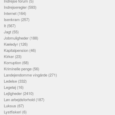
Indrejse forum
(5)
Indrejseregler
(593)
Internet
(164)
Isenkram
(257)
It
(567)
Jagt
(55)
Jobmuligheder
(188)
Kæledyr
(126)
Kapitalpension
(46)
Kirker
(23)
Korruption
(68)
Kriminelle penge
(56)
Landejendomme vingårde
(271)
Ledelse
(332)
Legetøj
(16)
Lejligheder
(2410)
Løn arbejdsforhold
(187)
Luksus
(67)
Lystfiskeri
(6)