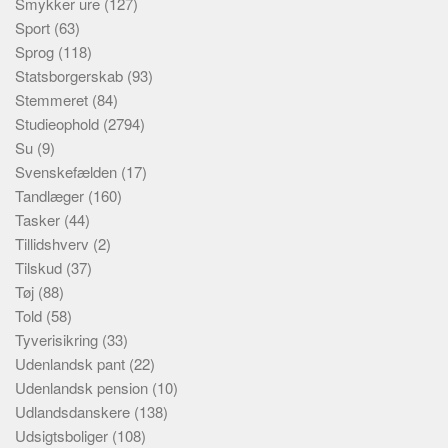
Smykker ure
(127)
Sport
(63)
Sprog
(118)
Statsborgerskab
(93)
Stemmeret
(84)
Studieophold
(2794)
Su
(9)
Svenskefælden
(17)
Tandlæger
(160)
Tasker
(44)
Tillidshverv
(2)
Tilskud
(37)
Tøj
(88)
Told
(58)
Tyverisikring
(33)
Udenlandsk pant
(22)
Udenlandsk pension
(10)
Udlandsdanskere
(138)
Udsigtsboliger
(108)