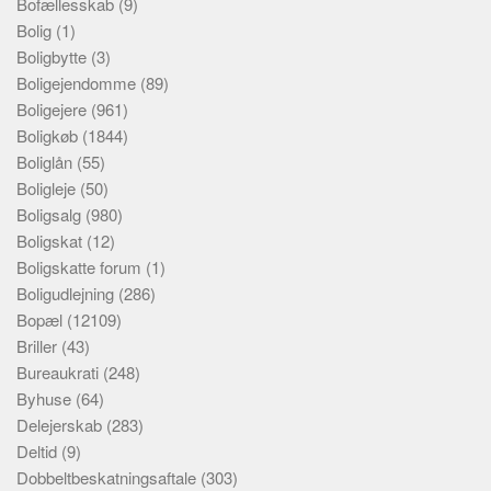
Bofællesskab
(9)
Bolig
(1)
Boligbytte
(3)
Boligejendomme
(89)
Boligejere
(961)
Boligkøb
(1844)
Boliglån
(55)
Boligleje
(50)
Boligsalg
(980)
Boligskat
(12)
Boligskatte forum
(1)
Boligudlejning
(286)
Bopæl
(12109)
Briller
(43)
Bureaukrati
(248)
Byhuse
(64)
Delejerskab
(283)
Deltid
(9)
Dobbeltbeskatningsaftale
(303)