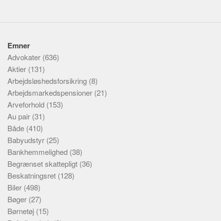
Emner
Advokater
(636)
Aktier
(131)
Arbejdsløshedsforsikring
(8)
Arbejdsmarkedspensioner
(21)
Arveforhold
(153)
Au pair
(31)
Både
(410)
Babyudstyr
(25)
Bankhemmelighed
(38)
Begrænset skattepligt
(36)
Beskatningsret
(128)
Biler
(498)
Bøger
(27)
Børnetøj
(15)