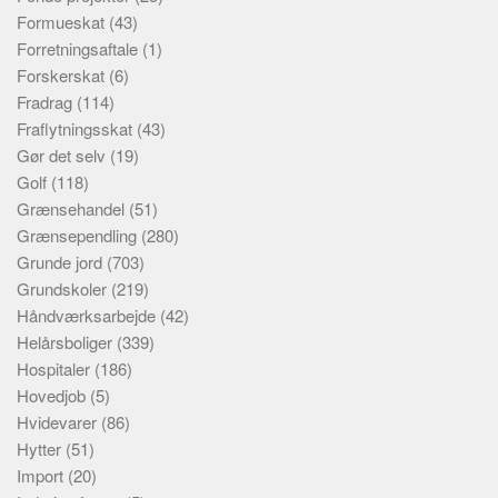
Formueskat
(43)
Forretningsaftale
(1)
Forskerskat
(6)
Fradrag
(114)
Fraflytningsskat
(43)
Gør det selv
(19)
Golf
(118)
Grænsehandel
(51)
Grænsependling
(280)
Grunde jord
(703)
Grundskoler
(219)
Håndværksarbejde
(42)
Helårsboliger
(339)
Hospitaler
(186)
Hovedjob
(5)
Hvidevarer
(86)
Hytter
(51)
Import
(20)