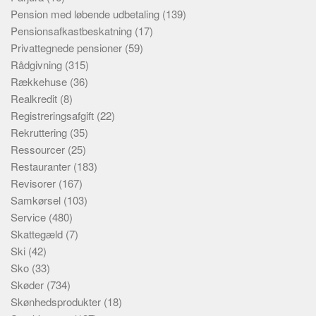
Pension med løbende udbetaling
(139)
Pensionsafkastbeskatning
(17)
Privattegnede pensioner
(59)
Rådgivning
(315)
Rækkehuse
(36)
Realkredit
(8)
Registreringsafgift
(22)
Rekruttering
(35)
Ressourcer
(25)
Restauranter
(183)
Revisorer
(167)
Samkørsel
(103)
Service
(480)
Skattegæld
(7)
Ski
(42)
Sko
(33)
Skøder
(734)
Skønhedsprodukter
(18)