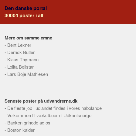
Skribenter
Den danske portal
Personer
30004 poster i alt
Steder
Kilder
Mere om samme emne
Om
-
Bent Lexner
-
Derrick Butler
Webstedet
-
Klaus Thymann
Forhistorien
-
Lolita Bellstar
Redigering
-
Lars Boje Mathiesen
Tekstannoncer
Bannere
Seneste poster på udvandrerne.dk
Hjælp
-
De fleste job i udlandet findes i vores nabolande
-
Velkommen til vækstboom i Udkantsnorge
-
Banken grinede ad os
-
Boston kalder