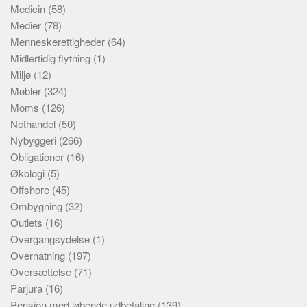
Medicin
(58)
Medier
(78)
Menneskerettigheder
(64)
Midlertidig flytning
(1)
Miljø
(12)
Møbler
(324)
Moms
(126)
Nethandel
(50)
Nybyggeri
(266)
Obligationer
(16)
Økologi
(5)
Offshore
(45)
Ombygning
(32)
Outlets
(16)
Overgangsydelse
(1)
Overnatning
(197)
Oversættelse
(71)
Parjura
(16)
Pension med løbende udbetaling
(139)