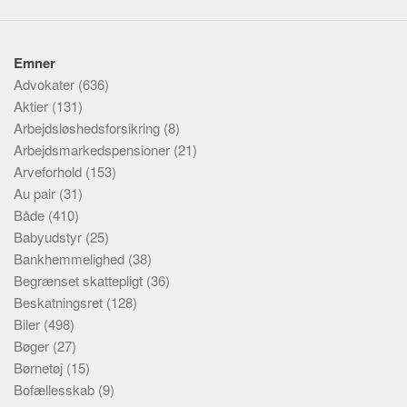
Emner
Advokater
(636)
Aktier
(131)
Arbejdsløshedsforsikring
(8)
Arbejdsmarkedspensioner
(21)
Arveforhold
(153)
Au pair
(31)
Både
(410)
Babyudstyr
(25)
Bankhemmelighed
(38)
Begrænset skattepligt
(36)
Beskatningsret
(128)
Biler
(498)
Bøger
(27)
Børnetøj
(15)
Bofællesskab
(9)