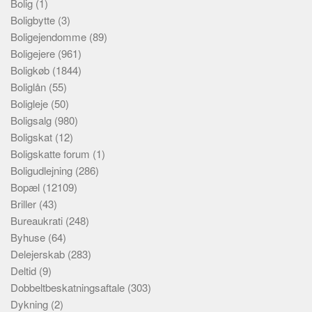
Bolig
(1)
Boligbytte
(3)
Boligejendomme
(89)
Boligejere
(961)
Boligkøb
(1844)
Boliglån
(55)
Boligleje
(50)
Boligsalg
(980)
Boligskat
(12)
Boligskatte forum
(1)
Boligudlejning
(286)
Bopæl
(12109)
Briller
(43)
Bureaukrati
(248)
Byhuse
(64)
Delejerskab
(283)
Deltid
(9)
Dobbeltbeskatningsaftale
(303)
Dykning
(2)