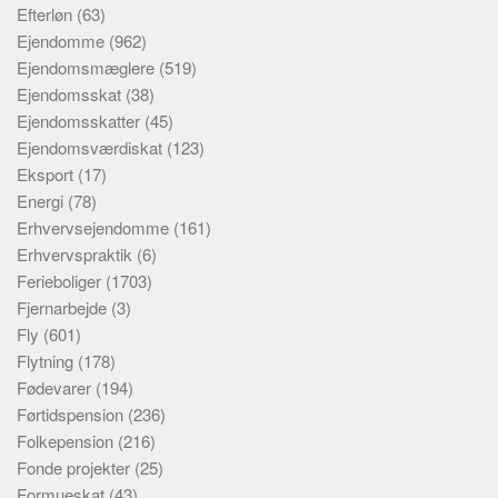
Efterløn
(63)
Ejendomme
(962)
Ejendomsmæglere
(519)
Ejendomsskat
(38)
Ejendomsskatter
(45)
Ejendomsværdiskat
(123)
Eksport
(17)
Energi
(78)
Erhvervsejendomme
(161)
Erhvervspraktik
(6)
Ferieboliger
(1703)
Fjernarbejde
(3)
Fly
(601)
Flytning
(178)
Fødevarer
(194)
Førtidspension
(236)
Folkepension
(216)
Fonde projekter
(25)
Formueskat
(43)