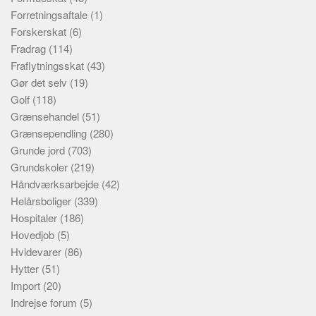
Forretningsaftale
(1)
Forskerskat
(6)
Fradrag
(114)
Fraflytningsskat
(43)
Gør det selv
(19)
Golf
(118)
Grænsehandel
(51)
Grænsependling
(280)
Grunde jord
(703)
Grundskoler
(219)
Håndværksarbejde
(42)
Helårsboliger
(339)
Hospitaler
(186)
Hovedjob
(5)
Hvidevarer
(86)
Hytter
(51)
Import
(20)
Indrejse forum
(5)