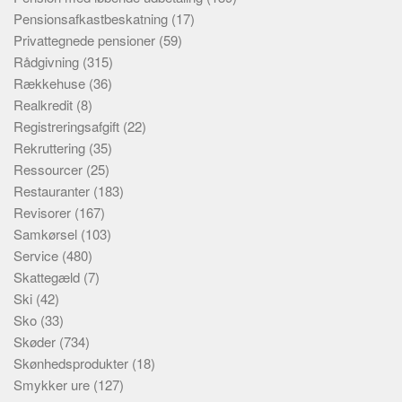
Pensionsafkastbeskatning
(17)
Privattegnede pensioner
(59)
Rådgivning
(315)
Rækkehuse
(36)
Realkredit
(8)
Registreringsafgift
(22)
Rekruttering
(35)
Ressourcer
(25)
Restauranter
(183)
Revisorer
(167)
Samkørsel
(103)
Service
(480)
Skattegæld
(7)
Ski
(42)
Sko
(33)
Skøder
(734)
Skønhedsprodukter
(18)
Smykker ure
(127)