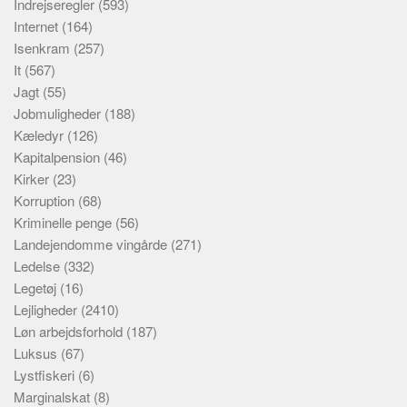
Indrejseregler
(593)
Internet
(164)
Isenkram
(257)
It
(567)
Jagt
(55)
Jobmuligheder
(188)
Kæledyr
(126)
Kapitalpension
(46)
Kirker
(23)
Korruption
(68)
Kriminelle penge
(56)
Landejendomme vingårde
(271)
Ledelse
(332)
Legetøj
(16)
Lejligheder
(2410)
Løn arbejdsforhold
(187)
Luksus
(67)
Lystfiskeri
(6)
Marginalskat
(8)