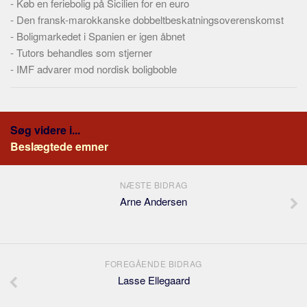
-
Køb en feriebolig på Sicilien for en euro
-
Den fransk-marokkanske dobbeltbeskatningsoverenskomst
-
Boligmarkedet i Spanien er igen åbnet
-
Tutors behandles som stjerner
-
IMF advarer mod nordisk boligboble
Søg videre i...
Beslægtede emner
NÆSTE BIDRAG
Arne Andersen
FOREGÅENDE BIDRAG
Lasse Ellegaard