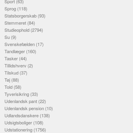
Sport
(63)
Sprog
(118)
Statsborgerskab
(93)
Stemmeret
(84)
Studieophold
(2794)
Su
(9)
Svenskefælden
(17)
Tandlæger
(160)
Tasker
(44)
Tillidshverv
(2)
Tilskud
(37)
Tøj
(88)
Told
(58)
Tyverisikring
(33)
Udenlandsk pant
(22)
Udenlandsk pension
(10)
Udlandsdanskere
(138)
Udsigtsboliger
(108)
Udstationering
(1756)