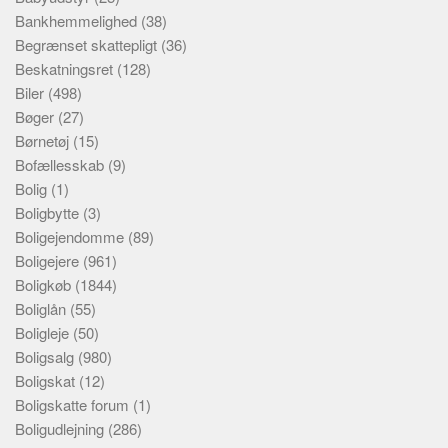
Bankhemmelighed
(38)
Begrænset skattepligt
(36)
Beskatningsret
(128)
Biler
(498)
Bøger
(27)
Børnetøj
(15)
Bofællesskab
(9)
Bolig
(1)
Boligbytte
(3)
Boligejendomme
(89)
Boligejere
(961)
Boligkøb
(1844)
Boliglån
(55)
Boligleje
(50)
Boligsalg
(980)
Boligskat
(12)
Boligskatte forum
(1)
Boligudlejning
(286)