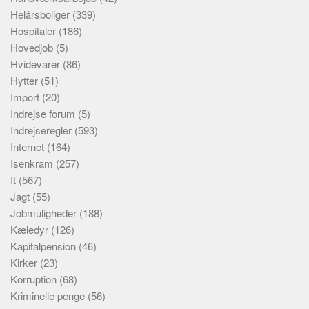
Helårsboliger
(339)
Hospitaler
(186)
Hovedjob
(5)
Hvidevarer
(86)
Hytter
(51)
Import
(20)
Indrejse forum
(5)
Indrejseregler
(593)
Internet
(164)
Isenkram
(257)
It
(567)
Jagt
(55)
Jobmuligheder
(188)
Kæledyr
(126)
Kapitalpension
(46)
Kirker
(23)
Korruption
(68)
Kriminelle penge
(56)