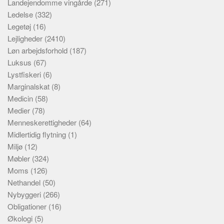
Landejendomme vingårde
(271)
Ledelse
(332)
Legetøj
(16)
Lejligheder
(2410)
Løn arbejdsforhold
(187)
Luksus
(67)
Lystfiskeri
(6)
Marginalskat
(8)
Medicin
(58)
Medier
(78)
Menneskerettigheder
(64)
Midlertidig flytning
(1)
Miljø
(12)
Møbler
(324)
Moms
(126)
Nethandel
(50)
Nybyggeri
(266)
Obligationer
(16)
Økologi
(5)