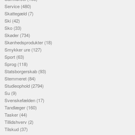
Service
(480)
Skattegæld
(7)
Ski
(42)
Sko
(33)
Skøder
(734)
Skønhedsprodukter
(18)
Smykker ure
(127)
Sport
(63)
Sprog
(118)
Statsborgerskab
(93)
Stemmeret
(84)
Studieophold
(2794)
Su
(9)
Svenskefælden
(17)
Tandlæger
(160)
Tasker
(44)
Tillidshverv
(2)
Tilskud
(37)