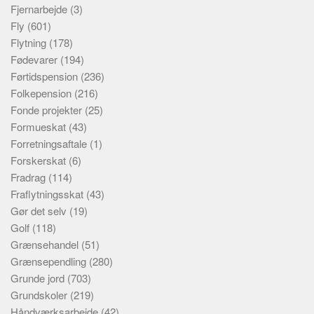
Fjernarbejde
(3)
Fly
(601)
Flytning
(178)
Fødevarer
(194)
Førtidspension
(236)
Folkepension
(216)
Fonde projekter
(25)
Formueskat
(43)
Forretningsaftale
(1)
Forskerskat
(6)
Fradrag
(114)
Fraflytningsskat
(43)
Gør det selv
(19)
Golf
(118)
Grænsehandel
(51)
Grænsependling
(280)
Grunde jord
(703)
Grundskoler
(219)
Håndværksarbejde
(42)