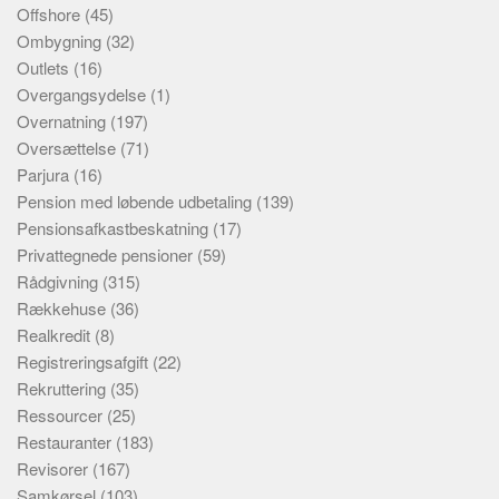
Offshore
(45)
Ombygning
(32)
Outlets
(16)
Overgangsydelse
(1)
Overnatning
(197)
Oversættelse
(71)
Parjura
(16)
Pension med løbende udbetaling
(139)
Pensionsafkastbeskatning
(17)
Privattegnede pensioner
(59)
Rådgivning
(315)
Rækkehuse
(36)
Realkredit
(8)
Registreringsafgift
(22)
Rekruttering
(35)
Ressourcer
(25)
Restauranter
(183)
Revisorer
(167)
Samkørsel
(103)