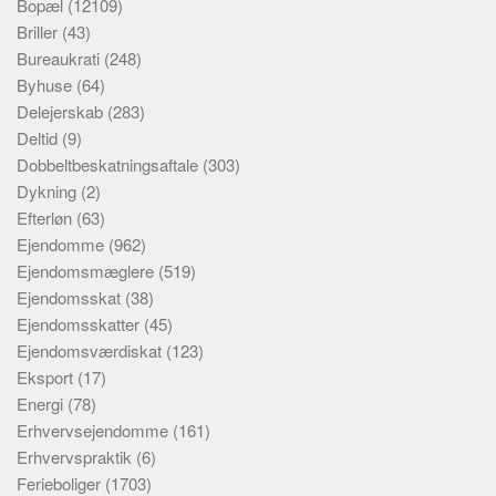
Bopæl
(12109)
Briller
(43)
Bureaukrati
(248)
Byhuse
(64)
Delejerskab
(283)
Deltid
(9)
Dobbeltbeskatningsaftale
(303)
Dykning
(2)
Efterløn
(63)
Ejendomme
(962)
Ejendomsmæglere
(519)
Ejendomsskat
(38)
Ejendomsskatter
(45)
Ejendomsværdiskat
(123)
Eksport
(17)
Energi
(78)
Erhvervsejendomme
(161)
Erhvervspraktik
(6)
Ferieboliger
(1703)