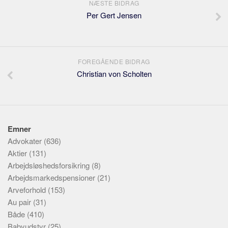
NÆSTE BIDRAG
Per Gert Jensen
FOREGÅENDE BIDRAG
Christian von Scholten
Emner
Advokater
(636)
Aktier
(131)
Arbejdsløshedsforsikring
(8)
Arbejdsmarkedspensioner
(21)
Arveforhold
(153)
Au pair
(31)
Både
(410)
Babyudstyr
(25)