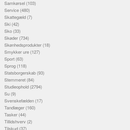
Samkørsel
(103)
Service
(480)
Skattegæld
(7)
Ski
(42)
Sko
(33)
Skøder
(734)
Skønhedsprodukter
(18)
Smykker ure
(127)
Sport
(63)
Sprog
(118)
Statsborgerskab
(93)
Stemmeret
(84)
Studieophold
(2794)
Su
(9)
Svenskefælden
(17)
Tandlæger
(160)
Tasker
(44)
Tillidshverv
(2)
Tilskud
(37)