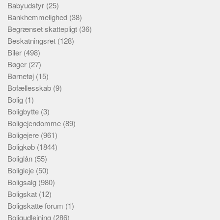
Babyudstyr
(25)
Bankhemmelighed
(38)
Begrænset skattepligt
(36)
Beskatningsret
(128)
Biler
(498)
Bøger
(27)
Børnetøj
(15)
Bofællesskab
(9)
Bolig
(1)
Boligbytte
(3)
Boligejendomme
(89)
Boligejere
(961)
Boligkøb
(1844)
Boliglån
(55)
Boligleje
(50)
Boligsalg
(980)
Boligskat
(12)
Boligskatte forum
(1)
Boligudlejning
(286)