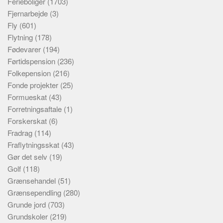
Ferieboliger
(1703)
Fjernarbejde
(3)
Fly
(601)
Flytning
(178)
Fødevarer
(194)
Førtidspension
(236)
Folkepension
(216)
Fonde projekter
(25)
Formueskat
(43)
Forretningsaftale
(1)
Forskerskat
(6)
Fradrag
(114)
Fraflytningsskat
(43)
Gør det selv
(19)
Golf
(118)
Grænsehandel
(51)
Grænsependling
(280)
Grunde jord
(703)
Grundskoler
(219)