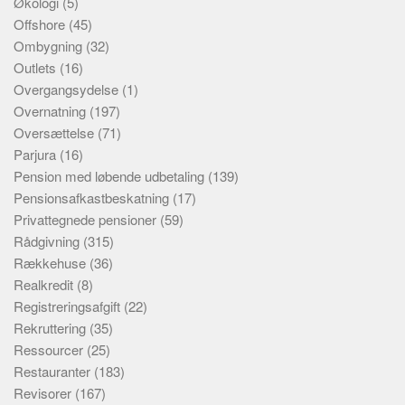
Økologi
(5)
Offshore
(45)
Ombygning
(32)
Outlets
(16)
Overgangsydelse
(1)
Overnatning
(197)
Oversættelse
(71)
Parjura
(16)
Pension med løbende udbetaling
(139)
Pensionsafkastbeskatning
(17)
Privattegnede pensioner
(59)
Rådgivning
(315)
Rækkehuse
(36)
Realkredit
(8)
Registreringsafgift
(22)
Rekruttering
(35)
Ressourcer
(25)
Restauranter
(183)
Revisorer
(167)