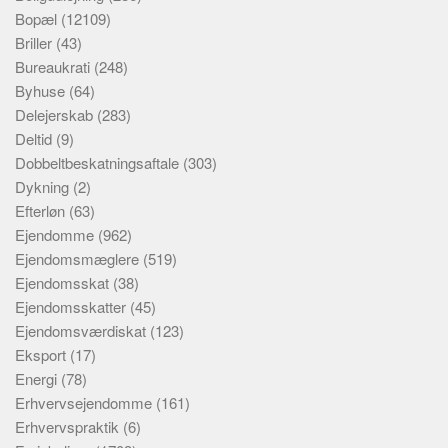
Bopæl
(12109)
Briller
(43)
Bureaukrati
(248)
Byhuse
(64)
Delejerskab
(283)
Deltid
(9)
Dobbeltbeskatningsaftale
(303)
Dykning
(2)
Efterløn
(63)
Ejendomme
(962)
Ejendomsmæglere
(519)
Ejendomsskat
(38)
Ejendomsskatter
(45)
Ejendomsværdiskat
(123)
Eksport
(17)
Energi
(78)
Erhvervsejendomme
(161)
Erhvervspraktik
(6)