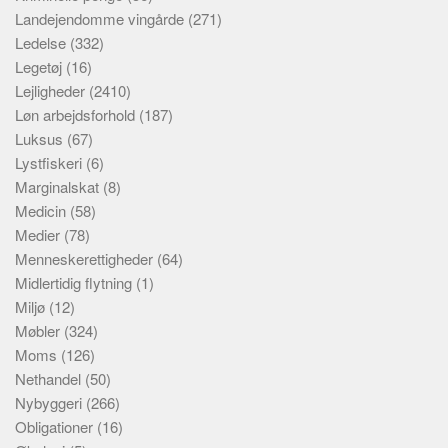
Landejendomme vingårde
(271)
Ledelse
(332)
Legetøj
(16)
Lejligheder
(2410)
Løn arbejdsforhold
(187)
Luksus
(67)
Lystfiskeri
(6)
Marginalskat
(8)
Medicin
(58)
Medier
(78)
Menneskerettigheder
(64)
Midlertidig flytning
(1)
Miljø
(12)
Møbler
(324)
Moms
(126)
Nethandel
(50)
Nybyggeri
(266)
Obligationer
(16)