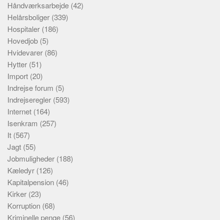
Håndværksarbejde
(42)
Helårsboliger
(339)
Hospitaler
(186)
Hovedjob
(5)
Hvidevarer
(86)
Hytter
(51)
Import
(20)
Indrejse forum
(5)
Indrejseregler
(593)
Internet
(164)
Isenkram
(257)
It
(567)
Jagt
(55)
Jobmuligheder
(188)
Kæledyr
(126)
Kapitalpension
(46)
Kirker
(23)
Korruption
(68)
Kriminelle penge
(56)