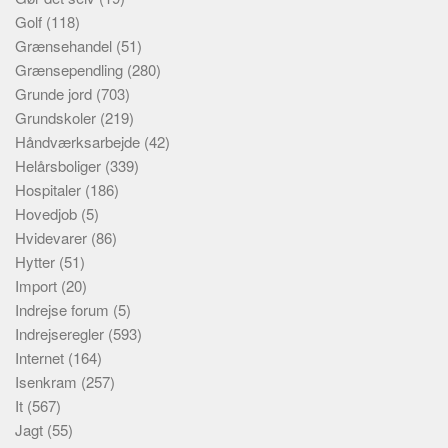
Golf
(118)
Grænsehandel
(51)
Grænsependling
(280)
Grunde jord
(703)
Grundskoler
(219)
Håndværksarbejde
(42)
Helårsboliger
(339)
Hospitaler
(186)
Hovedjob
(5)
Hvidevarer
(86)
Hytter
(51)
Import
(20)
Indrejse forum
(5)
Indrejseregler
(593)
Internet
(164)
Isenkram
(257)
It
(567)
Jagt
(55)