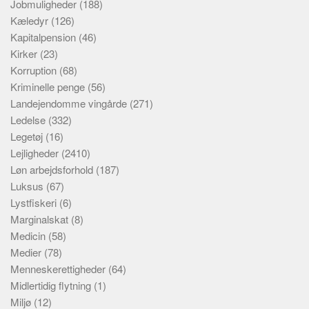
Jobmuligheder
(188)
Kæledyr
(126)
Kapitalpension
(46)
Kirker
(23)
Korruption
(68)
Kriminelle penge
(56)
Landejendomme vingårde
(271)
Ledelse
(332)
Legetøj
(16)
Lejligheder
(2410)
Løn arbejdsforhold
(187)
Luksus
(67)
Lystfiskeri
(6)
Marginalskat
(8)
Medicin
(58)
Medier
(78)
Menneskerettigheder
(64)
Midlertidig flytning
(1)
Miljø
(12)