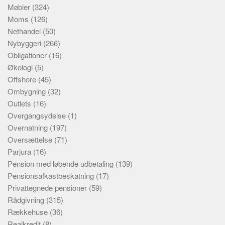
Møbler
(324)
Moms
(126)
Nethandel
(50)
Nybyggeri
(266)
Obligationer
(16)
Økologi
(5)
Offshore
(45)
Ombygning
(32)
Outlets
(16)
Overgangsydelse
(1)
Overnatning
(197)
Oversættelse
(71)
Parjura
(16)
Pension med løbende udbetaling
(139)
Pensionsafkastbeskatning
(17)
Privattegnede pensioner
(59)
Rådgivning
(315)
Rækkehuse
(36)
Realkredit
(8)