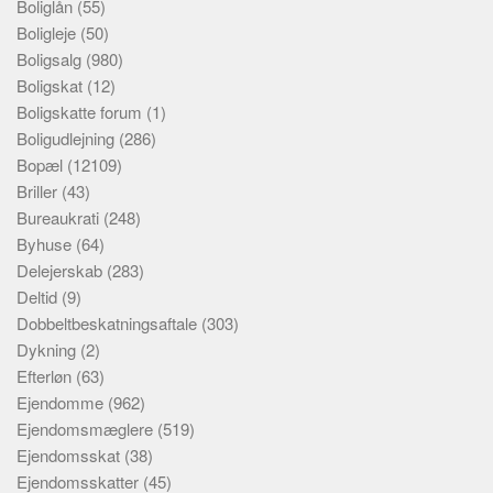
Boliglån
(55)
Boligleje
(50)
Boligsalg
(980)
Boligskat
(12)
Boligskatte forum
(1)
Boligudlejning
(286)
Bopæl
(12109)
Briller
(43)
Bureaukrati
(248)
Byhuse
(64)
Delejerskab
(283)
Deltid
(9)
Dobbeltbeskatningsaftale
(303)
Dykning
(2)
Efterløn
(63)
Ejendomme
(962)
Ejendomsmæglere
(519)
Ejendomsskat
(38)
Ejendomsskatter
(45)