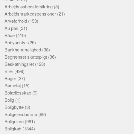
Arbejdsløshedsforsikring
(8)
Arbejdsmarkedspensioner
(21)
Arveforhold
(153)
Au pair
(31)
Både
(410)
Babyudstyr
(25)
Bankhemmelighed
(38)
Begrænset skattepligt
(36)
Beskatningsret
(128)
Biler
(498)
Bøger
(27)
Børnetøj
(15)
Bofællesskab
(9)
Bolig
(1)
Boligbytte
(3)
Boligejendomme
(89)
Boligejere
(961)
Boligkøb
(1844)