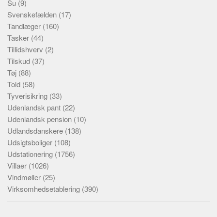
Su
(9)
Svenskefælden
(17)
Tandlæger
(160)
Tasker
(44)
Tillidshverv
(2)
Tilskud
(37)
Tøj
(88)
Told
(58)
Tyverisikring
(33)
Udenlandsk pant
(22)
Udenlandsk pension
(10)
Udlandsdanskere
(138)
Udsigtsboliger
(108)
Udstationering
(1756)
Villaer
(1026)
Vindmøller
(25)
Virksomhedsetablering
(390)