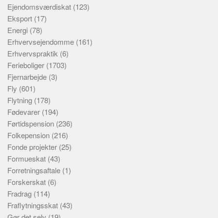
Ejendomsværdiskat
(123)
Eksport
(17)
Energi
(78)
Erhvervsejendomme
(161)
Erhvervspraktik
(6)
Ferieboliger
(1703)
Fjernarbejde
(3)
Fly
(601)
Flytning
(178)
Fødevarer
(194)
Førtidspension
(236)
Folkepension
(216)
Fonde projekter
(25)
Formueskat
(43)
Forretningsaftale
(1)
Forskerskat
(6)
Fradrag
(114)
Fraflytningsskat
(43)
Gør det selv
(19)