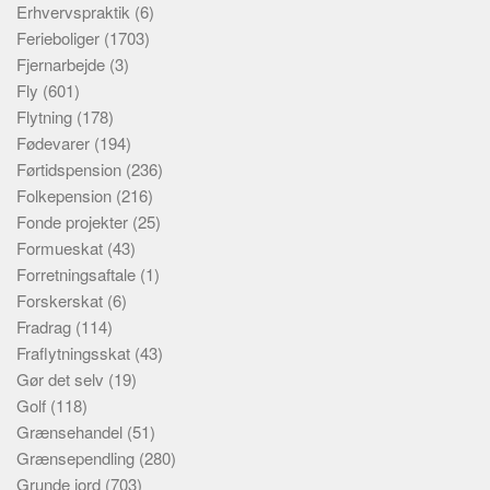
Erhvervspraktik
(6)
Ferieboliger
(1703)
Fjernarbejde
(3)
Fly
(601)
Flytning
(178)
Fødevarer
(194)
Førtidspension
(236)
Folkepension
(216)
Fonde projekter
(25)
Formueskat
(43)
Forretningsaftale
(1)
Forskerskat
(6)
Fradrag
(114)
Fraflytningsskat
(43)
Gør det selv
(19)
Golf
(118)
Grænsehandel
(51)
Grænsependling
(280)
Grunde jord
(703)