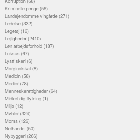
Korruption
(68)
Kriminelle penge
(56)
Landejendomme vingårde
(271)
Ledelse
(332)
Legetøj
(16)
Lejligheder
(2410)
Løn arbejdsforhold
(187)
Luksus
(67)
Lystfiskeri
(6)
Marginalskat
(8)
Medicin
(58)
Medier
(78)
Menneskerettigheder
(64)
Midlertidig flytning
(1)
Miljø
(12)
Møbler
(324)
Moms
(126)
Nethandel
(50)
Nybyggeri
(266)