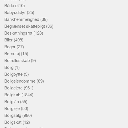
Både
(410)
Babyudstyr
(25)
Bankhemmelighed
(38)
Begrænset skattepligt
(36)
Beskatningsret
(128)
Biler
(498)
Bøger
(27)
Børnetøj
(15)
Bofællesskab
(9)
Bolig
(1)
Boligbytte
(3)
Boligejendomme
(89)
Boligejere
(961)
Boligkøb
(1844)
Boliglån
(55)
Boligleje
(50)
Boligsalg
(980)
Boligskat
(12)