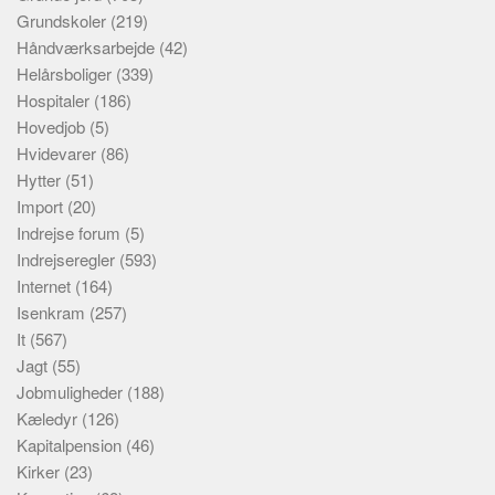
Grundskoler
(219)
Håndværksarbejde
(42)
Helårsboliger
(339)
Hospitaler
(186)
Hovedjob
(5)
Hvidevarer
(86)
Hytter
(51)
Import
(20)
Indrejse forum
(5)
Indrejseregler
(593)
Internet
(164)
Isenkram
(257)
It
(567)
Jagt
(55)
Jobmuligheder
(188)
Kæledyr
(126)
Kapitalpension
(46)
Kirker
(23)