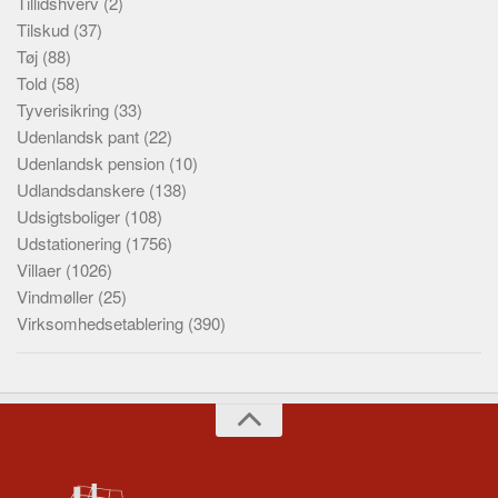
Tillidshverv
(2)
Tilskud
(37)
Tøj
(88)
Told
(58)
Tyverisikring
(33)
Udenlandsk pant
(22)
Udenlandsk pension
(10)
Udlandsdanskere
(138)
Udsigtsboliger
(108)
Udstationering
(1756)
Villaer
(1026)
Vindmøller
(25)
Virksomhedsetablering
(390)