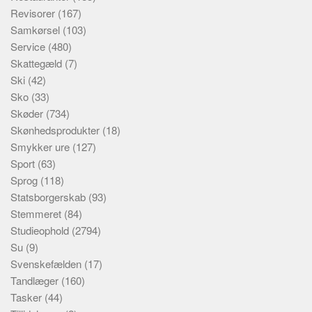
Revisorer
(167)
Samkørsel
(103)
Service
(480)
Skattegæld
(7)
Ski
(42)
Sko
(33)
Skøder
(734)
Skønhedsprodukter
(18)
Smykker ure
(127)
Sport
(63)
Sprog
(118)
Statsborgerskab
(93)
Stemmeret
(84)
Studieophold
(2794)
Su
(9)
Svenskefælden
(17)
Tandlæger
(160)
Tasker
(44)