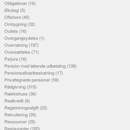
Obligationer
(16)
Økologi
(5)
Offshore
(45)
Ombygning
(32)
Outlets
(16)
Overgangsydelse
(1)
Overnatning
(197)
Oversættelse
(71)
Parjura
(16)
Pension med løbende udbetaling
(139)
Pensionsafkastbeskatning
(17)
Privattegnede pensioner
(59)
Rådgivning
(315)
Rækkehuse
(36)
Realkredit
(8)
Registreringsafgift
(22)
Rekruttering
(35)
Ressourcer
(25)
Restauranter
(183)