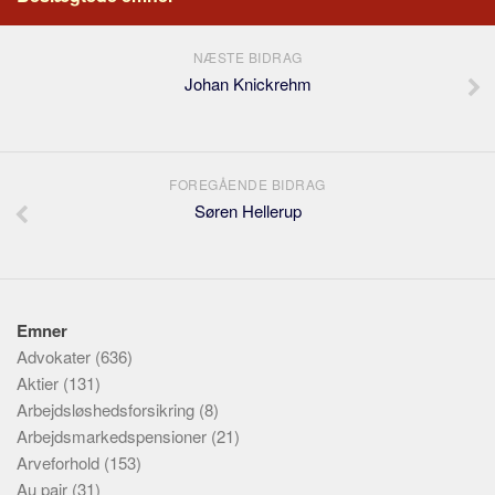
NÆSTE BIDRAG
Johan Knickrehm
FOREGÅENDE BIDRAG
Søren Hellerup
Emner
Advokater
(636)
Aktier
(131)
Arbejdsløshedsforsikring
(8)
Arbejdsmarkedspensioner
(21)
Arveforhold
(153)
Au pair
(31)