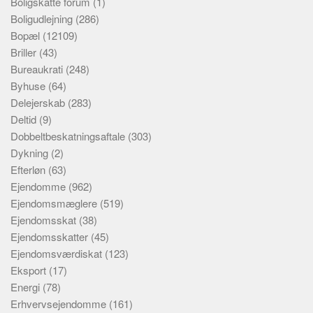
Boligskatte forum
(1)
Boligudlejning
(286)
Bopæl
(12109)
Briller
(43)
Bureaukrati
(248)
Byhuse
(64)
Delejerskab
(283)
Deltid
(9)
Dobbeltbeskatningsaftale
(303)
Dykning
(2)
Efterløn
(63)
Ejendomme
(962)
Ejendomsmæglere
(519)
Ejendomsskat
(38)
Ejendomsskatter
(45)
Ejendomsværdiskat
(123)
Eksport
(17)
Energi
(78)
Erhvervsejendomme
(161)