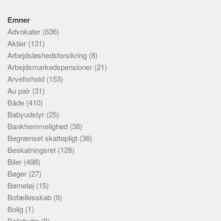
Emner
Advokater
(636)
Aktier
(131)
Arbejdsløshedsforsikring
(8)
Arbejdsmarkedspensioner
(21)
Arveforhold
(153)
Au pair
(31)
Både
(410)
Babyudstyr
(25)
Bankhemmelighed
(38)
Begrænset skattepligt
(36)
Beskatningsret
(128)
Biler
(498)
Bøger
(27)
Børnetøj
(15)
Bofællesskab
(9)
Bolig
(1)
Boligbytte
(3)