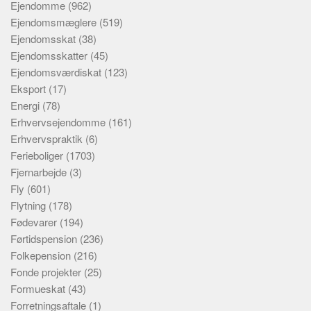
Ejendomme
(962)
Ejendomsmæglere
(519)
Ejendomsskat
(38)
Ejendomsskatter
(45)
Ejendomsværdiskat
(123)
Eksport
(17)
Energi
(78)
Erhvervsejendomme
(161)
Erhvervspraktik
(6)
Ferieboliger
(1703)
Fjernarbejde
(3)
Fly
(601)
Flytning
(178)
Fødevarer
(194)
Førtidspension
(236)
Folkepension
(216)
Fonde projekter
(25)
Formueskat
(43)
Forretningsaftale
(1)