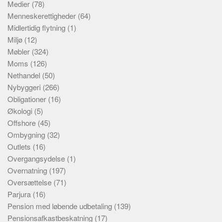
Medier
(78)
Menneskerettigheder
(64)
Midlertidig flytning
(1)
Miljø
(12)
Møbler
(324)
Moms
(126)
Nethandel
(50)
Nybyggeri
(266)
Obligationer
(16)
Økologi
(5)
Offshore
(45)
Ombygning
(32)
Outlets
(16)
Overgangsydelse
(1)
Overnatning
(197)
Oversættelse
(71)
Parjura
(16)
Pension med løbende udbetaling
(139)
Pensionsafkastbeskatning
(17)