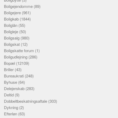
Boligejendomme
(89)
Boligejere
(961)
Boligkøb
(1844)
Boliglån
(55)
Boligleje
(50)
Boligsalg
(980)
Boligskat
(12)
Boligskatte forum
(1)
Boligudlejning
(286)
Bopæl
(12109)
Briller
(43)
Bureaukrati
(248)
Byhuse
(64)
Delejerskab
(283)
Deltid
(9)
Dobbeltbeskatningsaftale
(303)
Dykning
(2)
Efterløn
(63)