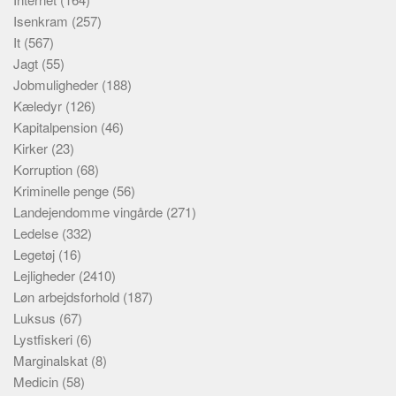
Isenkram
(257)
It
(567)
Jagt
(55)
Jobmuligheder
(188)
Kæledyr
(126)
Kapitalpension
(46)
Kirker
(23)
Korruption
(68)
Kriminelle penge
(56)
Landejendomme vingårde
(271)
Ledelse
(332)
Legetøj
(16)
Lejligheder
(2410)
Løn arbejdsforhold
(187)
Luksus
(67)
Lystfiskeri
(6)
Marginalskat
(8)
Medicin
(58)