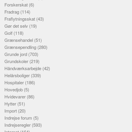
Forskerskat
(6)
Fradrag
(114)
Fraflytningsskat
(43)
Gør det selv
(19)
Golf
(118)
Grænsehandel
(51)
Grænsependling
(280)
Grunde jord
(703)
Grundskoler
(219)
Håndværksarbejde
(42)
Helårsboliger
(339)
Hospitaler
(186)
Hovedjob
(5)
Hvidevarer
(86)
Hytter
(51)
Import
(20)
Indrejse forum
(5)
Indrejseregler
(593)
Internet
(164)