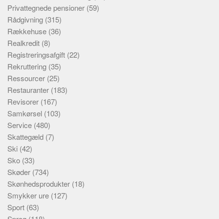
Privattegnede pensioner
(59)
Rådgivning
(315)
Rækkehuse
(36)
Realkredit
(8)
Registreringsafgift
(22)
Rekruttering
(35)
Ressourcer
(25)
Restauranter
(183)
Revisorer
(167)
Samkørsel
(103)
Service
(480)
Skattegæld
(7)
Ski
(42)
Sko
(33)
Skøder
(734)
Skønhedsprodukter
(18)
Smykker ure
(127)
Sport
(63)
Sprog
(118)