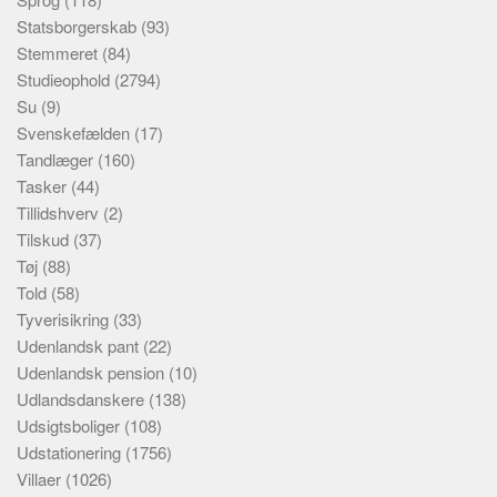
Statsborgerskab
(93)
Stemmeret
(84)
Studieophold
(2794)
Su
(9)
Svenskefælden
(17)
Tandlæger
(160)
Tasker
(44)
Tillidshverv
(2)
Tilskud
(37)
Tøj
(88)
Told
(58)
Tyverisikring
(33)
Udenlandsk pant
(22)
Udenlandsk pension
(10)
Udlandsdanskere
(138)
Udsigtsboliger
(108)
Udstationering
(1756)
Villaer
(1026)