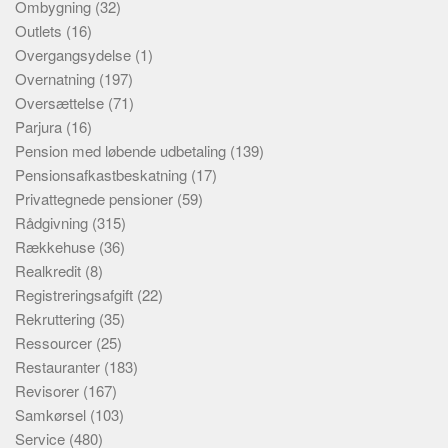
Ombygning
(32)
Outlets
(16)
Overgangsydelse
(1)
Overnatning
(197)
Oversættelse
(71)
Parjura
(16)
Pension med løbende udbetaling
(139)
Pensionsafkastbeskatning
(17)
Privattegnede pensioner
(59)
Rådgivning
(315)
Rækkehuse
(36)
Realkredit
(8)
Registreringsafgift
(22)
Rekruttering
(35)
Ressourcer
(25)
Restauranter
(183)
Revisorer
(167)
Samkørsel
(103)
Service
(480)