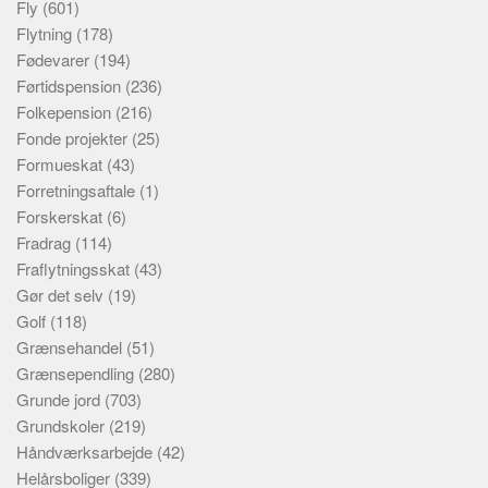
Fly
(601)
Flytning
(178)
Fødevarer
(194)
Førtidspension
(236)
Folkepension
(216)
Fonde projekter
(25)
Formueskat
(43)
Forretningsaftale
(1)
Forskerskat
(6)
Fradrag
(114)
Fraflytningsskat
(43)
Gør det selv
(19)
Golf
(118)
Grænsehandel
(51)
Grænsependling
(280)
Grunde jord
(703)
Grundskoler
(219)
Håndværksarbejde
(42)
Helårsboliger
(339)