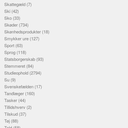
Skattegæld
(7)
Ski
(42)
Sko
(33)
Skøder
(734)
Skønhedsprodukter
(18)
Smykker ure
(127)
Sport
(63)
Sprog
(118)
Statsborgerskab
(93)
Stemmeret
(84)
Studieophold
(2794)
Su
(9)
Svenskefælden
(17)
Tandlæger
(160)
Tasker
(44)
Tillidshverv
(2)
Tilskud
(37)
Tøj
(88)
Told
(58)