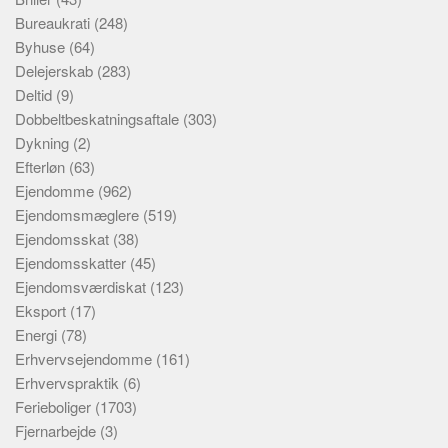
Bureaukrati
(248)
Byhuse
(64)
Delejerskab
(283)
Deltid
(9)
Dobbeltbeskatningsaftale
(303)
Dykning
(2)
Efterløn
(63)
Ejendomme
(962)
Ejendomsmæglere
(519)
Ejendomsskat
(38)
Ejendomsskatter
(45)
Ejendomsværdiskat
(123)
Eksport
(17)
Energi
(78)
Erhvervsejendomme
(161)
Erhvervspraktik
(6)
Ferieboliger
(1703)
Fjernarbejde
(3)