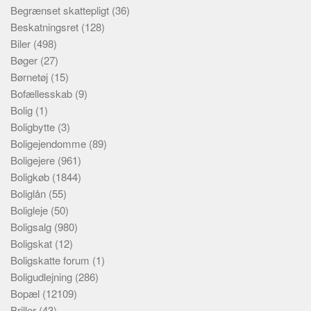
Begrænset skattepligt
(36)
Beskatningsret
(128)
Biler
(498)
Bøger
(27)
Børnetøj
(15)
Bofællesskab
(9)
Bolig
(1)
Boligbytte
(3)
Boligejendomme
(89)
Boligejere
(961)
Boligkøb
(1844)
Boliglån
(55)
Boligleje
(50)
Boligsalg
(980)
Boligskat
(12)
Boligskatte forum
(1)
Boligudlejning
(286)
Bopæl
(12109)
Briller
(43)