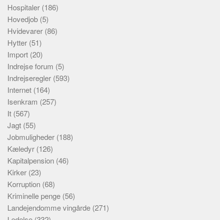
Hospitaler
(186)
Hovedjob
(5)
Hvidevarer
(86)
Hytter
(51)
Import
(20)
Indrejse forum
(5)
Indrejseregler
(593)
Internet
(164)
Isenkram
(257)
It
(567)
Jagt
(55)
Jobmuligheder
(188)
Kæledyr
(126)
Kapitalpension
(46)
Kirker
(23)
Korruption
(68)
Kriminelle penge
(56)
Landejendomme vingårde
(271)
Ledelse
(332)