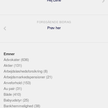
FOREGÅENDE BIDRAG
Prøv her
Emner
Advokater
(636)
Aktier
(131)
Arbejdsløshedsforsikring
(8)
Arbejdsmarkedspensioner
(21)
Arveforhold
(153)
Au pair
(31)
Både
(410)
Babyudstyr
(25)
Bankhemmelighed
(38)