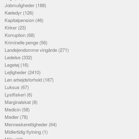
Jobmuligheder
(188)
Kæledyr
(126)
Kapitalpension
(46)
Kirker
(23)
Korruption
(68)
Kriminelle penge
(56)
Landejendomme vingårde
(271)
Ledelse
(332)
Legetøj
(16)
Lejligheder
(2410)
Løn arbejdsforhold
(187)
Luksus
(67)
Lystfiskeri
(6)
Marginalskat
(8)
Medicin
(58)
Medier
(78)
Menneskerettigheder
(64)
Midlertidig flytning
(1)