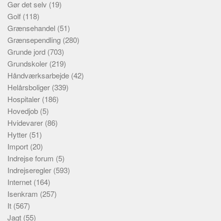
Gør det selv
(19)
Golf
(118)
Grænsehandel
(51)
Grænsependling
(280)
Grunde jord
(703)
Grundskoler
(219)
Håndværksarbejde
(42)
Helårsboliger
(339)
Hospitaler
(186)
Hovedjob
(5)
Hvidevarer
(86)
Hytter
(51)
Import
(20)
Indrejse forum
(5)
Indrejseregler
(593)
Internet
(164)
Isenkram
(257)
It
(567)
Jagt
(55)