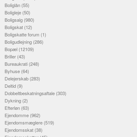
Boliglån
(55)
Boligleje
(50)
Boligsalg
(980)
Boligskat
(12)
Boligskatte forum
(1)
Boligudlejning
(286)
Bopæl
(12109)
Briller
(43)
Bureaukrati
(248)
Byhuse
(64)
Delejerskab
(283)
Deltid
(9)
Dobbeltbeskatningsaftale
(303)
Dykning
(2)
Efterløn
(63)
Ejendomme
(962)
Ejendomsmæglere
(519)
Ejendomsskat
(38)