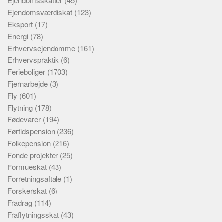
Ejendomsskatter
(45)
Ejendomsværdiskat
(123)
Eksport
(17)
Energi
(78)
Erhvervsejendomme
(161)
Erhvervspraktik
(6)
Ferieboliger
(1703)
Fjernarbejde
(3)
Fly
(601)
Flytning
(178)
Fødevarer
(194)
Førtidspension
(236)
Folkepension
(216)
Fonde projekter
(25)
Formueskat
(43)
Forretningsaftale
(1)
Forskerskat
(6)
Fradrag
(114)
Fraflytningsskat
(43)