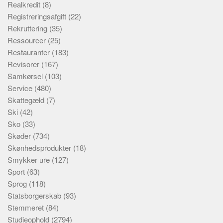
Realkredit
(8)
Registreringsafgift
(22)
Rekruttering
(35)
Ressourcer
(25)
Restauranter
(183)
Revisorer
(167)
Samkørsel
(103)
Service
(480)
Skattegæld
(7)
Ski
(42)
Sko
(33)
Skøder
(734)
Skønhedsprodukter
(18)
Smykker ure
(127)
Sport
(63)
Sprog
(118)
Statsborgerskab
(93)
Stemmeret
(84)
Studieophold
(2794)