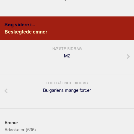
Søg videre i...
Beslægtede emner
NÆSTE BIDRAG
M2
FOREGÅENDE BIDRAG
Bulgariens mange forcer
Emner
Advokater
(636)