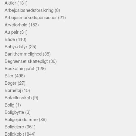
Aktier
(131)
Arbejdsløshedsforsikring
(8)
Arbejdsmarkedspensioner
(21)
Arveforhold
(153)
Au pair
(31)
Både
(410)
Babyudstyr
(25)
Bankhemmelighed
(38)
Begrænset skattepligt
(36)
Beskatningsret
(128)
Biler
(498)
Bøger
(27)
Børnetøj
(15)
Bofællesskab
(9)
Bolig
(1)
Boligbytte
(3)
Boligejendomme
(89)
Boligejere
(961)
Boligkøb
(1844)