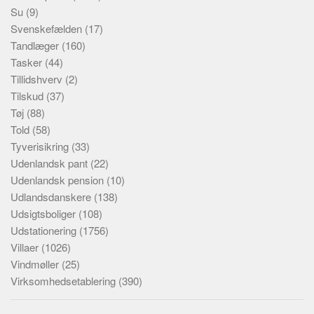
Su
(9)
Svenskefælden
(17)
Tandlæger
(160)
Tasker
(44)
Tillidshverv
(2)
Tilskud
(37)
Tøj
(88)
Told
(58)
Tyverisikring
(33)
Udenlandsk pant
(22)
Udenlandsk pension
(10)
Udlandsdanskere
(138)
Udsigtsboliger
(108)
Udstationering
(1756)
Villaer
(1026)
Vindmøller
(25)
Virksomhedsetablering
(390)