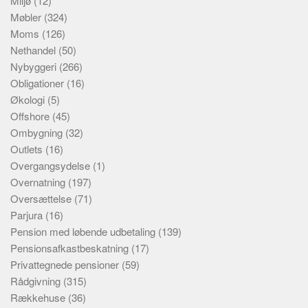
Miljø
(12)
Møbler
(324)
Moms
(126)
Nethandel
(50)
Nybyggeri
(266)
Obligationer
(16)
Økologi
(5)
Offshore
(45)
Ombygning
(32)
Outlets
(16)
Overgangsydelse
(1)
Overnatning
(197)
Oversættelse
(71)
Parjura
(16)
Pension med løbende udbetaling
(139)
Pensionsafkastbeskatning
(17)
Privattegnede pensioner
(59)
Rådgivning
(315)
Rækkehuse
(36)